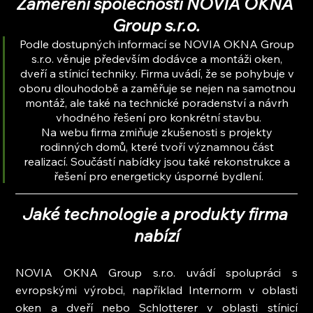
Zaměření společnosti NOVIA OKNA 
Group s.r.o.
Podle dostupných informací se NOVIA OKNA Group 
s.r.o. věnuje především dodávce a montáži oken, 
dveří a stínicí techniky. Firma uvádí, že se pohybuje v 
oboru dlouhodobě a zaměřuje se nejen na samotnou 
montáž, ale také na technické poradenství a návrh 
vhodného řešení pro konkrétní stavbu.
Na webu firma zmiňuje zkušenosti s projekty 
rodinných domů, které tvoří významnou část 
realizací. Součástí nabídky jsou také rekonstrukce a 
řešení pro energeticky úsporné bydlení.
Jaké technologie a produkty firma 
nabízí
NOVIA OKNA Group s.r.o. uvádí spolupráci s 
evropskými výrobci, například Internorm v oblasti 
oken a dveří nebo Schlotterer v oblasti stínicí 