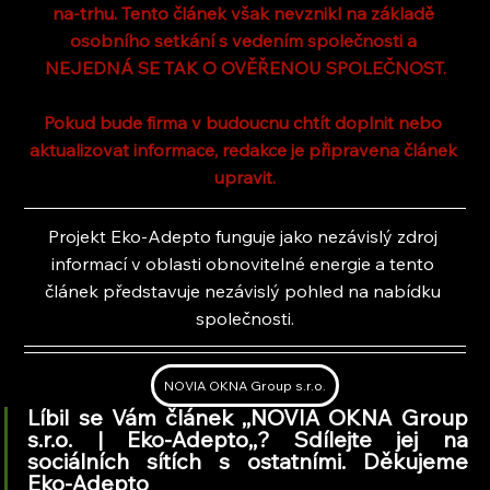
na-trhu. Tento článek však nevznikl na základě 
osobního setkání s vedením společnosti a 
NEJEDNÁ SE TAK O OVĚŘENOU SPOLEČNOST.
Pokud bude firma v budoucnu chtít doplnit nebo 
aktualizovat informace, redakce je připravena článek 
upravit.
Projekt Eko-Adepto funguje jako nezávislý zdroj 
informací v oblasti obnovitelné energie a tento 
článek představuje nezávislý pohled na nabídku 
společnosti.
NOVIA OKNA Group s.r.o.
Líbil se Vám článek ,,NOVIA OKNA Group 
s.r.o. | Eko-Adepto,
,
? Sdílejte jej na 
sociálních sítích s ostatními. Děkujeme 
Eko-Adepto