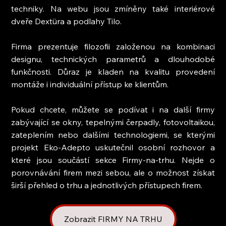
techniky. Na webu jsou zmíněny také interiérové 
dveře Dextüra a podlahy Tilo.
Firma prezentuje filozofii založenou na kombinaci 
designu, technických parametrů a dlouhodobé 
funkčnosti. Důraz je kladen na kvalitu provedení 
montáže i individuální přístup ke klientům.
Pokud chcete, můžete se podívat i na další firmy 
zabývající se okny, tepelnými čerpadly, fotovoltaikou, 
zateplením nebo dalšími technologiemi, se kterými 
projekt Eko-Adepto uskutečnil osobní rozhovor a 
které jsou součástí sekce Firmy-na-trhu. Nejde o 
porovnávání firem mezi sebou, ale o možnost získat 
širší přehled o trhu a jednotlivých přístupech firem.
Zobrazit FIRMY NA TRHU