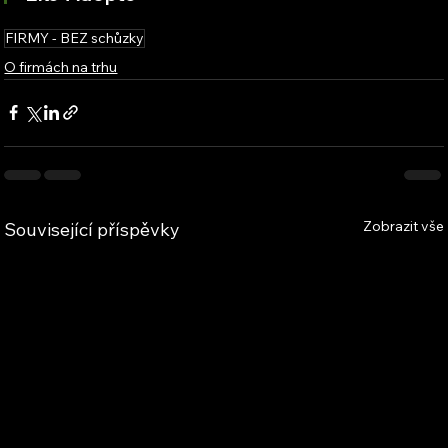
FIRMY - BEZ schůzky
O firmách na trhu
Zobrazit vše
Související příspěvky