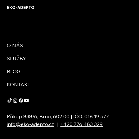
EKO-ADEPTO
O NÁS
SLUŽBY
BLOG
KONTAKT
Příkop 838/6, Brno, 602 00 | IČO: 018 19 577
info@eko-adepto.cz
|
+420 776 483 329