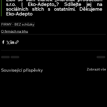
s.r.o. | Eko-Adepto,
,
? Sdílejte jej na 
sociálních sítích s ostatními. Děkujeme 
Eko-Adepto
FIRMY - BEZ schůzky
O firmách na trhu
Zobrazit vše
Související příspěvky