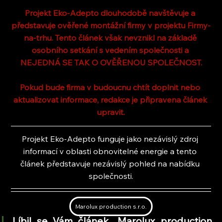
Projekt Eko-Adepto dlouhodobě navštěvuje a 
představuje ověřené montážní firmy v projektu Firmy-
na-trhu. Tento článek však nevznikl na základě 
osobního setkání s vedením společnosti a 
NEJEDNÁ SE TAK O OVĚŘENOU SPOLEČNOST.
Pokud bude firma v budoucnu chtít doplnit nebo 
aktualizovat informace, redakce je připravena článek 
upravit.
Projekt Eko-Adepto funguje jako nezávislý zdroj 
informací v oblasti obnovitelné energie a tento 
článek představuje nezávislý pohled na nabídku 
společnosti.
Marolux production s.r.o.
Líbil se Vám článek ,,Marolux production 