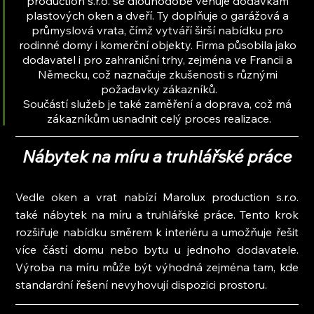
production s.r.o. se dlouhodobě věnuje dodávkám 
plastových oken a dveří. Ty doplňuje o garážová a 
průmyslová vrata, čímž vytváří širší nabídku pro 
rodinné domy i komerční objekty. Firma působila jako 
dodavatel i pro zahraniční trhy, zejména ve Francii a 
Německu, což naznačuje zkušenosti s různými 
požadavky zákazníků.
Součástí služeb je také zaměření a doprava, což má 
zákazníkům usnadnit celý proces realizace.
Nábytek na míru a truhlářské práce
Vedle oken a vrat nabízí Marolux production s.r.o. 
také nábytek na míru a truhlářské práce. Tento krok 
rozšiřuje nabídku směrem k interiéru a umožňuje řešit 
více částí domu nebo bytu u jednoho dodavatele. 
Výroba na míru může být výhodná zejména tam, kde 
standardní řešení nevyhovují dispozici prostoru.