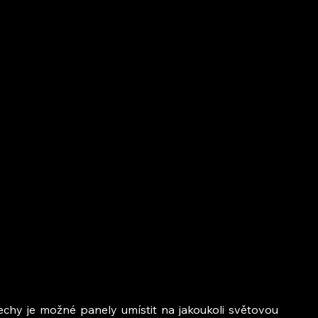
echy je možné panely umístit na jakoukoli světovou 