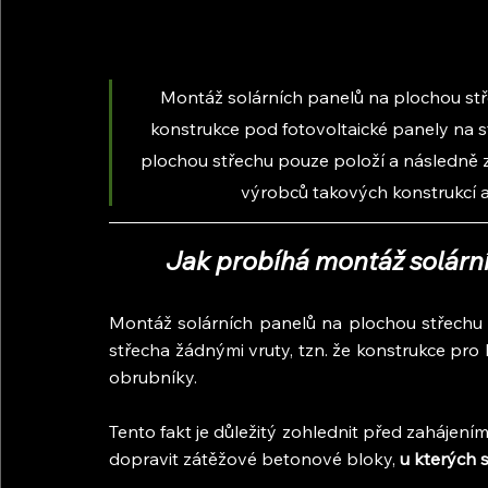
Montáž solárních panelů na plochou střec
konstrukce pod fotovoltaické panely na s
plochou střechu pouze položí a následně
výrobců takových konstrukcí a
Jak probíhá montáž solárn
Montáž solárních panelů na plochou střechu j
střecha žádnými vruty, tzn. že konstrukce pro
obrubníky.
Tento fakt je důležitý zohlednit před zahájen
dopravit zátěžové betonové bloky, 
u kterých 