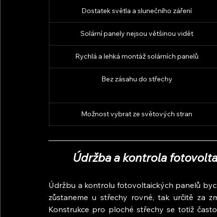
Dostatek světla a slunečního záření
Solární panely nejsou většinou vidět
Rychlá a lehká montáž solárních panelů
Bez zásahu do střechy
Možnost vybrat ze světových stran
Údržba a kontrola fotovolt
Údržbu a kontrolu fotovoltaických panelů byc
zůstaneme u střechy rovné, tak určitě za zm
Konstrukce pro ploché střechy se totiž často 