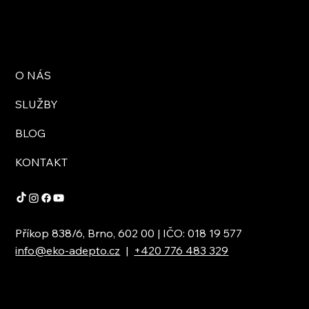
O NÁS
SLUŽBY
BLOG
KONTAKT
Příkop 838/6, Brno, 602 00 | IČO: 018 19 577
info@eko-adepto.cz
|
+420 776 483 329