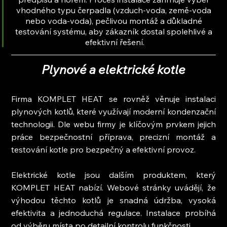
vhodného typu čerpadla (vzduch-voda, země-voda 
nebo voda-voda), pečlivou montáž a důkladné 
testování systému, aby zákazník dostal spolehlivé a 
efektivní řešení.
Plynové a elektrické kotle
Firma KOMPLET HEAT se rovněž věnuje instalaci 
plynových kotlů, které využívají moderní kondenzační 
technologii. Dle webu firmy je klíčovým prvkem jejich 
práce bezpečnostní příprava, precizní montáž a 
testování kotle pro bezpečný a efektivní provoz.
Elektrické kotle jsou dalším produktem, který 
KOMPLET HEAT nabízí. Webové stránky uvádějí, že 
výhodou těchto kotlů je snadná údržba, vysoká 
efektivita a jednoduchá regulace. Instalace probíhá 
od výběru místa po detailní kontrolu funkčnosti.