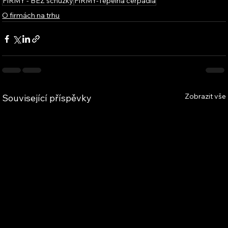
FIRMY - BEZ schůzky
FIRMY-Tepelná čerpadla
O firmách na trhu
Zobrazit vše
Související příspěvky