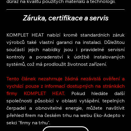
důraz na kvalitu použitých materiálů a technologií.
Záruka, certifikace a servis
KOMPLET HEAT nabízí kromě standardních záruk 
výrobců také vlastní garanci na instalaci. Důležitou 
součástí jejich nabídky jsou i pravidelné servisní 
kontroly a poradenství k údržbě instalovaných 
systémů, což má prodloužit životnost zařízení.
Tento článek nezahrnuje žádná nezávislá ověření a 
vychází pouze z informací dostupných na stránkách 
firmy KOMPLET HEAT. 
Pokud hledáte další 
společnosti působící v oblasti vytápění, tepelných 
čerpadel a obnovitelné energie, můžete navštívit 
přehled firem na českém trhu na webu Eko-Adepto v 
sekci "firmy na trhu".