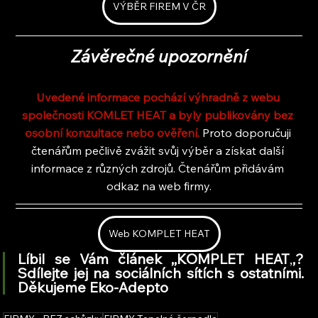
VÝBĚR FIREM V ČR
Závěrečné upozornění
Uvedené informace pochází výhradně z webu 
společnosti KOMLET HEAT a byly publikovány bez 
osobní konzultace nebo ověření. 
Proto doporučuji 
čtenářům pečlivě zvážit svůj výběr a získat další 
informace z různých zdrojů. Čtenářům přidávám 
odkaz na web firmy.
Web KOMPLET HEAT
Líbil se Vám článek ,,KOMPLET HEAT
,
,
? 
Sdílejte jej na sociálních sítích s ostatními. 
Děkujeme Eko-Adepto