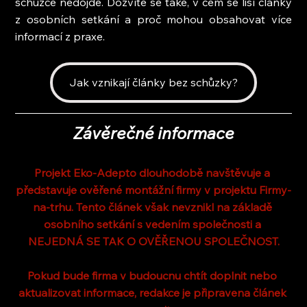
schůzce nedojde. Dozvíte se také, v čem se liší články 
z osobních setkání a proč mohou obsahovat více 
informací z praxe.
Jak vznikají články bez schůzky?
Závěrečné informace
Projekt Eko-Adepto dlouhodobě navštěvuje a 
představuje ověřené montážní firmy v projektu Firmy-
na-trhu. Tento článek však nevznikl na základě 
osobního setkání s vedením společnosti a 
NEJEDNÁ SE TAK O OVĚŘENOU SPOLEČNOST.
Pokud bude firma v budoucnu chtít doplnit nebo 
aktualizovat informace, redakce je připravena článek 