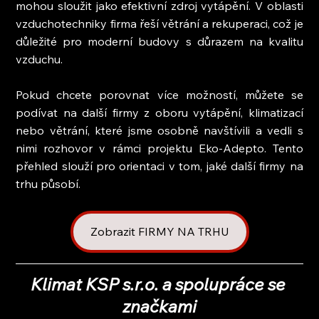
mohou sloužit jako efektivní zdroj vytápění. V oblasti 
vzduchotechniky firma řeší větrání a rekuperaci, což je 
důležité pro moderní budovy s důrazem na kvalitu 
vzduchu.
Pokud chcete porovnat více možností, můžete se 
podívat na další firmy z oboru vytápění, klimatizací 
nebo větrání, které jsme osobně navštívili a vedli s 
nimi rozhovor v rámci projektu Eko-Adepto. Tento 
přehled slouží pro orientaci v tom, jaké další firmy na 
trhu působí.
Zobrazit FIRMY NA TRHU
Klimat KSP s.r.o. a spolupráce se 
značkami