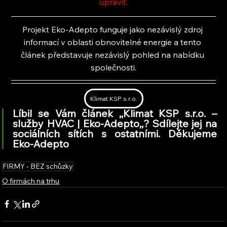
upravit.
Projekt Eko-Adepto funguje jako nezávislý zdroj 
informací v oblasti obnovitelné energie a tento 
článek představuje nezávislý pohled na nabídku 
společnosti.
Klimat KSP s.r.o.
Líbil se Vám článek ,,Klimat KSP s.r.o. – 
služby HVAC | Eko-Adepto,
,
? Sdílejte jej na 
sociálních sítích s ostatními. Děkujeme 
Eko-Adepto
FIRMY - BEZ schůzky
O firmách na trhu