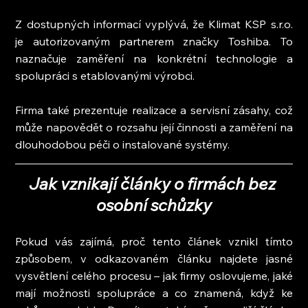
Z dostupných informací vyplývá, že Klimat KSP s.r.o. 
je autorizovaným partnerem značky Toshiba. To 
naznačuje zaměření na konkrétní technologie a 
spolupráci s etablovanými výrobci.
Firma také prezentuje realizace a servisní zásahy, což 
může napovědět o rozsahu její činnosti a zaměření na 
dlouhodobou péči o instalované systémy.
Jak vznikají články o firmách bez 
osobní schůzky
Pokud vás zajímá, proč tento článek vznikl tímto 
způsobem, v odkazovaném článku najdete jasné 
vysvětlení celého procesu – jak firmy oslovujeme, jaké 
mají možnosti spolupráce a co znamená, když ke 