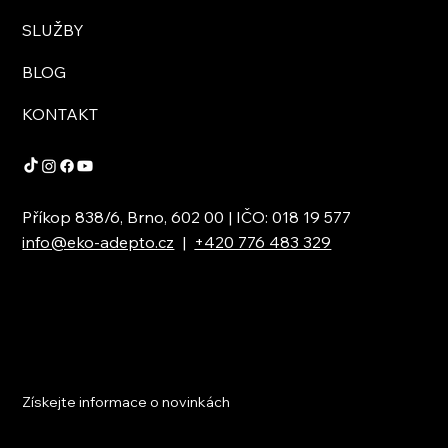
SLUŽBY
BLOG
KONTAKT
Příkop 838/6, Brno, 602 00 | IČO: 018 19 577
info@eko-adepto.cz
|
+420 776 483 329
Získejte informace o novinkách