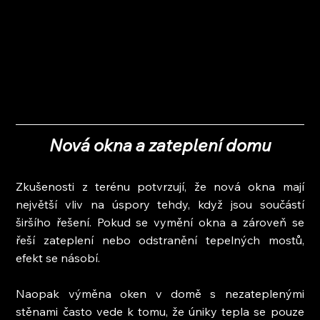
Nová okna a zateplení domu
Zkušenosti z terénu potvrzují, že nová okna mají 
největší vliv na úspory tehdy, když jsou součástí 
širšího řešení. Pokud se vymění okna a zároveň se 
řeší zateplení nebo odstranění tepelných mostů, 
efekt se násobí.
Naopak výměna oken v domě s nezateplenými 
stěnami často vede k tomu, že úniky tepla se pouze 