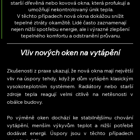
starší dřevěná nebo kovová okna, která profukují a 
umožňují nekontrolovaný únik tepla.
V těchto případech nová okna dokážou snížit 
tepelné ztráty okamžitě. Lidé často zaznamenají 
nejen nižší spotřebu energie, ale i výrazné zlepšení 
tepelného komfortu a odstranění průvanu.
Vliv nových oken na vytápění
Zkušenosti z praxe ukazují, že nová okna mají největší 
vliv na úspory tehdy, když je dům vytápěn klasickým 
vysokoteplotním systémem. Radiátory nebo starší 
zdroje tepla reagují velmi citlivě na netěsnosti v 
obálce budovy.
Po výměně oken dochází ke stabilnějšímu chování 
vytápění, menším výkyvům teplot a nižší potřebě 
dodávat energii. Úspory jsou v těchto případech 