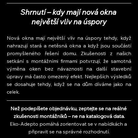
Shrnutí – kdy mají nová okna 
největší vliv na úspory
Nová okna mají největší vliv na úspory tehdy, když 
nahrazují stará a netěsná okna a když jsou součástí 
promyšleného řešení domu. Zkušenosti z našich 
setkání s montážními firmami potvrzují, že samotná 
výměna oken bez návaznosti na další stavební 
úpravy má často omezený efekt. Nejlepších výsledků 
se dosahuje tehdy, když se na dům díváme jako na 
celek.
Než podepíšete objednávku, zeptejte se na reálné 
zkušenosti montážníků – ne na katalogová data.
Eko-Adepto pomáhá zorientovat se v nabídkách a 
připravit se na správné rozhodnutí.