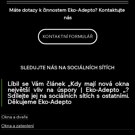
Máte dotazy k činnostem Eko-Adepto? Kontaktujte 
nás
KONTAKTNÍ FORMULÁŘ
SLEDUJTE NÁS NA SOCIÁLNÍCH SÍTÍCH
Líbil se Vám článek ,,Kdy mají nová okna 
největší vliv na úspory | Eko-Adepto ,,? 
Sdílejte jej na sociálních sítích s ostatními. 
Děkujeme Eko-Adepto
Okna a dveře
Okna a zateplení