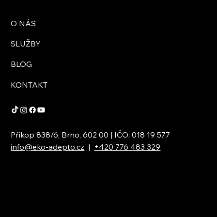
O NÁS
SLUŽBY
BLOG
KONTAKT
Příkop 838/6, Brno, 602 00 | IČO: 018 19 577
info@eko-adepto.cz
|
+420 776 483 329