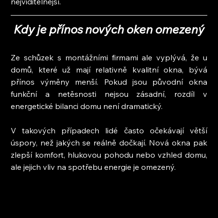
nejviditelnější.
Kdy je přínos nových oken omezený
Ze schůzek s montážními firmami ale vyplývá, že u 
domů, které už mají relativně kvalitní okna, bývá 
přínos výměny menší. Pokud jsou původní okna 
funkční a netěsnosti nejsou zásadní, rozdíl v 
energetické bilanci domu není dramatický.
V takových případech lidé často očekávají větší 
úspory, než jakých se reálně dočkají. Nová okna pak 
zlepší komfort, hlukovou pohodu nebo vzhled domu, 
ale jejich vliv na spotřebu energie je omezený.