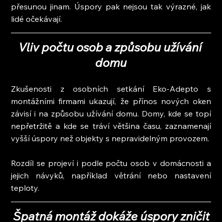
přesunou jinam. Úspory pak nejsou tak výrazné, jak 
lidé očekávají.
Vliv počtu osob a způsobu užívání 
domu
Zkušenosti z osobních setkání Eko-Adepto s 
montážními firmami ukazují, že přínos nových oken 
závisí i na způsobu užívání domu. Domy, kde se topí 
nepřetržitě a kde se tráví většina času, zaznamenají 
vyšší úspory než objekty s nepravidelným provozem.
Rozdíl se projeví i podle počtu osob v domácnosti a 
jejich návyků, například větrání nebo nastavení 
teploty.
Špatná montáž dokáže úspory zničit