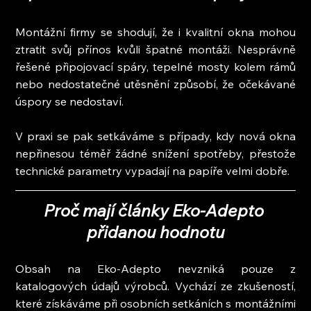
Montážní firmy se shodují, že i kvalitní okna mohou 
ztratit svůj přínos kvůli špatné montáži. Nesprávně 
řešené připojovací spáry, tepelné mosty kolem rámů 
nebo nedostatečné utěsnění způsobí, že očekávané 
úspory se nedostaví.
V praxi se pak setkáváme s případy, kdy nová okna 
nepřinesou téměř žádné snížení spotřeby, přestože 
technické parametry vypadají na papíře velmi dobře.
Proč mají články Eko-Adepto 
přidanou hodnotu
Obsah na Eko-Adepto nevzniká pouze z 
katalogových údajů výrobců. Vychází ze zkušeností, 
které získáváme při osobních setkáních s montážními 