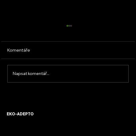
Komentáře
Proč nová okna netěsní
Napsat komentář...
EKO-ADEPTO