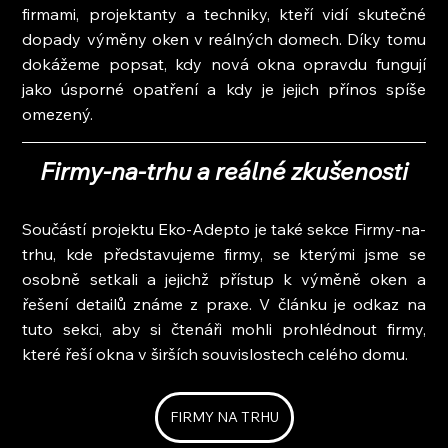
firmami, projektanty a techniky, kteří vidí skutečné 
dopady výměny oken v reálných domech. Díky tomu 
dokážeme popsat, kdy nová okna opravdu fungují 
jako úsporné opatření a kdy je jejich přínos spíše 
omezený.
Firmy-na-trhu a reálné zkušenosti
Součástí projektu Eko-Adepto je také sekce Firmy-na-
trhu, kde představujeme firmy, se kterými jsme se 
osobně setkali a jejichž přístup k výměně oken a 
řešení detailů známe z praxe. V článku je odkaz na 
tuto sekci, aby si čtenáři mohli prohlédnout firmy, 
které řeší okna v širších souvislostech celého domu.
FIRMY NA TRHU