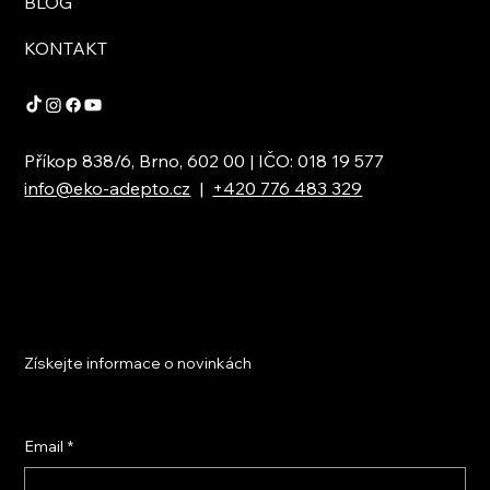
BLOG
KONTAKT
Příkop 838/6, Brno, 602 00 | IČO: 018 19 577
info@eko-adepto.cz
|
+420 776 483 329
Získejte informace o novinkách
Email
*