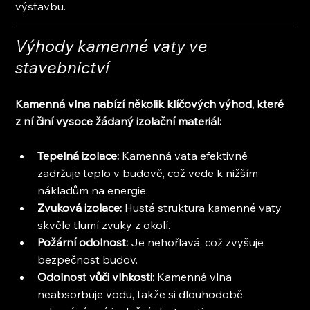
výstavbu.
Výhody kamenné vaty ve 
stavebnictví
Kamenná vlna nabízí několik klíčových výhod, které 
z ní činí vysoce žádaný izolační materiál:
Tepelná izolace:
 Kamenná vata efektivně 
zadržuje teplo v budově, což vede k nižším 
nákladům na energie.
Zvuková izolace:
 Hustá struktura kamenné vaty 
skvěle tlumí zvuky z okolí.
Požární odolnost:
 Je nehořlavá, což zvyšuje 
bezpečnost budov.
Odolnost vůči vlhkosti: 
Kamenná vlna 
neabsorbuje vodu, takže si dlouhodobě 