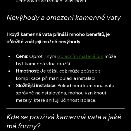
uchovává své izolační vlastnosti.
Nevýhody a omezení kamenné vaty
I když kamenná vata přináší mnoho benefitů, je 
důležité znát její možné nevýhody:
Cena:
 Oproti jiným 
izolačním materiálům
 může 
být kamenná vlna dražší.
Hmotnost
: Je těžší, což může způsobit 
komplikace při manipulaci a instalaci.
Složitější instalace:
 Pokud není kamenná vata 
správně nainstalována, mohou vzniknout 
mezery, které snižují účinnost izolace.
Kde se používá kamenná vata a jaké 
má formy?