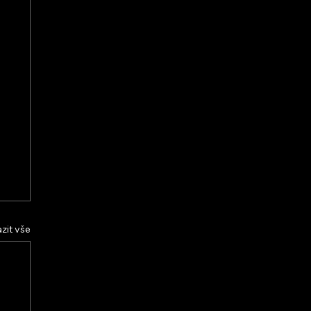
zit vše