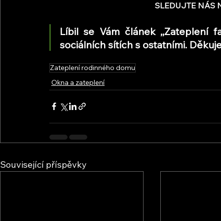
SLEDUJTE NÁS N
Líbil se Vám článek ,,Zateplení fa
sociálních sítích s ostatními. Děk
Zateplení rodinného domu
Okna a zateplení
Související příspěvky