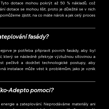
. Tyto dotace mohou pokrýt až 50 % nákladů, což 
ání dotace se mohou lišit, proto je důležité se v nich 
omůžeme zjistit, na co máte nárok a jak celý proces 
ateplování fasády?
ejprve je potřeba připravit povrch fasády, aby byl 
ál, který se následně překryje výztužnou síťovinou a 
ést pečlivě a dodržet technologické postupy, aby 
ná instalace může vést k problémům, jako je vznik 
Eko-Adepto pomoci?
 energie a zateplování. Neprodáváme materiály ani 