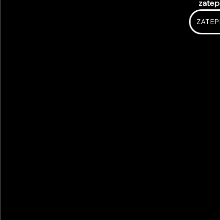
zatep
ZATEP