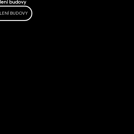
lení budovy
LENÍ BUDOVY