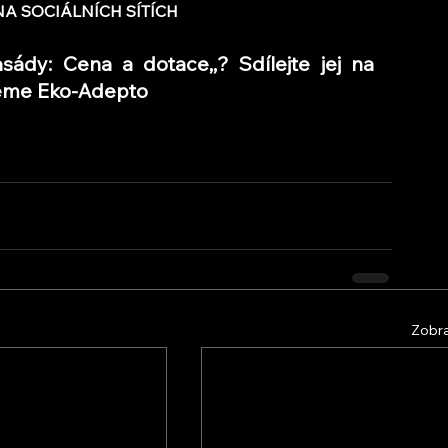
A SOCIÁLNÍCH SÍTÍCH
sády: Cena a dotace,,? Sdílejte jej na 
ujeme Eko-Adepto
Zobra