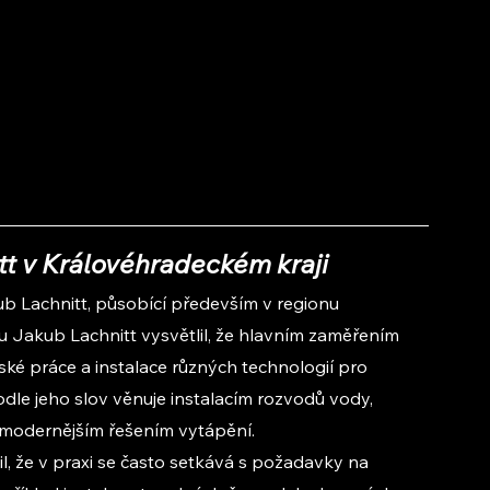
t v Královéhradeckém kraji
 Lachnitt, působící především v regionu 
Jakub Lachnitt vysvětlil, že hlavním zaměřením 
rské práce a instalace různých technologií pro 
le jeho slov věnuje instalacím rozvodů vody, 
modernějším řešením vytápění.
, že v praxi se často setkává s požadavky na 