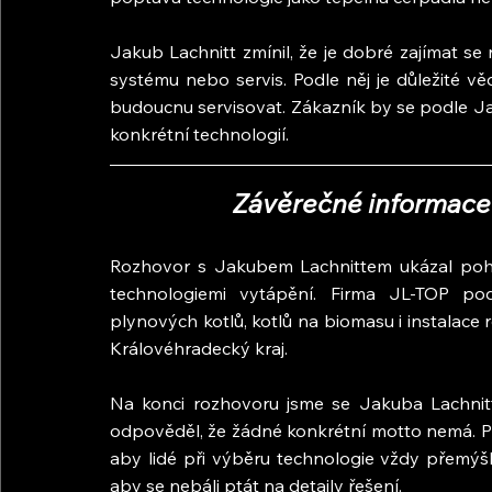
Jakub Lachnitt zmínil, že je dobré zajímat se
systému nebo servis. Podle něj je důležité věd
budoucnu servisovat. Zákazník by se podle Jak
konkrétní technologií.
Závěrečné informace 
Rozhovor s Jakubem Lachnittem ukázal pohle
technologiemi vytápění. Firma JL-TOP podl
plynových kotlů, kotlů na biomasu i instalac
Královéhradecký kraj.
Na konci rozhovoru jsme se Jakuba Lachnitt
odpověděl, že žádné konkrétní motto nemá. P
aby lidé při výběru technologie vždy přemýšle
aby se nebáli ptát na detaily řešení.