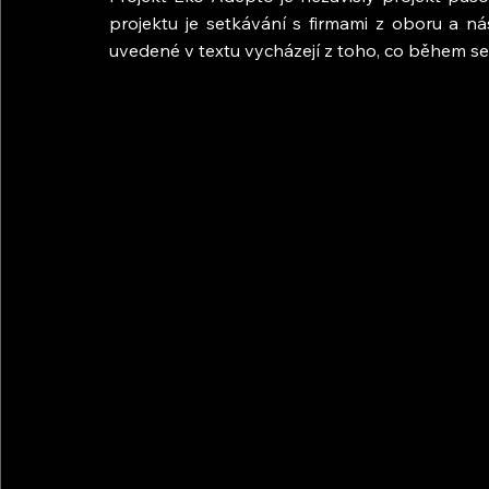
projektu je setkávání s firmami z oboru a n
uvedené v textu vycházejí z toho, co během setk