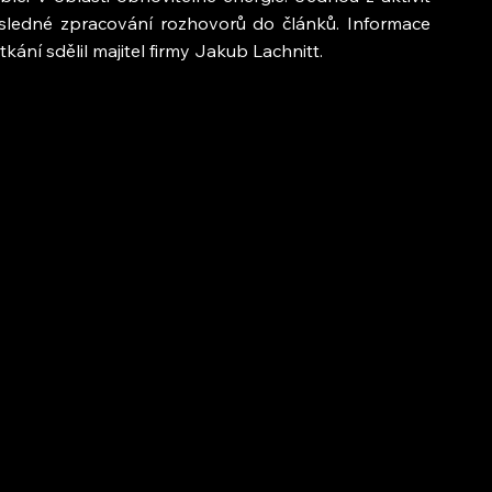
ásledné zpracování rozhovorů do článků. Informace 
ání sdělil majitel firmy Jakub Lachnitt.