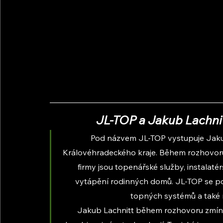
JL-TOP a Jakub Lachnit
Pod názvem JL-TOP vystupuje Jakub
Královéhradeckého kraje. Během rozhovoru 
firmy jsou topenářské služby, instalaté
vytápění rodinných domů. JL-TOP se pod
topných systémů a také 
Jakub Lachnitt během rozhovoru zmínil