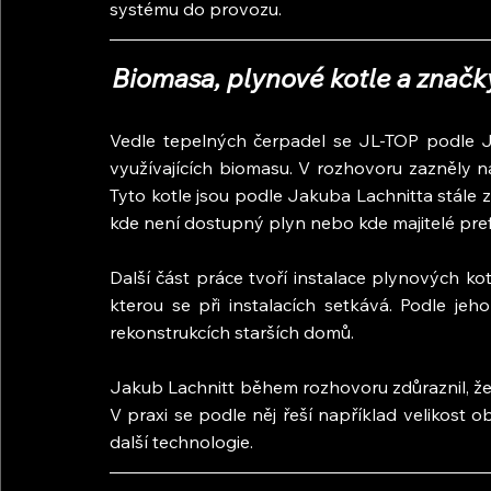
systému do provozu.
Biomasa, plynové kotle a znač
Vedle tepelných čerpadel se JL-TOP podle Ja
využívajících biomasu. V rozhovoru zazněly 
Tyto kotle jsou podle Jakuba Lachnitta stále 
kde není dostupný plyn nebo kde majitelé pref
Další část práce tvoří instalace plynových kot
kterou se při instalacích setkává. Podle jeho
rekonstrukcích starších domů.
Jakub Lachnitt během rozhovoru zdůraznil, že
V praxi se podle něj řeší například velikost 
další technologie.