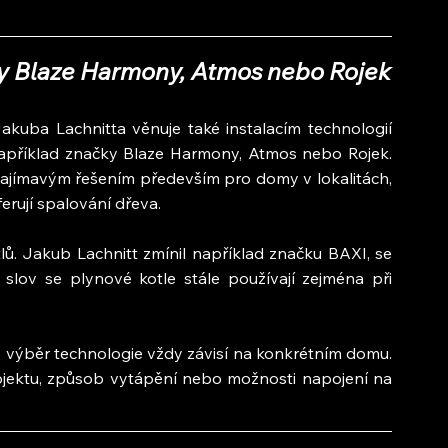
ky Blaze Harmony, Atmos nebo Rojek
kuba Lachnitta věnuje také instalacím technologií 
například značky Blaze Harmony, Atmos nebo Rojek. 
zajímavým řešením především pro domy v lokalitách, 
erují spalování dřeva.
lů. Jakub Lachnitt zmínil například značku BAXI, se 
 slov se plynové kotle stále používají zejména při 
 výběr technologie vždy závisí na konkrétním domu. 
objektu, způsob vytápění nebo možnosti napojení na 