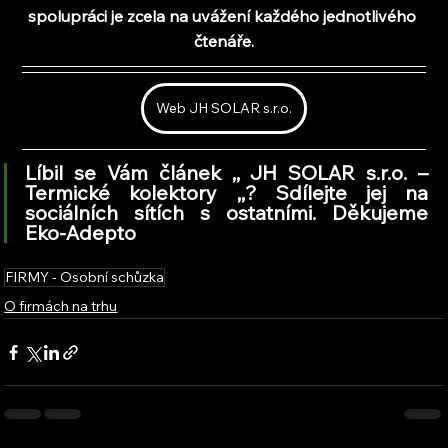
spolupráci je zcela na uvážení každého jednotlivého 
čtenáře.
Web JH SOLAR s.r.o.
Líbil se Vám článek ,, JH SOLAR s.r.o. – 
Termické kolektory 
,,
? Sdílejte jej na 
sociálních sítích s ostatními. Děkujeme 
Eko-Adepto
FIRMY - Osobní schůzka
O firmách na trhu