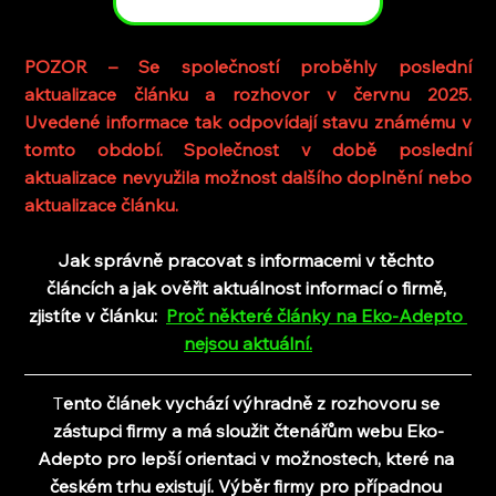
POZOR – Se společností proběhly poslední 
aktualizace článku a rozhovor v červnu 2025. 
Uvedené informace tak odpovídají stavu známému v 
tomto období. Společnost v době poslední 
aktualizace nevyužila možnost dalšího doplnění nebo 
aktualizace článku.
Jak správně pracovat s informacemi v těchto 
článcích a jak ověřit aktuálnost informací o firmě, 
zjistíte v článku:
Proč některé články na Eko-Adepto 
nejsou aktuální
.
T
ento článek vychází výhradně z rozhovoru se 
zástupci firmy a 
má sloužit čtenářům webu Eko-
Adepto pro lepší orientaci v možnostech, které na 
českém trhu existují. Výběr firmy pro případnou 