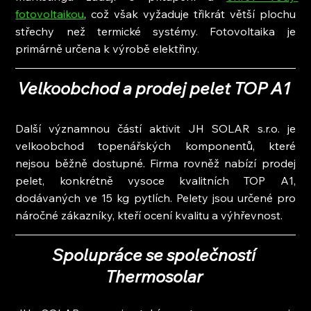
fotovoltaikou
, což však vyžaduje třikrát větší plochu 
střechy než termické systémy. Fotovoltaika je 
primárně určena k výrobě elektřiny.
Velkoobchod a prodej pelet TOP A1 
Další významnou částí aktivit JH SOLAR s.r.o. je 
velkoobchod topenářských komponentů, které 
nejsou běžně dostupné. Firma rovněž nabízí prodej 
pelet, konkrétně vysoce kvalitních TOP A1, 
dodávaných ve 15 kg pytlích. Pelety jsou určené pro 
náročné zákazníky, kteří ocení kvalitu a výhřevnost.
Spolupráce se společností 
Thermosolar 