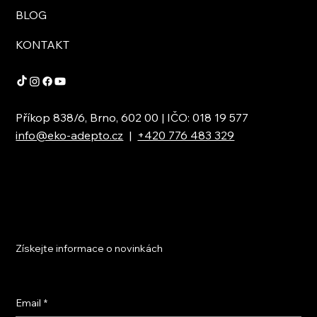
BLOG
KONTAKT
Příkop 838/6, Brno, 602 00 | IČO: 018 19 577
info@eko-adepto.cz
|
+420 776 483 329
Získejte informace o novinkách
Email
*