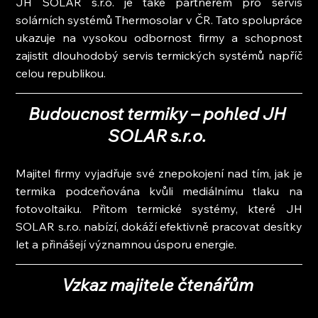
JH SOLAR s.r.o. je také partnerem pro servis 
solárních systémů Thermosolar v ČR. Tato spolupráce 
ukazuje na vysokou odbornost firmy a schopnost 
zajistit dlouhodobý servis termických systémů napříč 
celou republikou.
Budoucnost termiky – pohled JH 
SOLAR s.r.o. 
Majitel firmy vyjadřuje své znepokojení nad tím, jak je 
termika podceňována kvůli mediálnímu tlaku na 
fotovoltaiku. Přitom termické systémy, které JH 
SOLAR s.r.o. nabízí, dokáží efektivně pracovat desítky 
let a přinášejí významnou úsporu energie.
Vzkaz majitele čtenářům 