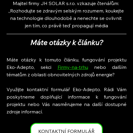
Majitel firmy JH SOLAR s.r.o. vzkazuje čtenářům: 
„Rozhodujte se zdravým selským rozumem, koukejte 
na technologie dlouhodobě a nenechte se ovlivnit 
jen tím, co právě teď propagují média
Máte otázky k článku?
Máte otázky k tomuto článku, fungování projektu 
Eko-Adepto, sekci
Firmy-na-trhu
nebo dalším 
tématům z oblasti obnovitelných zdrojů energie?
Využijte kontaktní formulář Eko-Adepto. Rádi Vám 
poskytneme doplňující informace k fungování 
projektu nebo Vás nasměrujeme na další dostupné 
zdroje informací.
KONTAKTNÍ FORMULÁŘ