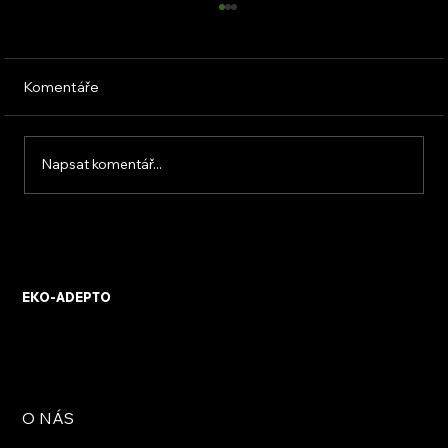
Komentáře
Napsat komentář...
Větrné turbíny do domácnosti
EKO-ADEPTO
O NÁS