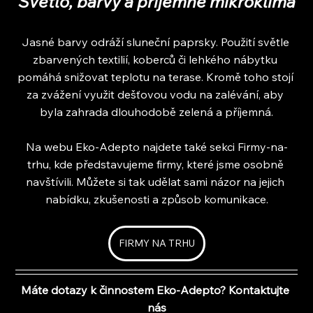
Světlo, barvy a příjemné mikroklima
Jasné barvy odráží sluneční paprsky. Použití světle 
zbarvených textilií, koberců či lehkého nábytku 
pomáhá snižovat teplotu na terase. Kromě toho stojí 
za zvážení využit dešťovou vodu na zalévání, aby 
byla zahrada dlouhodobě zelená a příjemná.
Na webu Eko-Adepto najdete také sekci Firmy-na-
trhu, kde představujeme firmy, které jsme osobně 
navštívili. Můžete si tak udělat sami názor na jejich 
nabídku, zkušenosti a způsob komunikace.
FIRMY NA TRHU
Máte dotazy k činnostem Eko-Adepto? Kontaktujte 
nás