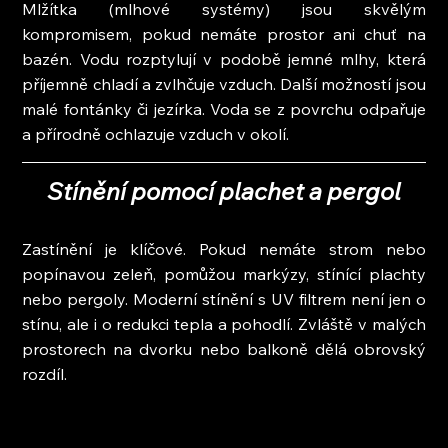
Mlžítka (mlhové systémy) jsou skvělým 
kompromisem, pokud nemáte prostor ani chuť na 
bazén. Vodu rozptylují v podobě jemné mlhy, která 
příjemně chladí a zvlhčuje vzduch. Další možností jsou 
malé fontánky či jezírka. Voda se z povrchu odpařuje 
a přírodně ochlazuje vzduch v okolí.
Stínění pomocí plachet a pergol
Zastínění je klíčové. Pokud nemáte strom nebo 
popínavou zeleň, pomůžou markýzy, stínící plachty 
nebo pergoly. Moderní stínění s UV filtrem není jen o 
stínu, ale i o redukci tepla a pohodlí. Zvláště v malých 
prostorech na dvorku nebo balkoně dělá obrovský 
rozdíl.