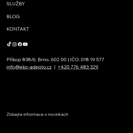
SLUŽBY
BLOG
KONTAKT
Příkop 838/6, Brno, 602 00 | IČO: 018 19 577
info@eko-adepto.cz
|
+420 776 483 329
Získejte informace o novinkách