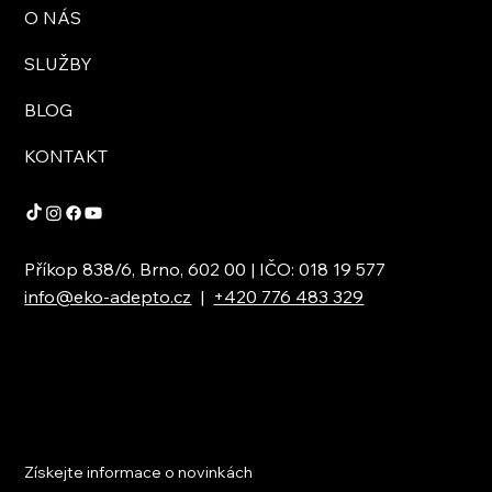
O NÁS
SLUŽBY
BLOG
KONTAKT
Příkop 838/6, Brno, 602 00 | IČO: 018 19 577
info@eko-adepto.cz
|
+420 776 483 329
Získejte informace o novinkách