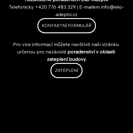
Telefonicky +420 776 483 329 | E-mailem 
info@eko-
adepto.cz
KONTAKTNÍ FORMULÁŘ
Pro více informací můžete navštívit naší stránku 
určenou pro nezávislé 
poradenství v oblasti 
zateplení budovy
ZATEPLENÍ