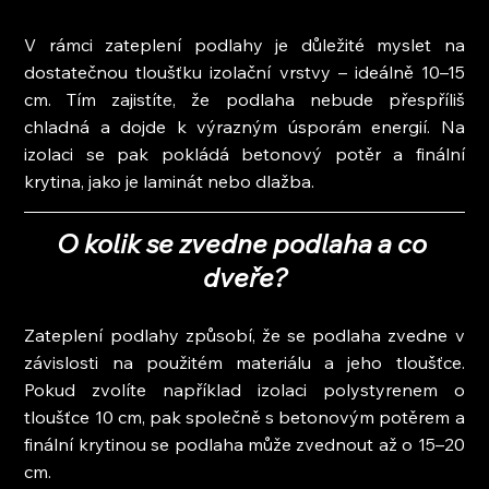
V rámci zateplení podlahy je důležité myslet na 
dostatečnou tloušťku izolační vrstvy – ideálně 10–15 
cm. Tím zajistíte, že podlaha nebude přespříliš 
chladná a dojde k výrazným úsporám energií. Na 
izolaci se pak pokládá betonový potěr a finální 
krytina, jako je laminát nebo dlažba.
O kolik se zvedne podlaha a co 
dveře?
Zateplení podlahy způsobí, že se podlaha zvedne v 
závislosti na použitém materiálu a jeho tloušťce. 
Pokud zvolíte například izolaci polystyrenem o 
tloušťce 10 cm, pak společně s betonovým potěrem a 
finální krytinou se podlaha může zvednout až o 15–20 
cm.