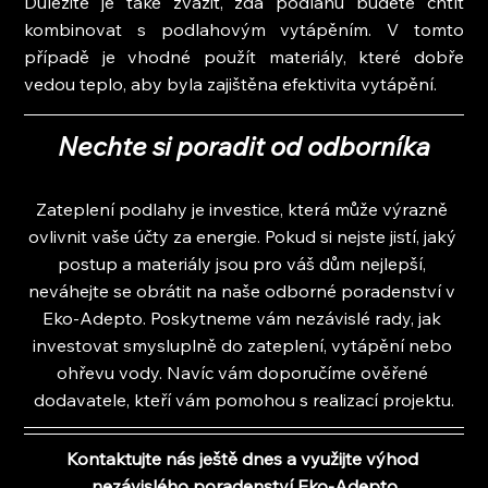
Důležité je také zvážit, zda podlahu budete chtít 
kombinovat s podlahovým vytápěním. V tomto 
případě je vhodné použít materiály, které dobře 
vedou teplo, aby byla zajištěna efektivita vytápění.
Nechte si poradit od odborníka
Zateplení podlahy je investice, která může výrazně 
ovlivnit vaše účty za energie. Pokud si nejste jistí, jaký 
postup a materiály jsou pro váš dům nejlepší, 
neváhejte se obrátit na naše odborné poradenství v 
Eko-Adepto. Poskytneme vám nezávislé rady, jak 
investovat smysluplně do zateplení, vytápění nebo 
ohřevu vody. Navíc vám doporučíme ověřené 
dodavatele, kteří vám pomohou s realizací projektu.
Kontaktujte nás ještě dnes a využijte výhod 
nezávislého poradenství Eko-Adepto