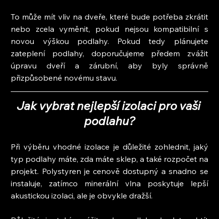
To může mít vliv na dveře, které bude potřeba zkrátit 
nebo zcela vyměnit, pokud nejsou kompatibilní s 
novou výškou podlahy. Pokud tedy plánujete 
zateplení podlahy, doporučujeme předem zvážit 
úpravu dveří a zárubní, aby byly správně 
přizpůsobené novému stavu.
Jak vybrat nejlepší izolaci pro vaši 
podlahu?
Při výběru vhodné izolace je důležité zohlednit, jaký 
typ podlahy máte, zda máte sklep, a také rozpočet na 
projekt. Polystyren je cenově dostupný a snadno se 
instaluje, zatímco minerální vlna poskytuje lepší 
akustickou izolaci, ale je obvykle dražší.