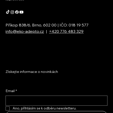
Příkop 838/6, Brno, 602 00 | IČO: 018 19 577
info@eko-adepto.cz
|
+420 776 483 329
Získejte informace o novinkách
Email
*
Ano, přihlásím se k odběru newsletteru.