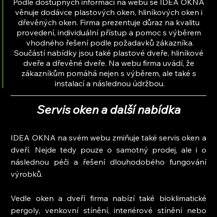
Podle dostupných informací na webu se IDEA OKNA 
věnuje dodávce plastových oken, hliníkových oken i 
dřevěných oken. Firma prezentuje důraz na kvalitu 
provedení, individuální přístup a pomoc s výběrem 
vhodného řešení podle požadavků zákazníka.
Součástí nabídky jsou také plastové dveře, hliníkové 
dveře a dřevěné dveře. Na webu firma uvádí, že 
zákazníkům pomáhá nejen s výběrem, ale také s 
instalací a následnou údržbou.
Servis oken a další nabídka
IDEA OKNA na svém webu zmiňuje také servis oken a 
dveří. Nejde tedy pouze o samotný prodej, ale i o 
následnou péči a řešení dlouhodobého fungování 
výrobků.
Vedle oken a dveří firma nabízí také bioklimatické 
pergoly, venkovní stínění, interiérové stínění nebo 