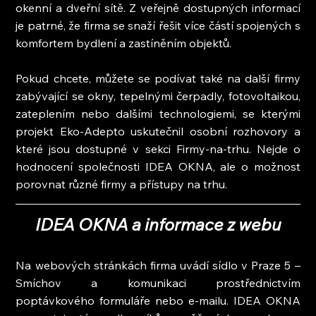
okenní a dveřní sítě. Z veřejně dostupných informací 
je patrné, že firma se snaží řešit více částí spojených s 
komfortem bydlení a zastíněním objektů.
Pokud chcete, můžete se podívat také na další firmy 
zabývající se okny, tepelnými čerpadly, fotovoltaikou, 
zateplením nebo dalšími technologiemi, se kterými 
projekt Eko-Adepto uskutečnil osobní rozhovory a 
které jsou dostupné v sekci Firmy-na-trhu. Nejde o 
hodnocení společnosti IDEA OKNA, ale o možnost 
porovnat různé firmy a přístupy na trhu.
IDEA OKNA a informace z webu
Na webových stránkách firma uvádí sídlo v Praze 5 – 
Smíchov a komunikaci prostřednictvím 
poptávkového formuláře nebo e-mailu. IDEA OKNA 