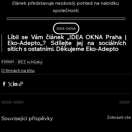
článek představuje nezávislý pohled na nabídku 
společnosti.
IDEA OKNA
Líbil se Vám článek ,,IDEA OKNA Praha | 
Eko-Adepto,
,
? Sdílejte jej na sociálních 
sítích s ostatními. Děkujeme Eko-Adepto
FIRMY - BEZ schůzky
O firmách na trhu
Zobrazit vše
Související příspěvky