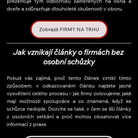
prezentuje tým odborníků zaměřených na okna a 
dveře a zdůrazňuje dlouholeté zkušenosti v oboru.
Zobrazit FIRMY NA TRHU
Jak vznikají články o firmách bez 
osobní schůzky
Pokud vás zajímá, proč tento článek vznikl tímto 
způsobem, v odkazovaném článku najdete jasné 
vysvětlení celého procesu – jak firmy oslovujeme, jaké 
mají možnosti spolupráce a co znamená, když ke 
schůzce nedojde. Dozvíte se také, v čem se liší články 
z osobních setkání a proč mohou obsahovat více 
informací z praxe.