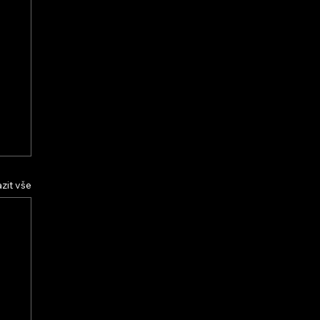
zit vše