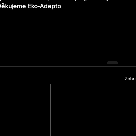
i. Děkujeme Eko-Adepto
Zobra