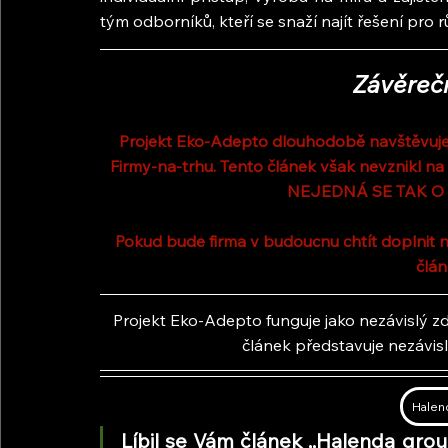
tým odborníků, kteří se snaží najít řešení pro 
Závěreč
Projekt Eko-Adepto dlouhodobě navštěvuje 
Firmy-na-trhu. Tento článek však nevznikl na
NEJEDNÁ SE TAK O
Pokud bude firma v budoucnu chtít doplnit n
člán
Projekt Eko-Adepto funguje jako nezávislý zdr
článek představuje nezávis
Halend
Líbil se Vám článek ,,Halenda group