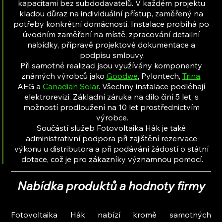
kapacitami bez subdodavatelů. V každém projektu 
kladou důraz na individuální přístup, zaměřený na 
potřeby konkrétní domácnosti. Instalace probíhá po 
úvodním zaměření na místě, zpracování detailní 
nabídky, přípravě projektové dokumentace a 
podpisu smlouvy.
Při samotné realizaci jsou využívány komponenty 
známých výrobců jako 
Goodwe
, Pylontech, 
Trina
, 
AEG a 
Canadian Solar
. Všechny instalace podléhají 
elektrorevizi. Základní záruka na dílo činí 5 let, s 
možností prodloužení na 10 let prostřednictvím 
výrobce.
Součástí služeb Fotovoltaika Hák je také 
administrativní podpora při zajištění rezervace 
výkonu u distributora a při podávání žádostí o státní 
dotace, což je pro zákazníky významnou pomocí.
Nabídka produktů a hodnoty firmy
Fotovoltaika Hák nabízí kromě samotných 