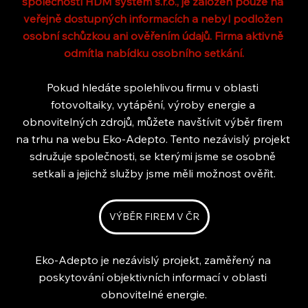
společností HDM systém s.r.o., je založen pouze na 
veřejně dostupných informacích a nebyl podložen 
osobní schůzkou ani ověřením údajů. Firma aktivně 
odmítla nabídku osobního setkání.
Pokud hledáte spolehlivou firmu v oblasti 
fotovoltaiky, vytápění, výroby energie a 
obnovitelných zdrojů, můžete navštívit výběr firem 
na trhu na webu Eko-Adepto. Tento nezávislý projekt 
sdružuje společnosti, se kterými jsme se osobně 
setkali a jejichž služby jsme měli možnost ověřit.
VÝBĚR FIREM V ČR
Eko-Adepto je nezávislý projekt, zaměřený na 
poskytování objektivních informací v oblasti 
obnovitelné energie.