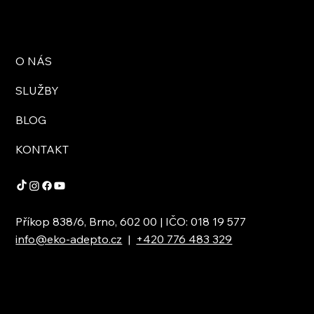
O NÁS
SLUŽBY
BLOG
KONTAKT
Příkop 838/6, Brno, 602 00 | IČO: 018 19 577
info@eko-adepto.cz
|
+420 776 483 329