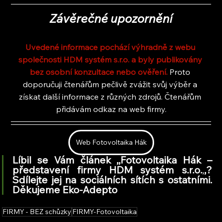
Závěrečné upozornění
Uvedené informace pochází výhradně z webu 
společnosti HDM systém s.r.o. a byly publikovány 
bez osobní konzultace nebo ověření. 
Proto 
doporučuji čtenářům pečlivě zvážit svůj výběr a 
získat další informace z různých zdrojů. Čtenářům 
přidávám odkaz na web firmy.
Web Fotovoltaika Hák
Líbil se Vám článek ,,Fotovoltaika Hák – 
představení firmy HDM systém s.r.o.
,
,
? 
Sdílejte jej na sociálních sítích s ostatními. 
Děkujeme Eko-Adepto
FIRMY - BEZ schůzky
FIRMY-Fotovoltaika