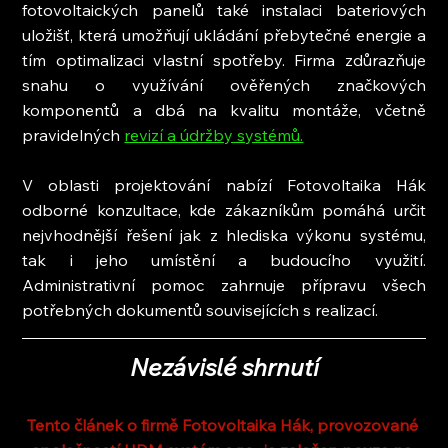
fotovoltaických panelů také instalaci bateriových 
uložišť, která umožňují ukládání přebytečné energie a 
tím optimalizaci vlastní spotřeby. Firma zdůrazňuje 
snahu o využívání ověřených značkových 
komponentů a dbá na kvalitu montáže, včetně 
pravidelných 
revizí a údržby systémů.
V oblasti projektování nabízí Fotovoltaika Hák 
odborné konzultace, kde zákazníkům pomáhá určit 
nejvhodnější řešení jak z hlediska výkonu systému, 
tak i jeho umístění a budoucího využití. 
Administrativní pomoc zahrnuje přípravu všech 
potřebných dokumentů souvisejících s realizací.
Nezávislé shrnutí
Tento článek o firmě Fotovoltaika Hák, provozované 