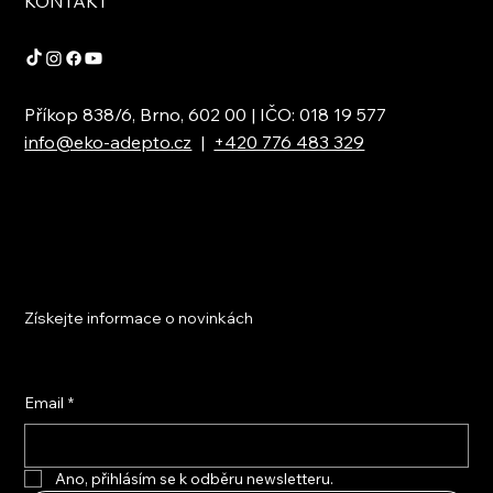
KONTAKT
Příkop 838/6, Brno, 602 00 | IČO: 018 19 577
info@eko-adepto.cz
|
+420 776 483 329
Získejte informace o novinkách
Email
*
Ano, přihlásím se k odběru newsletteru.