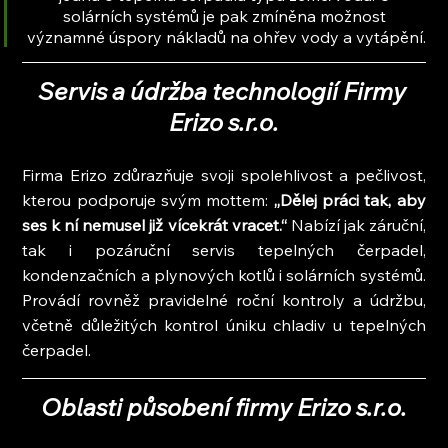
solárních systémů je pak zmíněna možnost 
významné úspory nákladů na ohřev vody a vytápění.
Servis a údržba technologií Firmy 
Erizo s.r.o.
Firma Erizo zdůrazňuje svoji spolehlivost a pečlivost, 
kterou podporuje svým mottem:
 „Dělej práci tak, aby 
ses k ní nemusel již vícekrát vracet.“ 
Nabízí jak záruční, 
tak i pozáruční servis tepelných čerpadel, 
kondenzačních a plynových kotlů i solárních systémů. 
Provádí rovněž pravidelné roční kontroly a údržbu, 
včetně důležitých kontrol úniku chladiv u tepelných 
čerpadel.
Oblasti působení firmy Erizo s.r.o.