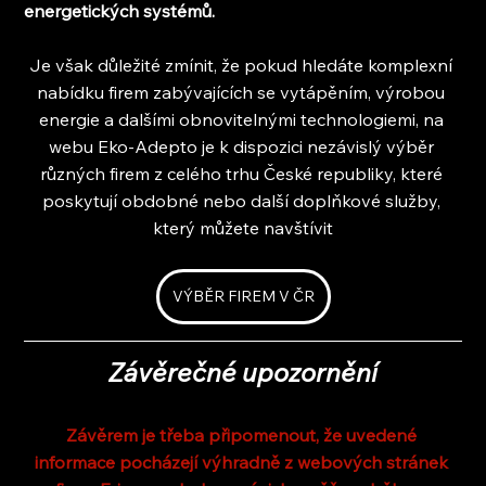
energetických systémů.
Je však důležité zmínit, že pokud hledáte komplexní 
nabídku firem zabývajících se vytápěním, výrobou 
energie a dalšími obnovitelnými technologiemi, na 
webu Eko-Adepto je k dispozici nezávislý výběr 
různých firem z celého trhu České republiky, které 
poskytují obdobné nebo další doplňkové služby, 
který můžete navštívit
VÝBĚR FIREM V ČR
Závěrečné upozornění
Závěrem je třeba připomenout, že uvedené 
informace pocházejí výhradně z webových stránek 