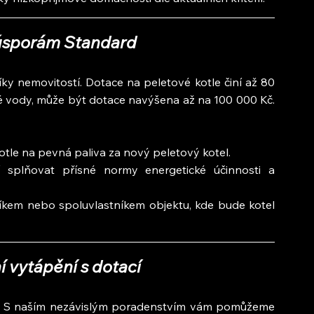
úsporám Standard
ky nemovitostí. Dotace na peletové kotle činí až 80 
lé vody, může být dotace navýšena až na 100 000 Kč. 
tle na pevná paliva za nový peletový kotel.
splňovat přísné normy energetické účinnosti a 
níkem nebo spoluvlastníkem objektu, kde bude kotel 
í vytápění s dotací
pší? S naším nezávislým poradenstvím vám pomůžeme 