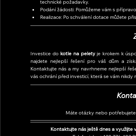
technické požadavky.
Podání žádosti: Pomůžeme vám s přípravou
Realizace: Po schválení dotace můžete přis
Investice do 
kotle na pelety
 je krokem k úspo
najdete nejlepší řešení pro váš dům a získ
Kontaktujte nás a my navrhneme nejlepší řeše
vás ochrání před investicí, která se vám nikdy n
Konta
Máte otázky nebo potřebujete 
Kontaktujte nás ještě dnes a využijt