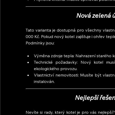
Nová zelená 
Tato varianta je dostupná pro všechny vlastní
000 Kč. Pokud nový kotel zajišťuje i ohřev tep
Podmínky jsou:
Výměna zdroje tepla: Nahrazení starého ko
Technické požadavky: Nový kotel musí 
ekologického provozu.
Vlastnictví nemovitosti: Musíte být vlast
instalován.
Nejlepší řešen
Nevíte si rady, který kotel je pro vás nejle