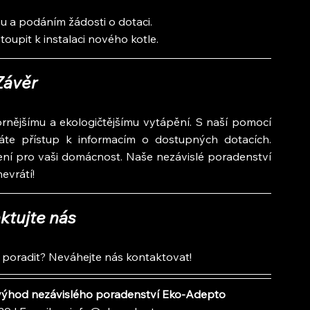
 a podáním žádosti o dotaci.
toupit k instalaci nového kotle.
Závěr
rnějšímu a ekologičtějšímu vytápění. S naší pomocí 
áte přístup k informacím o dostupných dotacích. 
ní pro vaši domácnost. Naše nezávislé poradenství 
evrátí!
ktujte nás
poradit? Neváhejte nás kontaktovat!
e výhod nezávislého poradenství Eko-Adepto