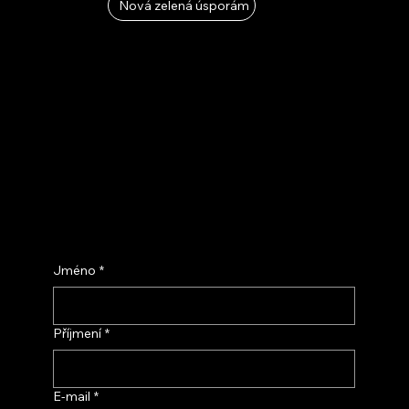
Nová zelená úsporám
Jméno
*
Příjmení
*
E‑mail
*