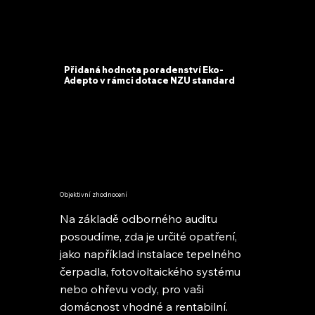
Přidaná hodnota poradenství Eko-
Adepto v rámci dotace NZU standard
Objektivní zhodnocení
Na základě odborného auditu
posoudíme, zda je určité opatření,
jako například instalace tepelného
čerpadla, fotovoltaického systému
nebo ohřevu vody, pro vaši
domácnost vhodné a rentabilní.