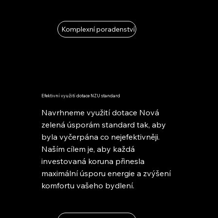
Komplexní poradenství
Efektivní využití dotace NZU standard
Navrhneme využití dotace Nová
zelená úsporám standard tak, aby
byla vyčerpána co nejefektivněji.
Naším cílem je, aby každá
investovaná koruna přinesla
maximální úsporu energie a zvýšení
komfortu vašeho bydlení.