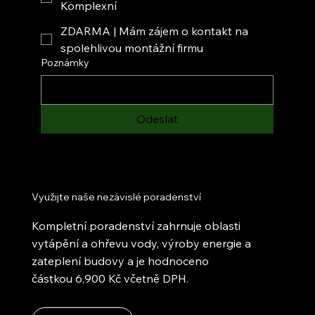
Komplexní
ZDARMA | Mám zájem o kontakt na
spolehlivou montážní firmu
Poznámky
Odeslat
Využijte naše nezávislé poradenství
Kompletní poradenství zahrnuje oblasti
vytápění a ohřevu vody, výroby energie a
zateplení budovy a je hodnoceno
částkou 6,900 Kč včetně DPH.