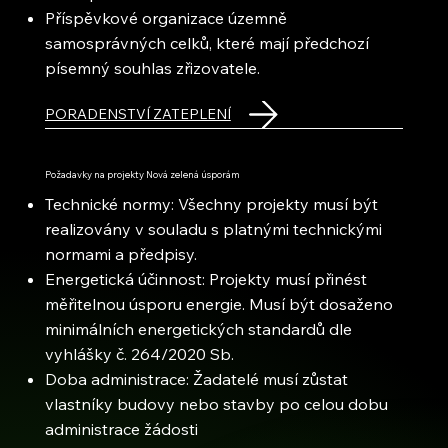
Příspěvkové organizace územně
samosprávných celků, které mají předchozí
písemný souhlas zřizovatele.
PORADENSTVÍ ZATEPLENÍ
Požadavky na projekty Nová zelená úsporám
Technické normy: Všechny projekty musí být
realizovány v souladu s platnými technickými
normami a předpisy.
Energetická účinnost: Projekty musí přinést
měřitelnou úsporu energie. Musí být dosaženo
minimálních energetických standardů dle
vyhlášky č. 264/2020 Sb.
Doba administrace: Žadatelé musí zůstat
vlastníky budovy nebo stavby po celou dobu
administrace žádosti