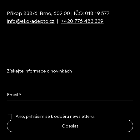
Příkop 838/6, Brno, 602 00 | IČO: 018 19 577
info@eko-adepto.cz
|
+420 776 483 329
Získejte informace o novinkách
Email
*
Ano, přihlásím se k odběru newsletteru.
Odeslat