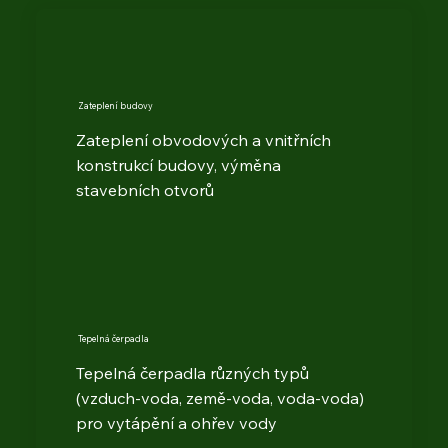
Zateplení budovy
Zateplení obvodových a vnitřních
konstrukcí budovy, výměna
stavebních otvorů
Tepelná čerpadla
Tepelná čerpadla různých typů
(vzduch-voda, země-voda, voda-voda)
pro vytápění a ohřev vody