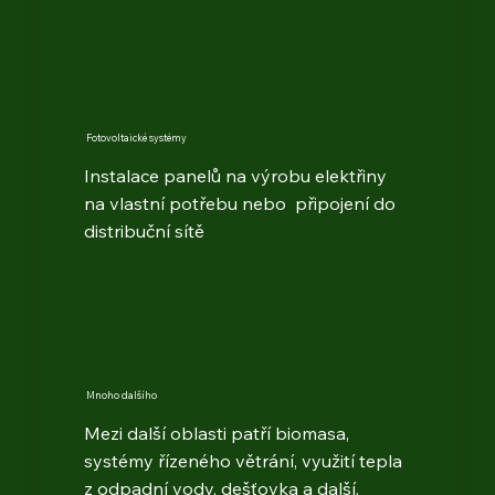
Fotovoltaické systémy
Instalace panelů na výrobu elektřiny
na vlastní potřebu nebo připojení do
distribuční sítě
Mnoho dalšího
Mezi další oblasti patří biomasa,
systémy řízeného větrání, využití tepla
z odpadní vody, dešťovka a další.