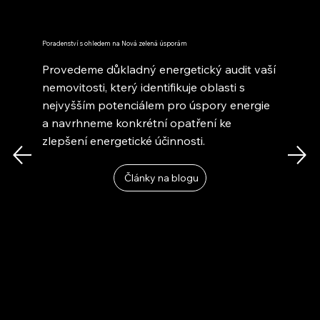
Poradenství s ohledem na Nová zelená úsporám
Provedeme důkladný energetický audit vaší
nemovitosti, který identifikuje oblasti s
nejvyšším potenciálem pro úspory energie
a navrhneme konkrétní opatření ke
zlepšení energetické účinnosti.
Články na blogu