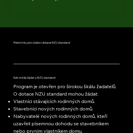
Podmínky pro získání dotace NZU standard
Kdo může žádat o NZU standard
Program je otevřen pro širokou škálu žadatelů.
O dotace NZU standard mohou žádat:​
Vlastníci stávajících rodinných domů.
Stavebníci nových rodinných domů.
Nabyvatelé nových rodinných domů, kteří
uzavřeli písemnou dohodu se stavebníkem
nebo prvním vlastníkem domu.