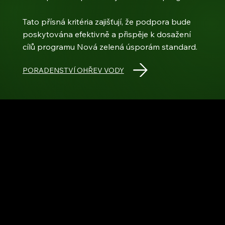
Tato přísná kritéria zajišťují, že podpora bude
poskytována efektivně a přispěje k dosažení
cílů programu Nová zelená úsporám standard.
PORADENSTVÍ OHŘEV VODY