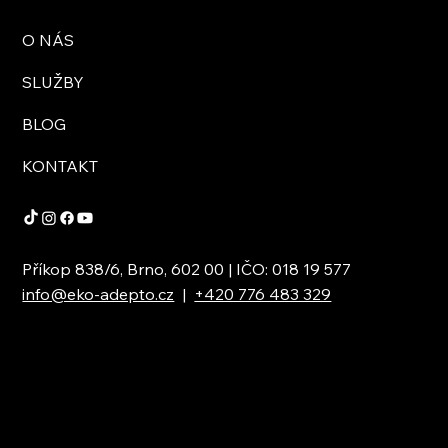
O NÁS
SLUŽBY
BLOG
KONTAKT
Příkop 838/6, Brno, 602 00 | IČO: 018 19 577
info@eko-adepto.cz
|
+420 776 483 329