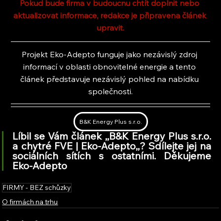
Pokud bude firma v budoucnu chtít doplnit nebo 
aktualizovat informace, redakce je připravena článek 
upravit.
Projekt Eko-Adepto funguje jako nezávislý zdroj 
informací v oblasti obnovitelné energie a tento 
článek představuje nezávislý pohled na nabídku 
společnosti.
B&K Energy Plus s.r.o.
Líbil se Vám článek ,,B&K Energy Plus s.r.o. 
a chytré FVE | Eko-Adepto,
,
? Sdílejte jej na 
sociálních sítích s ostatními. Děkujeme 
Eko-Adepto
FIRMY - BEZ schůzky
O firmách na trhu