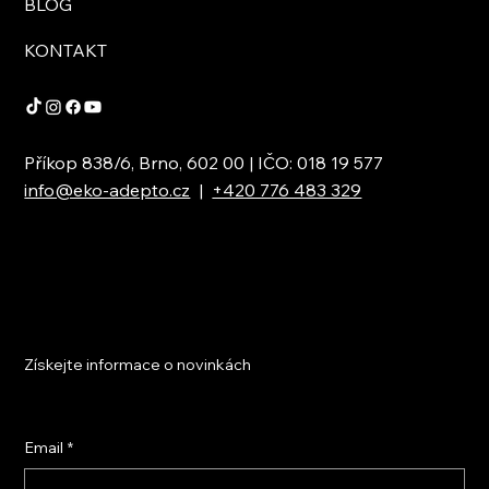
BLOG
KONTAKT
Příkop 838/6, Brno, 602 00 | IČO: 018 19 577
info@eko-adepto.cz
|
+420 776 483 329
Získejte informace o novinkách
Email
*