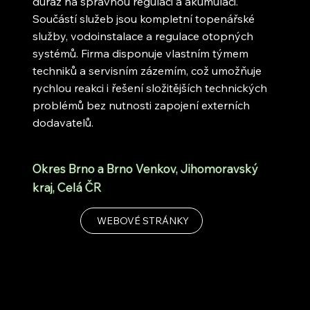
důraz na správnou regulaci a akumulaci.
Součástí služeb jsou kompletní topenářské
služby, vodoinstalace a regulace otopných
systémů. Firma disponuje vlastním týmem
techniků a servisním zázemím, což umožňuje
rychlou reakci i řešení složitějších technických
problémů bez nutnosti zapojení externích
dodavatelů.
Okres Brno a Brno Venkov, Jihomoravský
kraj, Celá ČR
WEBOVÉ STRÁNKY