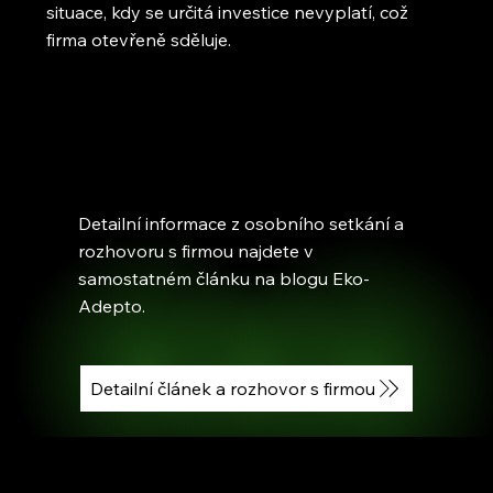
situace, kdy se určitá investice nevyplatí, což
firma otevřeně sděluje.
Detailní informace z osobního setkání a
rozhovoru s firmou najdete v
samostatném článku na blogu Eko-
Adepto.
Detailní článek a rozhovor s firmou