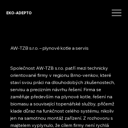
EKO-ADEPTO
AW-TZB s.r.o. – plynové kotle a servis
Společnost AW-TZB s.r.o. patří mezi technicky
orientované firmy v regionu Brno-venkov, které
staví svou práci na dlouhodobých zkušenostech,
servisu a precizním návrhu řešení. Firma se
zaměřuje především na plynové kotle, řešení na
biomasu a související topenářské služby, přičemž
klade důraz na funkčnost celého systému, nikoliv
jen na samotnou montáž zařízení. Z rozhovoru s
majitelem vyplynulo, že cílem firmy není rychlá