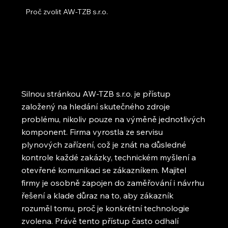
Proč zvolit AW-TZB s.r.o.
Silnou stránkou AW-TZB s.r.o. je přístup
založený na hledání skutečného zdroje
problému, nikoliv pouze na výměně jednotlivých
komponent. Firma vyrostla ze servisu
plynových zařízení, což je znát na důsledné
kontrole každé zakázky, technickém myšlení a
otevřené komunikaci se zákazníkem. Majitel
firmy je osobně zapojen do zaměřování i návrhu
řešení a klade důraz na to, aby zákazník
rozuměl tomu, proč je konkrétní technologie
zvolena. Právě tento přístup často odhalí