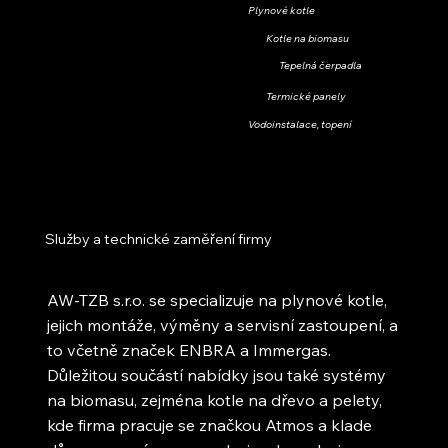
Plynové kotle
Kotle na biomasu
Tepelná čerpadla
Termické panely
Vodoinstalace, topení
Služby a technické zaměření firmy
AW-TZB s.r.o. se specializuje na plynové kotle,
jejich montáže, výměny a servisní zastoupení, a
to včetně značek ENBRA a Immergas.
Důležitou součástí nabídky jsou také systémy
na biomasu, zejména kotle na dřevo a pelety,
kde firma pracuje se značkou Atmos a klade