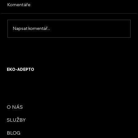
Komentáře
Napsat komentář...
Samozátěžová konstrukce FVE
EKO-ADEPTO
O NÁS
SLUŽBY
BLOG