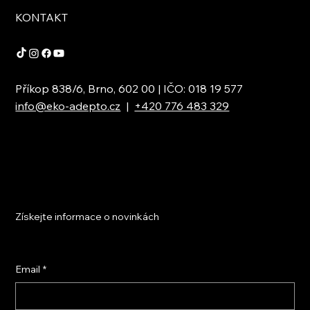
KONTAKT
Příkop 838/6, Brno, 602 00 | IČO: 018 19 577
info@eko-adepto.cz
|
+420 776 483 329
Získejte informace o novinkách
Email
*