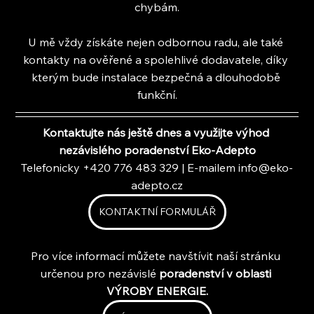
chybám.
U mě vždy získáte nejen odbornou radu, ale také 
kontakty na ověřené a spolehlivé dodavatele, díky 
kterým bude instalace bezpečná a dlouhodobě 
funkční.
Kontaktujte nás ještě dnes a využijte výhod 
nezávislého poradenství Eko-Adepto
Telefonicky +420 776 483 329 | E-mailem 
info@eko-
adepto.cz
KONTAKTNÍ FORMULÁŘ
Pro více informací můžete navštívit naší stránku 
určenou pro nezávislé 
poradenství v oblasti 
VÝROBY ENERGIE.