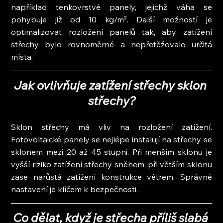
například tenkovrstvé panely, jejichž váha se 
pohybuje již od 10 kg/m². Další možností je 
optimalizovat rozložení panelů tak, aby zatížení 
střechy bylo rovnoměrné a nepřetěžovalo určitá 
místa.
Jak ovlivňuje zatížení střechy sklon 
střechy?
Sklon střechy má vliv na rozložení zatížení. 
Fotovoltaické panely se nejlépe instalují na střechy se 
sklonem mezi 20 až 45 stupni. Při menším sklonu je 
vyšší riziko zatížení střechy sněhem, při větším sklonu 
zase narůstá zatížení konstrukce větrem. Správné 
nastavení je klíčem k bezpečnosti.
Co dělat, když je střecha příliš slabá 