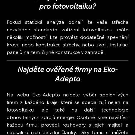
pro fotovoltaiku?
Pokud statická analýza odhalí, že vaše střecha 
nezvládne standardní zatížení fotovoltaikou, máte 
několik možností. Lze provést dodatečné zpevnění 
krovu nebo konstrukce střechy, nebo zvolit instalaci 
panelů na zemi či jiné konstrukce v zahradě.
Najděte ověřené firmy na Eko-
Adepto
Na webu Eko-Adepto najdete výběr spolehlivých 
firem z každého kraje, které se specializují nejen na 
fotovoltaiku, ale také na další technologie 
obnovitelných zdrojů energie. Osobně jsme navštívili 
každou firmu, provedli rozhovory s jejich majiteli a 
napsali o nich detailní články. Díky tomu si můžete 