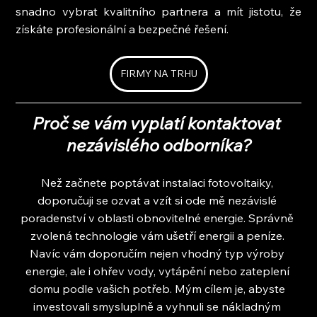
snadno vybrat kvalitního partnera a mít jistotu, že 
získáte profesionální a bezpečné řešení.
FIRMY NA TRHU
Proč se vám vyplatí kontaktovat 
nezávislého odborníka?
Než začnete poptávat instalaci fotovoltaiky, 
doporučuji se ozvat a vzít si ode mě nezávislé 
poradenství v oblasti obnovitelné energie. Správně 
zvolená technologie vám ušetří energii a peníze. 
Navíc vám doporučím nejen vhodný typ výroby 
energie, ale i ohřev vody, vytápění nebo zateplení 
domu podle vašich potřeb. Mým cílem je, abyste 
investovali smysluplně a vyhnuli se nákladným 