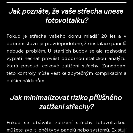
Jak poznáte, že vaše střecha unese 
fotovoltaiku?
Pokud je střecha vašeho domu mladší 20 let a v 
dobrém stavu, je pravděpodobné, že instalace panelů 
nebude problém. U starších budov se ale rozhodně 
vyplatí nechat provést odbornou statickou analýzu, 
která posoudí celkové zatížení střechy. Zanedbání 
této kontroly může vést ke zbytečným komplikacím a 
dalším nákladům.
Jak minimalizovat riziko přílišného 
zatížení střechy?
Pokud se obáváte zatížení střechy fotovoltaikou, 
můžete zvolit lehčí typy panelů nebo systémů. Existují 