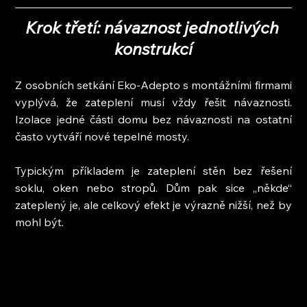
Krok třetí: návaznost jednotlivých 
konstrukcí
Z osobních setkání Eko-Adepto s montážními firmami 
vyplývá, že zateplení musí vždy řešit návaznosti. 
Izolace jedné části domu bez návaznosti na ostatní 
často vytváří nové tepelné mosty.
Typickým příkladem je zateplení stěn bez řešení 
soklu, oken nebo stropů. Dům pak sice „někde“ 
zateplený je, ale celkový efekt je výrazně nižší, než by 
mohl být.