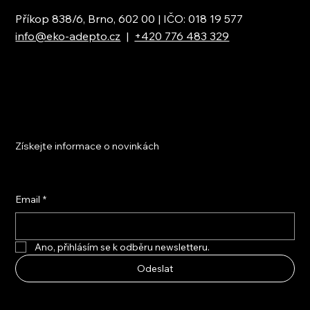
Příkop 838/6, Brno, 602 00 | IČO: 018 19 577
info@eko-adepto.cz
|
+420 776 483 329
Získejte informace o novinkách
Email
*
Ano, přihlásím se k odběru newsletteru.
Odeslat