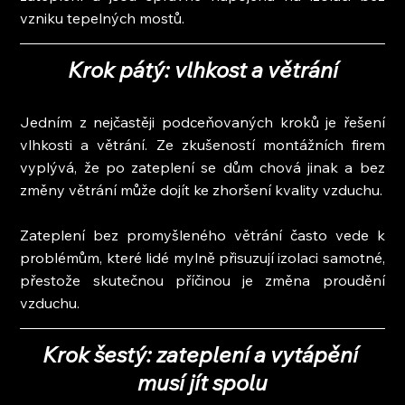
vzniku tepelných mostů.
Krok pátý: vlhkost a větrání
Jedním z nejčastěji podceňovaných kroků je řešení 
vlhkosti a větrání. Ze zkušeností montážních firem 
vyplývá, že po zateplení se dům chová jinak a bez 
změny větrání může dojít ke zhoršení kvality vzduchu.
Zateplení bez promyšleného větrání často vede k 
problémům, které lidé mylně přisuzují izolaci samotné, 
přestože skutečnou příčinou je změna proudění 
vzduchu.
Krok šestý: zateplení a vytápění 
musí jít spolu