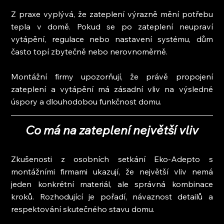
Z praxe vyplývá, že zateplení výrazně mění potřebu 
tepla v domě. Pokud se po zateplení neupraví 
vytápění, regulace nebo nastavení systému, dům 
často topí zbytečně nebo nerovnoměrně.
Montážní firmy upozorňují, že právě propojení 
zateplení a vytápění má zásadní vliv na výsledné 
úspory a dlouhodobou funkčnost domu.
Co má na zateplení největší vliv
Zkušenosti z osobních setkání Eko-Adepto s 
montážními firmami ukazují, že největší vliv nemá 
jeden konkrétní materiál, ale správná kombinace 
kroků. Rozhodující je pořadí, návaznost detailů a 
respektování skutečného stavu domu.