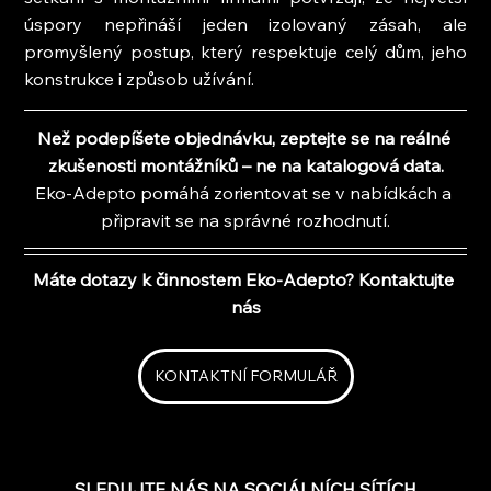
úspory nepřináší jeden izolovaný zásah, ale 
promyšlený postup, který respektuje celý dům, jeho 
konstrukce i způsob užívání.
Než podepíšete objednávku, zeptejte se na reálné 
zkušenosti montážníků – ne na katalogová data.
Eko-Adepto pomáhá zorientovat se v nabídkách a 
připravit se na správné rozhodnutí.
Máte dotazy k činnostem Eko-Adepto? Kontaktujte 
nás
KONTAKTNÍ FORMULÁŘ
SLEDUJTE NÁS NA SOCIÁLNÍCH SÍTÍCH