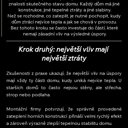
znalosti skutečného stavu domu. Každý dům má jiné 
konstrukce, jiné tepelné ztráty a jiné slabiny.
Než se rozhodne, co zateplit, je nutné pochopit, kudy 
dům ztrácí nejvíce tepla a jak se chová v provozu. 
Bez tohoto kroku se často investuje do částí, které 
nemají zásadní vliv na výsledné úspory.
Krok druhý: největší vliv mají 
největší ztráty
Zkušenosti z praxe ukazují, že největší vliv na úspory 
mají vždy ty části domu, kudy uniká nejvíce tepla. U 
starších domů to často nejsou stěny, ale střecha, 
strop nebo podlaha.
Montážní firmy potvrzují, že správně provedené 
zateplení horních konstrukcí přináší velmi rychlý efekt 
a zároveň výrazně zlepší tepelnou stabilitu domu.