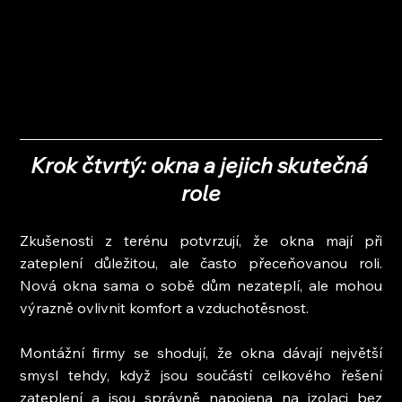
Krok čtvrtý: okna a jejich skutečná 
role
Zkušenosti z terénu potvrzují, že okna mají při 
zateplení důležitou, ale často přeceňovanou roli. 
Nová okna sama o sobě dům nezateplí, ale mohou 
výrazně ovlivnit komfort a vzduchotěsnost.
Montážní firmy se shodují, že okna dávají největší 
smysl tehdy, když jsou součástí celkového řešení 
zateplení a jsou správně napojena na izolaci bez 