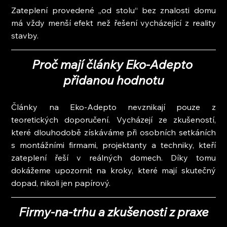
Zateplení provedené „od stolu“ bez znalosti domu 
má vždy menší efekt než řešení vycházející z reality 
stavby.
Proč mají články Eko-Adepto 
přidanou hodnotu
Články na Eko-Adepto nevznikají pouze z 
teoretických doporučení. Vycházejí ze zkušeností, 
které dlouhodobě získáváme při osobních setkáních 
s montážními firmami, projektanty a techniky, kteří 
zateplení řeší v reálných domech. Díky tomu 
dokážeme upozornit na kroky, které mají skutečný 
dopad, nikoli jen papírový.
Firmy-na-trhu a zkušenosti z praxe