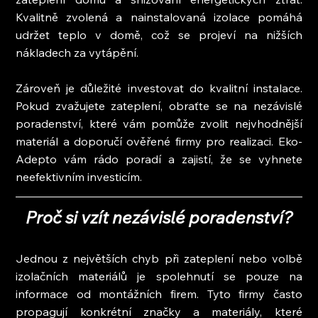
Kvalitně zvolená a nainstalovaná izolace pomáhá 
udržet teplo v domě, což se projeví na nižších 
nákladech za vytápění.
Zároveň je důležité investovat do kvalitní instalace. 
Pokud zvažujete zateplení, obraťte se na nezávislé 
poradenství, které vám pomůže zvolit nejvhodnější 
materiál a doporučí ověřené firmy pro realizaci. Eko-
Adepto vám rádo poradí a zajistí, že se vyhnete 
neefektivním investicím.
Proč si vzít nezávislé poradenství?
Jednou z největších chyb při zateplení nebo volbě 
izolačních materiálů je spolehnutí se pouze na 
informace od montážních firem. Tyto firmy často 
propagují konkrétní značky a materiály, které 