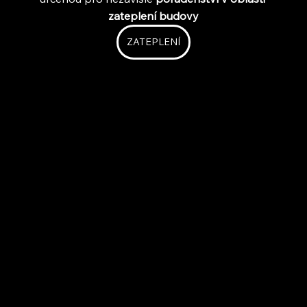
zateplení budovy
ZATEPLENÍ