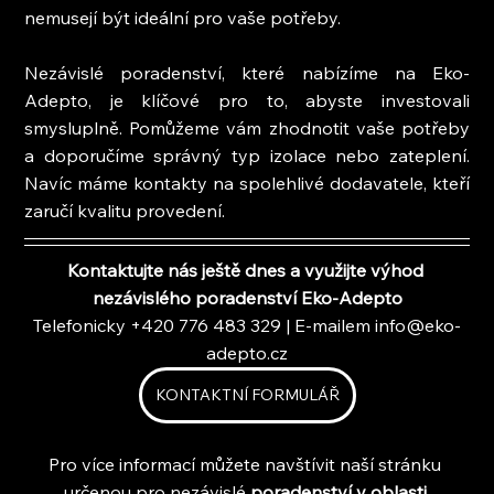
nemusejí být ideální pro vaše potřeby.
Nezávislé poradenství, které nabízíme na Eko-
Adepto, je klíčové pro to, abyste investovali 
smysluplně. Pomůžeme vám zhodnotit vaše potřeby 
a doporučíme správný typ izolace nebo zateplení. 
Navíc máme kontakty na spolehlivé dodavatele, kteří 
zaručí kvalitu provedení.
Kontaktujte nás ještě dnes a využijte výhod 
nezávislého poradenství Eko-Adepto
Telefonicky +420 776 483 329 | E-mailem 
info@eko-
adepto.cz
KONTAKTNÍ FORMULÁŘ
Pro více informací můžete navštívit naší stránku 
určenou pro nezávislé 
poradenství v oblasti 