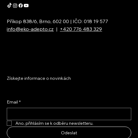
Příkop 838/6, Brno, 602 00 | IČO: 018 19 577
info@eko-adepto.cz
|
+420 776 483 329
Získejte informace o novinkách
Email
*
Ano, přihlásím se k odběru newsletteru.
Odeslat