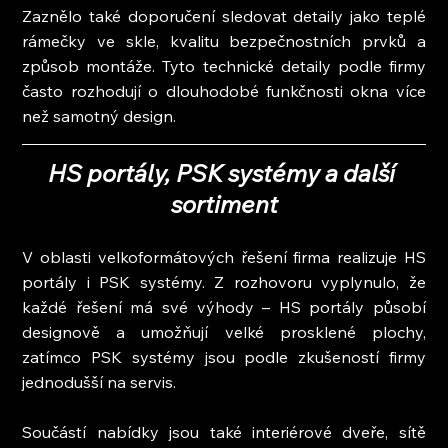
Zaznělo také doporučení sledovat detaily jako teplé 
rámečky ve skle, kvalitu bezpečnostních prvků a 
způsob montáže. Tyto technické detaily podle firmy 
často rozhodují o dlouhodobé funkčnosti okna více 
než samotný design.
HS portály, PSK systémy a další 
sortiment
V oblasti velkoformátových řešení firma realizuje HS 
portály i PSK systémy. Z rozhovoru vyplynulo, že 
každé řešení má své výhody – HS portály působí 
designově a umožňují velké prosklené plochy, 
zatímco PSK systémy jsou podle zkušeností firmy 
jednodušší na servis.
Součástí nabídky jsou také interiérové dveře, sítě 