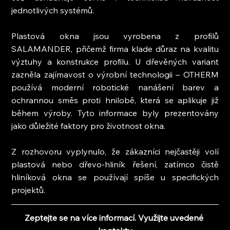
jednotlivých systémů.
Plastová okna jsou vyrobena z profilů 
SALAMANDER, přičemž firma klade důraz na kvalitu 
výztuhy a konstrukce profilu. U dřevěných variant 
zazněla zajímavost o výrobní technologii – OTHERM 
používá moderní robotické nanášení barev a 
ochrannou směs proti hnilobě, která se aplikuje již 
během výroby. Tyto informace byly prezentovány 
jako důležité faktory pro životnost okna.
Z rozhovoru vyplynulo, že zákazníci nejčastěji volí 
plastová nebo dřevo-hliník řešení, zatímco čistě 
hliníková okna se používají spíše u specifických 
projektů.
Zeptejte se na více informací. Využijte uvedené 