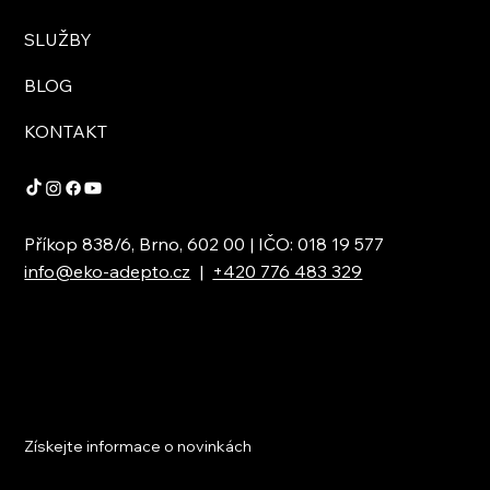
SLUŽBY
BLOG
KONTAKT
Příkop 838/6, Brno, 602 00 | IČO: 018 19 577
info@eko-adepto.cz
|
+420 776 483 329
Získejte informace o novinkách