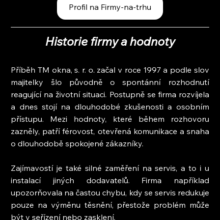
Profil na Firmy-na-trhu
Historie firmy a hodnoty
Příběh TM okna, s. r. o. začal v roce 1997 a podle slov 
majitelky šlo původně o spontánní rozhodnutí 
reagující na životní situaci. Postupně se firma rozvíjela 
a dnes stojí na dlouhodobé zkušenosti a osobním 
přístupu. Mezi hodnoty, které během rozhovoru 
zazněly, patří férovost, otevřená komunikace a snaha 
o dlouhodobě spokojené zákazníky.
Zajímavostí je také silné zaměření na servis, a to i u 
instalací jiných dodavatelů. Firma například 
upozorňovala na častou chybu, kdy se servis redukuje 
pouze na výměnu těsnění, přestože problém může 
být v seřízení nebo zasklení.