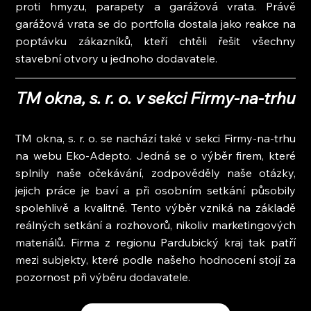
proti hmyzu, parapety a garážová vrata. Právě 
garážová vrata se do portfolia dostala jako reakce na 
poptávku zákazníků, kteří chtěli řešit všechny 
stavební otvory u jednoho dodavatele.
TM okna, s. r. o. v sekci Firmy-na-trhu
TM okna, s. r. o. se nachází také v sekci Firmy-na-trhu 
na webu Eko-Adepto. Jedná se o výběr firem, které 
splnily naše očekávání, zodpověděly naše otázky, 
jejich práce je baví a při osobním setkání působily 
spolehlivě a kvalitně. Tento výběr vzniká na základě 
reálných setkání a rozhovorů, nikoliv marketingových 
materiálů. Firma z regionu Pardubický kraj tak patří 
mezi subjekty, které podle našeho hodnocení stojí za 
pozornost při výběru dodavatele.