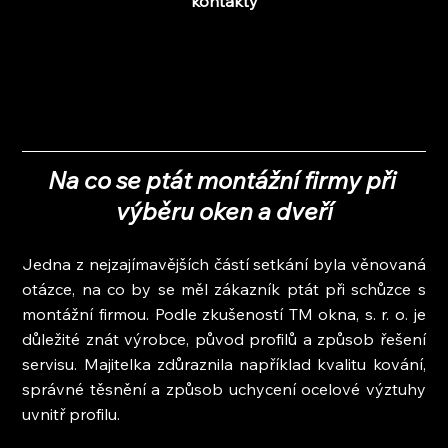
kontakty
Na co se ptát montážní firmy při 
výběru oken a dveří
Jedna z nejzajímavějších částí setkání byla věnovaná 
otázce, na co by se měl zákazník ptát při schůzce s 
montážní firmou. Podle zkušeností TM okna, s. r. o. je 
důležité znát výrobce, původ profilů a způsob řešení 
servisu. Majitelka zdůraznila například kvalitu kování, 
správné těsnění a způsob uchycení ocelové výztuhy 
uvnitř profilu.