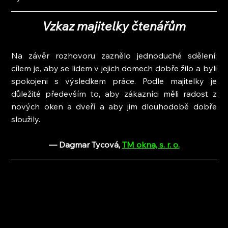
Vzkaz majitelky čtenářům
Na závěr rozhovoru zaznělo jednoduché sdělení: 
cílem je, aby se lidem v jejich domech dobře žilo a byli 
spokojeni s výsledkem práce. Podle majitelky je 
důležité především to, aby zákazníci měli radost z 
nových oken a dveří a aby jim dlouhodobě dobře 
sloužily.
— Dagmar Tycová
, 
TM okna, s. r. o.