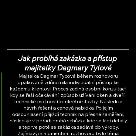
Jak probíhá zakázka a přístup 
majitelky Dagmary Tylové
Majitelka Dagmar Tycová během rozhovoru 
opakovaně zdůraznila individuální přístup ke 
každému klientovi. Proces začíná osobní konzultací, 
kdy se řeší očekávání, způsob užívání oken a dveří i 
technické možnosti konkrétní stavby. Následuje 
návrh řešení a cenová nabídka. Po jejím 
odsouhlasení přijíždí technik na přesné zaměření, 
následuje v pořadí druhá schůzka kde se ladí detaily 
a teprve poté se zakázka zadává do výroby.
Zajímavým momentem rozhovoru bylo téma 