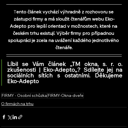
T
ento článek vychází výhradně z rozhovoru se 
zástupci firmy a 
má sloužit čtenářům webu Eko-
Adepto pro lepší orientaci v možnostech, které na 
českém trhu existují. Výběr firmy pro případnou 
spolupráci je zcela na uvážení každého jednotlivého 
čtenáře.
Líbil se Vám článek ,,TM okna, s. r. o. 
zkušenosti | Eko-Adepto
,,
? Sdílejte jej na 
sociálních sítích s ostatními. Děkujeme 
Eko-Adepto
FIRMY - Osobní schůzka
FIRMY-Okna-dveře
O firmách na trhu