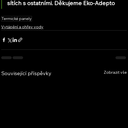
sítích s ostatními. Děkujeme Eko-Adepto
Termické panely
Vytápění a ohřev vody
Zobrazit vše
Související příspěvky