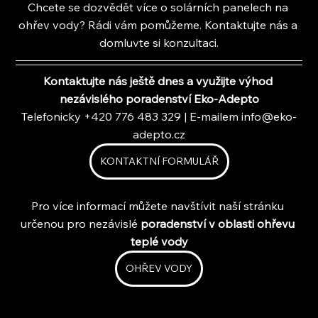
Chcete se dozvědět více o solárních panelech na 
ohřev vody? Rádi vám pomůžeme. Kontaktujte nás a 
domluvte si konzultaci.
Kontaktujte nás ještě dnes a využijte výhod 
nezávislého poradenství Eko-Adepto
Telefonicky +420 776 483 329 | E-mailem 
info@eko-
adepto.cz
KONTAKTNÍ FORMULÁŘ
Pro více informací můžete navštívit naší stránku 
určenou pro nezávislé 
poradenství v oblasti ohřevu 
teplé vody
OHŘEV VODY