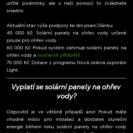
určité podmínky, ale s naší pomocí to zvládnete 
snadno.
Aktuální stav výše podpory ke dni psaní článku:
45 000 Kč: Solární panely na ohřev vody určené 
pouze pro ohřev vody.
60 000 Kč: Pokud systém zahrnuje solární panely na 
ohřev vody a
 současně přitápění.
70 000 Kč: Dotace z programu Nová zelená úsporám 
Light.
Vyplatí se solární panely na ohřev 
vody?
Odpověď je ve většině případů ano! Pokud máte 
vhodné místo pro instalaci a dostatek sluneční 
energie během roku, solární panely na ohřev vody 