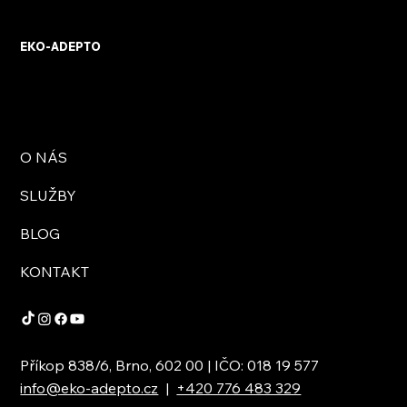
poradenství
EKO-ADEPTO
O NÁS
SLUŽBY
BLOG
KONTAKT
Příkop 838/6, Brno, 602 00 | IČO: 018 19 577
info@eko-adepto.cz
|
+420 776 483 329