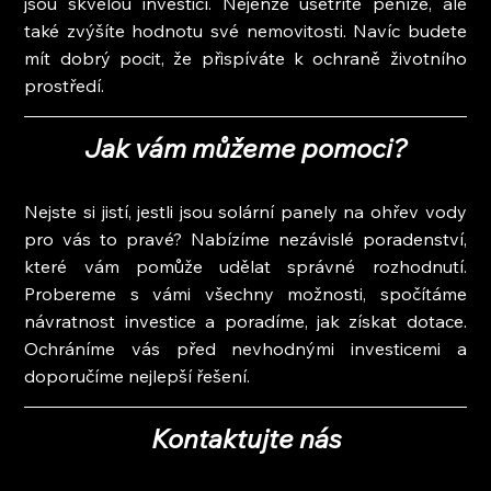
jsou skvělou investicí. Nejenže ušetříte peníze, ale 
také zvýšíte hodnotu své nemovitosti. Navíc budete 
mít dobrý pocit, že přispíváte k ochraně životního 
prostředí.
Jak vám můžeme pomoci?
Nejste si jistí, jestli jsou solární panely na ohřev vody 
pro vás to pravé? Nabízíme nezávislé poradenství, 
které vám pomůže udělat správné rozhodnutí. 
Probereme s vámi všechny možnosti, spočítáme 
návratnost investice a poradíme, jak získat dotace. 
Ochráníme vás před nevhodnými investicemi a 
doporučíme nejlepší řešení.
Kontaktujte nás