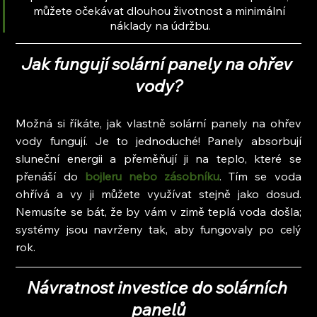
můžete očekávat dlouhou životnost a minimální 
náklady na údržbu.
Jak fungují solární panely na ohřev 
vody?
Možná si říkáte, jak vlastně solární panely na ohřev 
vody fungují. Je to jednoduché! Panely absorbují 
sluneční energii a přeměňují ji na teplo, které se 
přenáší do 
bojleru nebo zásobníku
. Tím se voda 
ohřívá a vy ji můžete využívat stejně jako dosud. 
Nemusíte se bát, že by vám v zimě teplá voda došla; 
systémy jsou navrženy tak, aby fungovaly po celý 
rok.
Návratnost investice do solárních 
panelů