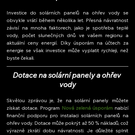
Investice do solárních panelů na ohřev vody se 
obvykle vrátí během několika let. Přesná návratnost 
závisí na mnoha faktorech, jako je spotřeba teplé 
vody, počet slunečných dnů ve vašem regionu a 
aktuální ceny energií. Díky úsporám na účtech za 
energie se však investice může vyplatit rychleji, než 
byste čekali.
Dotace na solární panely a ohřev 
vody
Skvělou zprávou je, že na solární panely můžete 
získat dotace. Program 
Nová zelená úsporám
 nabízí 
finanční podporu pro instalaci solárních panelů na 
ohřev vody. Dotace může pokrýt až 50 % nákladů, což 
výrazně zkrátí dobu návratnosti. Je důležité splnit 