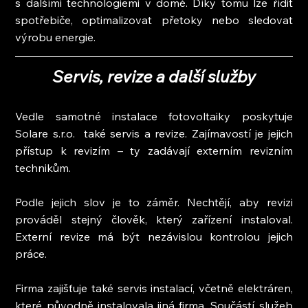
s dalšími technologiemi v domě. Díky tomu lze řídit 
spotřebiče, optimalizovat přetoky nebo sledovat 
výrobu energie.
Servis, revize a další služby
Vedle samotné instalace fotovoltaiky poskytuje 
Solare s.r.o.  také servis a revize. Zajímavostí je jejich 
přístup k revizím – ty zadávají externím revizním 
technikům.
Podle jejich slov je to záměr. Nechtějí, aby revizi 
prováděl stejný člověk, který zařízení instaloval. 
Externí revize má být nezávislou kontrolou jejich 
práce.
Firma zajišťuje také servis instalací, včetně elektráren, 
které původně instalovala jiná firma. Součástí služeb 