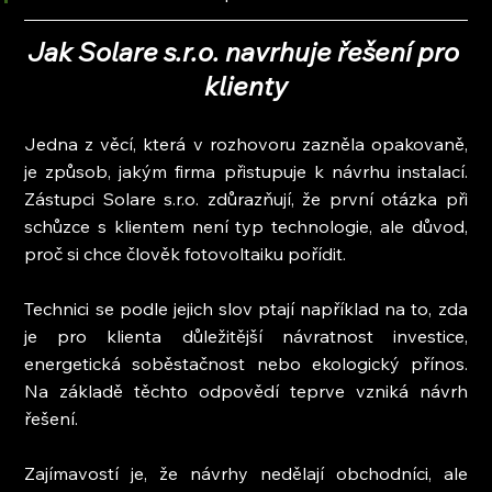
Jak Solare s.r.o. navrhuje řešení pro 
klienty
Jedna z věcí, která v rozhovoru zazněla opakovaně, 
je způsob, jakým firma přistupuje k návrhu instalací. 
Zástupci Solare s.r.o. zdůrazňují, že první otázka při 
schůzce s klientem není typ technologie, ale důvod, 
proč si chce člověk fotovoltaiku pořídit.
Technici se podle jejich slov ptají například na to, zda 
je pro klienta důležitější návratnost investice, 
energetická soběstačnost nebo ekologický přínos. 
Na základě těchto odpovědí teprve vzniká návrh 
řešení.
Zajímavostí je, že návrhy nedělají obchodníci, ale 