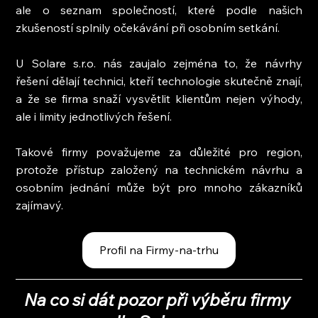
ale o seznam společností, které podle našich 
zkušeností splnily očekávání při osobním setkání.
U Solare s.r.o. nás zaujalo zejména to, že návrhy 
řešení dělají technici, kteří technologie skutečně znají, 
a že se firma snaží vysvětlit klientům nejen výhody, 
ale i limity jednotlivých řešení.
Takové firmy považujeme za důležité pro region, 
protože přístup založený na technickém návrhu a 
osobním jednání může být pro mnoho zákazníků 
zajímavý.
Profil na Firmy-na-trhu
Na co si dát pozor při výběru firmy 