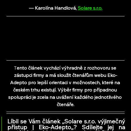
— Karolína Handlová
, 
Solare s.r.o.
T
ento článek vychází výhradně z rozhovoru se 
zástupci firmy a 
má sloužit čtenářům webu Eko-
Adepto pro lepší orientaci v možnostech, které na 
českém trhu existují. Výběr firmy pro případnou 
spolupráci je zcela na uvážení každého jednotlivého 
čtenáře.
Líbil se Vám článek ,,Solare s.r.o. výjimečný 
přístup | Eko-Adepto
,,
? Sdílejte jej na 