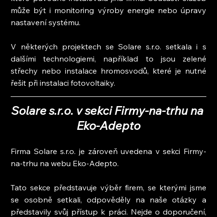
může být i monitoring výroby energie nebo úpravy 
nastavení systému.
V některých projektech se Solare s.r.o. setkala i s 
dalšími technologiemi, například to jsou zelené 
střechy nebo instalace hromosvodů, které je nutné 
řešit při instalaci fotovoltaiky.
Solare s.r.o. v sekci Firmy-na-trhu na 
Eko-Adepto
Firma Solare s.r.o. je zároveň uvedena v sekci Firmy-
na-trhu na webu Eko-Adepto.
Tato sekce představuje výběr firem, se kterými jsme 
se osobně setkali, odpověděly na naše otázky a 
představily svůj přístup k práci. Nejde o doporučení, 