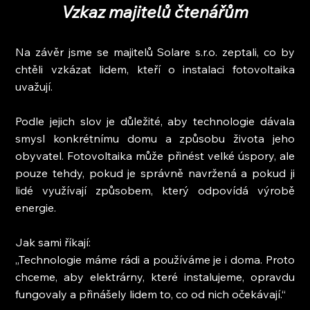
Vzkaz majitelů čtenářům
Na závěr jsme se majitelů Solare s.r.o. zeptali, co by 
chtěli vzkázat lidem, kteří o instalaci fotovoltaika 
uvažují.
Podle jejich slov je důležité, aby technologie dávala 
smysl konkrétnímu domu a způsobu života jeho 
obyvatel. Fotovoltaika může přinést velké úspory, ale 
pouze tehdy, pokud je správně navržená a pokud ji 
lidé využívají způsobem, který odpovídá výrobě 
energie.
Jak sami říkají:
„Technologie máme rádi a používáme je i doma. Proto 
chceme, aby elektrárny, které instalujeme, opravdu 
fungovaly a přinášely lidem to, co od nich očekávají.“