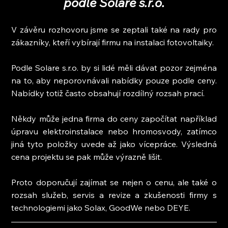
podle Solare s.r.o.
V závěru rozhovoru jsme se zeptali také na rady pro 
zákazníky, kteří vybírají firmu na instalaci fotovoltaiky.
Podle Solare s.r.o. by si lidé měli dávat pozor zejména 
na to, aby neporovnávali nabídky pouze podle ceny. 
Nabídky totiž často obsahují rozdílný rozsah prací.
Někdy může jedna firma do ceny započítat například 
úpravu elektroinstalace nebo hromosvody, zatímco 
jiná tyto položky uvede až jako vícepráce. Výsledná 
cena projektu se pak může výrazně lišit.
Proto doporučují zajímat se nejen o cenu, ale také o 
rozsah služeb, servis a revize a zkušenosti firmy s 
technologiemi jako Solax, GoodWe nebo DEYE.