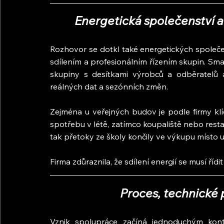
Energetická společenství a
Rozhovor se dotkl také energetických společen
sdílením a profesionálním řízením skupin. Sma
skupiny s desítkami výrobců a odběratelů a
reálných dat a sezónních změn.
Zejména u veřejných budov je podle firmy klí
spotřebu v létě, zatímco koupaliště nebo restau
tak přetoky ze školy končily ve výkupu místo u
Firma zdůraznila, že sdílení energií se musí řídit
Proces, technické
Vznik spolupráce začíná jednoduchým kont