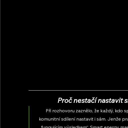
Proč nestačí nastavit 
Při rozhovoru zaznělo, že každý, kdo s
komunitní sdílení nastavit i sám. Jenže pr
„fungujícím výsledkem“. Smart energy manage