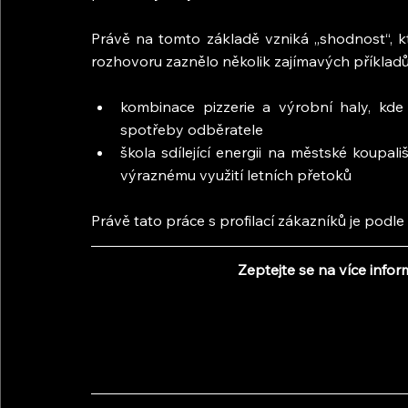
Právě na tomto základě vzniká „shodnost“, kter
rozhovoru zaznělo několik zajímavých příkladů
kombinace pizzerie a výrobní haly, kde 
spotřeby odběratele
škola sdílející energii na městské koupali
výraznému využití letních přetoků
Právě tato práce s profilací zákazníků je podle 
Zeptejte se na více infor