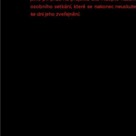
osobního setkání, které se nakonec neuskuteč
ke dni jeho zveřejnění.