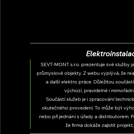
Elektroinstala
SEVT-MONT s.r.o. prezentuje své služby j
průmyslové objekty. Z webu vyplývá, že rea
a další elektro práce. Důležitou součástí
výchozí, pravidelné i mimořád
Součástí služeb je i zpracování techn
skutečného provedení. To může být výho
nebo při jednání s úřady a distributorem. P
že firma dokáže zajistit projekt