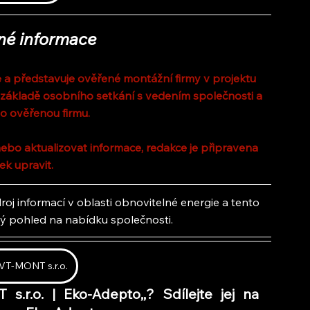
né informace
a představuje ověřené montážní firmy v projektu 
 základě osobního setkání s vedením společnosti a 
o ověřenou firmu.
ebo aktualizovat informace, redakce je připravena 
ek upravit.
oj informací v oblasti obnovitelné energie a tento 
lý pohled na nabídku společnosti.
T-MONT s.r.o.
 s.r.o. | Eko-Adepto,
,
? Sdílejte jej na 