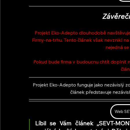
Závěreč
Projekt Eko-Adepto dlouhodobě navštěvuje 
Firmy-na-trhu. Tento článek však nevznikl na
nejedná se 
Pokud bude firma v budoucnu chtít doplnit n
člán
Projekt Eko-Adepto funguje jako nezávislý zdr
článek představuje nezávis
Web SEV
Líbil se Vám článek ,,SEVT-MONT