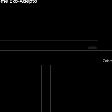
ujeme Eko-Adepto
Zobra