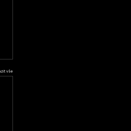
zit vše