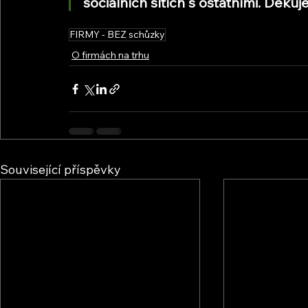
sociálních sítích s ostatními. Děk
FIRMY - BEZ schůzky
O firmách na trhu
Související příspěvky