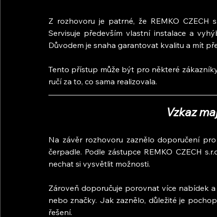
Z rozhovoru je patrné, že REMKO CZECH s.r
Servisuje především vlastní instalace a vyh
Důvodem je snaha garantovat kvalitu a mít pře
Tento přístup může být pro některé zákazníky
ručí za to, co sama realizovala.
Vzkaz maj
Na závěr rozhovoru zaznělo doporučení pro v
čerpadle. Podle zástupce REMKO CZECH s.r.o. 
nechat si vysvětlit možnosti.
Zároveň doporučuje porovnat více nabídek a 
nebo značky. Jak zaznělo, důležité je pochopi
řešení.