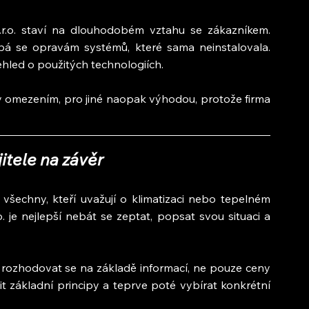
.o. staví na dlouhodobém vztahu se zákazníkem. 
ýbá se opravám systémů, které sama neinstalovala. 
hled o použitých technologiích.
 omezením, pro jiné naopak výhodou, protože firma 
itele na závěr
šechny, kteří uvažují o klimatizaci nebo tepelném 
je nejlepší nebát se zeptat, popsat svou situaci a 
rozhodovat se na základě informací, ne pouze ceny 
t základní principy a teprve poté vybírat konkrétní 