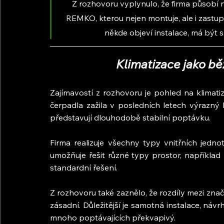
Z rozhovoru vyplynulo, že firma působí n
REMKO, kterou nejen montuje, ale i zastup
někde objeví instalace, má být 
Klimatizace jako b
Zajímavostí z rozhovoru je pohled na klimatiz
čerpadla zažila v posledních letech výrazný
představují dlouhodobě stabilní poptávku.
Firma realizuje všechny typy vnitřních jedno
umožňuje řešit různé typy prostor, například 
standardní řešení.
Z rozhovoru také zaznělo, že rozdíly mezi zna
zásadní. Důležitější je samotná instalace, návr
mnoho poptávajících překvapivý.