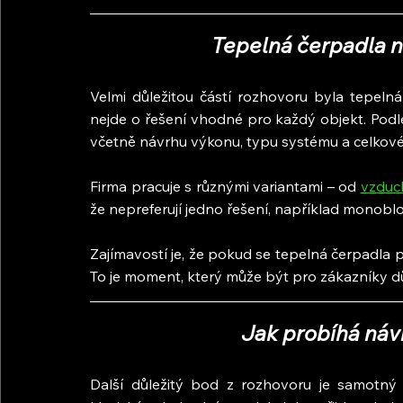
Tepelná čerpadla ne
Velmi důležitou částí rozhovoru byla tepeln
nejde o řešení vhodné pro každý objekt. Podle j
včetně návrhu výkonu, typu systému a celkov
Firma pracuje s různými variantami – od 
vzduc
že nepreferují jedno řešení, například monoblo
Zajímavostí je, že pokud se tepelná čerpadla pr
To je moment, který může být pro zákazníky dů
Jak probíhá návr
Další důležitý bod z rozhovoru je samotný