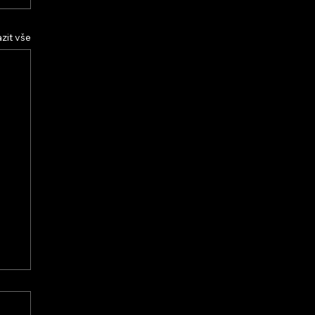
zit vše