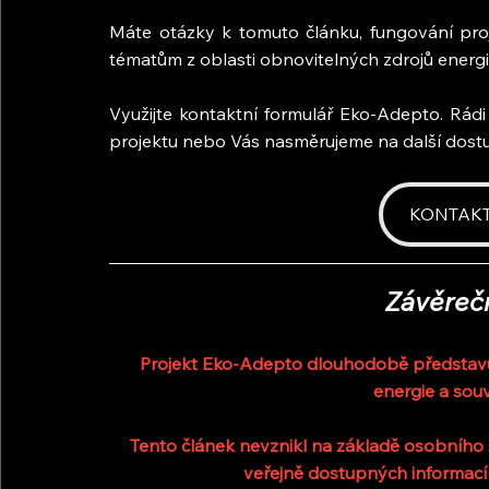
Máte otázky k tomuto článku, fungování pro
tématům z oblasti obnovitelných zdrojů energ
Využijte kontaktní formulář Eko-Adepto. Rád
projektu nebo Vás nasměrujeme na další dostu
KONTAK
Závěreč
Projekt Eko-Adepto dlouhodobě představuje
energie a souv
Tento článek nevznikl na základě osobního s
veřejně dostupných informací