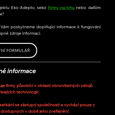
jektu Eko-Adepto, sekci 
Firmy-na-trhu
 nebo dalším 
ie?
i Vám poskytneme doplňující informace k fungování 
pné zdroje informací.
TNÍ FORMULÁŘ
né informace
 firmy působící v oblasti obnovitelných zdrojů 
isejících technologií.
etkání se zástupci společnosti a vychází pouze z 
 dostupných v době jeho zveřejnění.