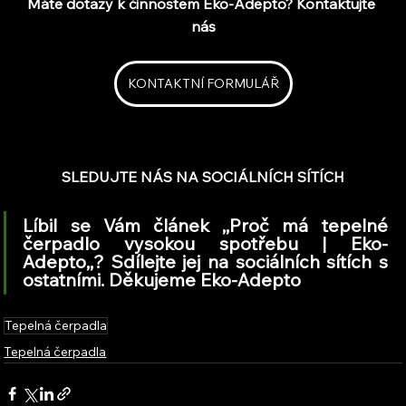
Máte dotazy k činnostem Eko-Adepto? Kontaktujte 
nás
KONTAKTNÍ FORMULÁŘ
SLEDUJTE NÁS NA SOCIÁLNÍCH SÍTÍCH
Líbil se Vám článek ,,Proč má tepelné 
čerpadlo vysokou spotřebu | Eko-
Adepto,,? Sdílejte jej na sociálních sítích s 
ostatními. Děkujeme Eko-Adepto
Tepelná čerpadla
Tepelná čerpadla