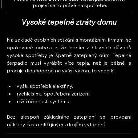
projeví se to právě na spotřebě.
Vysoké tepelné ztráty domu
Na základě osobních setkání s montážními firmami se 
opakovaně potvrzuje, že jedním z hlavních důvodů 
vysoké spotřeby je špatně zateplený dům. Tepelné 
čerpadlo musí vyrábět více tepla, než je běžné, a 
pracuje dlouhodobě na vyšší výkon. To vede k:
vyšší spotřebě elektřiny,
rychlejšímu opotřebení zařízení,
nižší účinnosti systému.
Bez alespoň základního zateplení se provozní 
náklady často blíží jiným zdrojům vytápění.