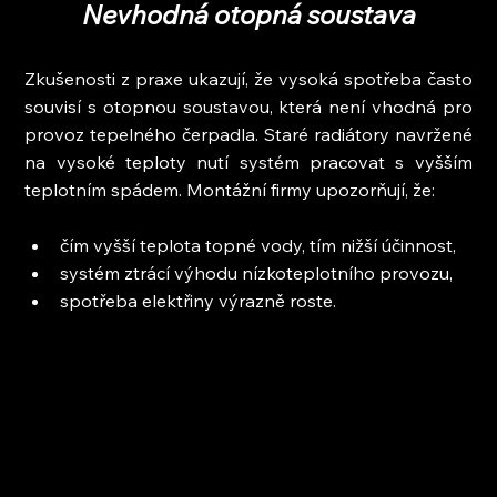
Nevhodná otopná soustava
Zkušenosti z praxe ukazují, že vysoká spotřeba často 
souvisí s otopnou soustavou, která není vhodná pro 
provoz tepelného čerpadla. Staré radiátory navržené 
na vysoké teploty nutí systém pracovat s vyšším 
teplotním spádem. Montážní firmy upozorňují, že:
čím vyšší teplota topné vody, tím nižší účinnost,
systém ztrácí výhodu nízkoteplotního provozu,
spotřeba elektřiny výrazně roste.