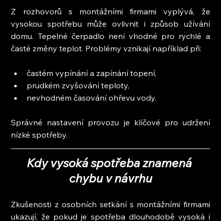
Z rozhovorů s montážními firmami vyplývá, že 
vysokou spotřebu může ovlivnit i způsob užívání 
domu. Tepelné čerpadlo není vhodné pro rychlé a 
časté změny teplot. Problémy vznikají například při:
častém vypínání a zapínání topení,
prudkém zvyšování teploty,
nevhodném časování ohřevu vody.
Správné nastavení provozu je klíčové pro udržení 
nízké spotřeby.
Kdy vysoká spotřeba znamená 
chybu v návrhu
Zkušenosti z osobních setkání s montážními firmami 
ukazují, že pokud je spotřeba dlouhodobě vysoká i 