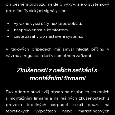
při běžném provozu, nejde o výkyv, ale o systémový 
problém. Typickými signály jsou:
výrazně vyšší účty než předpoklad,
nespokojenost s komfortem,
časté zásahy do nastavení systému.
V takových případech má smysl hledat příčinu v 
návrhu a regulaci, nikoli v samotném zařízení.
Zkušenosti z našich setkání s 
montážními firmami
Eko-Adepto staví svůj obsah na osobních setkáních 
s montážními firmami a na reálných zkušenostech z 
provozu tepelných čerpadel, nikoli pouze na 
teoretických výpočtech nebo marketingových 