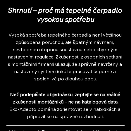
Shrnutí – proč má tepelné čerpadlo 
vysokou spotřebu
Vysoká spotřeba tepelného čerpadla není většinou 
způsobena poruchou, ale špatným návrhem, 
nevhodnou otopnou soustavou nebo chybným 
nastavením regulace. Zkušenosti z osobních setkání 
s montážními firmami ukazují, že správně navržený a 
nastavený systém dokáže pracovat úsporně a 
spolehlivě po dlouhou dobu.
Než podepíšete objednávku, zeptejte se na reálné 
zkušenosti montážníků – ne na katalogová data.
Eko-Adepto pomáhá zorientovat se v nabídkách a 
připravit se na správné rozhodnutí.