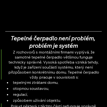
Tepelné čerpadlo není problém, 
problém je systém
Z rozhovorů s montážními firmami vyplývá, že 
samotné tepelné čerpadlo většinou funguje 
technicky správně. Vysoká spotřeba vzniká tehdy, 
když je zařízení součástí systému, který není 
přizpůsoben konkrétnímu domu. Tepelné čerpadlo 
vždy pracuje v souvislosti s:
tepelnými ztrátami domu,
otopnou soustavou,
regulací,
způsobem užívání objektu.
Pokud některá z těchto částí nefunguje správně, 