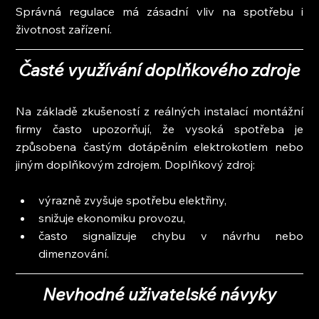
Správná regulace má zásadní vliv na spotřebu i 
životnost zařízení.
Časté využívání doplňkového zdroje
Na základě zkušeností z reálných instalací montážní 
firmy často upozorňují, že vysoká spotřeba je 
způsobena častým dotápěním elektrokotlem nebo 
jiným doplňkovým zdrojem. Doplňkový zdroj:
výrazně zvyšuje spotřebu elektřiny,
snižuje ekonomiku provozu,
často signalizuje chybu v návrhu nebo 
dimenzování.
Nevhodné uživatelské návyky