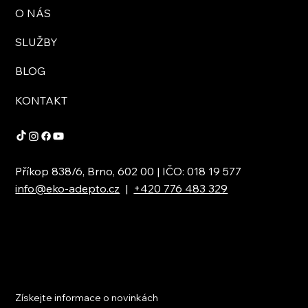
O NÁS
SLUŽBY
BLOG
KONTAKT
Příkop 838/6, Brno, 602 00 | IČO: 018 19 577
info@eko-adepto.cz
|
+420 776 483 329
Získejte informace o novinkách