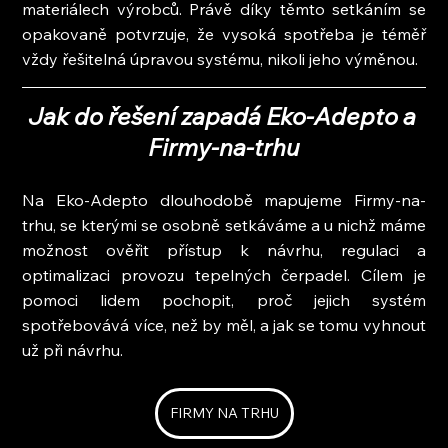
materiálech výrobců. Právě díky těmto setkáním se 
opakovaně potvrzuje, že vysoká spotřeba je téměř 
vždy řešitelná úpravou systému, nikoli jeho výměnou.
Jak do řešení zapadá Eko-Adepto a 
Firmy-na-trhu
Na Eko-Adepto dlouhodobě mapujeme Firmy-na-
trhu, se kterými se osobně setkáváme a u nichž máme 
možnost ověřit přístup k návrhu, regulaci a 
optimalizaci provozu tepelných čerpadel. Cílem je 
pomoci lidem pochopit, proč jejich systém 
spotřebovává více, než by měl, a jak se tomu vyhnout 
už při návrhu.
FIRMY NA TRHU