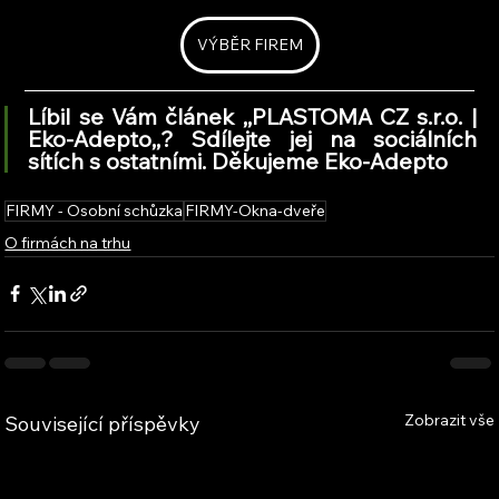
VÝBĚR FIREM
Líbil se Vám článek ,,PLASTOMA CZ s.r.o. | 
Eko-Adepto,
,
? Sdílejte jej na sociálních 
sítích s ostatními. Děkujeme Eko-Adepto
FIRMY - Osobní schůzka
FIRMY-Okna-dveře
O firmách na trhu
Zobrazit vše
Související příspěvky