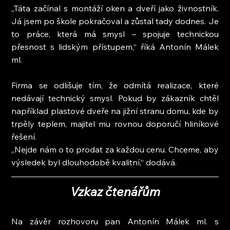
„Táta začínal s montáží oken a dveří jako živnostník. 
Já jsem po škole pokračoval a zůstal tady dodnes. Je 
to práce, která má smysl – spojuje technickou 
přesnost s lidským přístupem,“ říká Antonín Málek 
ml.
Firma se odlišuje tím, že odmítá realizace, které 
nedávají technický smysl. Pokud by zákazník chtěl 
například plastové dveře na jižní stranu domu, kde by 
trpěly teplem, majitel mu rovnou doporučí hliníkové 
řešení.
„Nejde nám o to prodat za každou cenu. Chceme, aby 
výsledek byl dlouhodobě kvalitní,“ dodává.
Vzkaz čtenářům
Na závěr rozhovoru pan Antonín Málek ml. s 