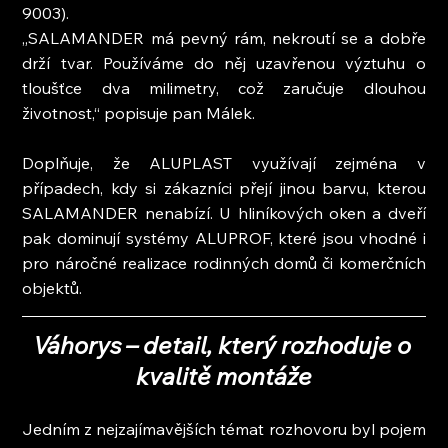
9003).
„SALAMANDER má pevný rám, nekroutí se a dobře 
drží tvar. Používáme do něj uzavřenou výztuhu o 
tloušťce dva milimetry, což zaručuje dlouhou 
životnost,“ popisuje pan Málek.
Doplňuje, že ALUPLAST využívají zejména v 
případech, kdy si zákazníci přejí jinou barvu, kterou 
SALAMANDER nenabízí. U hliníkových oken a dveří 
pak dominují systémy ALUPROF, které jsou vhodné i 
pro náročné realizace rodinných domů či komerčních 
objektů.
Váhorys – detail, který rozhoduje o 
kvalitě montáže
Jedním z nejzajímavějších témat rozhovoru byl pojem 