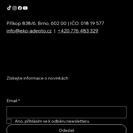
Příkop 838/6, Brno, 602 00 | IČO: 018 19 577
info@eko-adepto.cz
|
+420 776 483 329
Získejte informace o novinkách
Email
*
Ano, přihlásím se k odběru newsletteru.
Odeslat