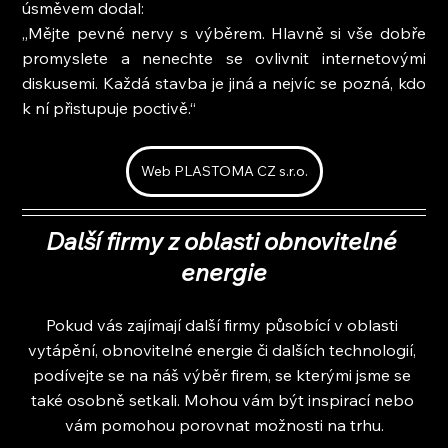
úsměvem dodal:
„Mějte pevné nervy s výběrem. Hlavně si vše dobře 
promyslete a nenechte se ovlivnit internetovými 
diskusemi. Každá stavba je jiná a nejvíc se pozná, kdo 
k ní přistupuje poctivě.“
Web PLASTOMA CZ s.r.o.
Další firmy z oblasti obnovitelné 
energie
Pokud vás zajímají další firmy působící v oblasti 
vytápění, obnovitelné energie či dalších technologií, 
podívejte se na náš výběr firem, se kterými jsme se 
také osobně setkali. Mohou vám být inspirací nebo 
vám pomohou porovnat možnosti na trhu.