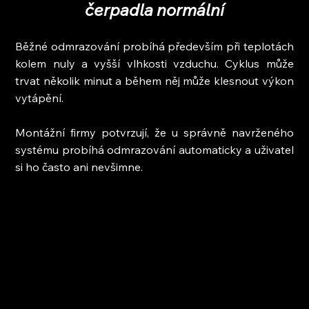
čerpadla normální
Běžné odmrazování probíhá především při teplotách 
kolem nuly a vyšší vlhkosti vzduchu. Cyklus může 
trvat několik minut a během něj může klesnout výkon 
vytápění.
Montážní firmy potvrzují, že u správně navrženého 
systému probíhá odmrazování automaticky a uživatel 
si ho často ani nevšimne.