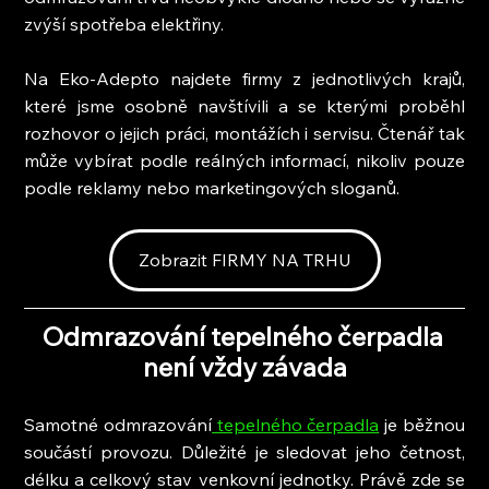
zvýší spotřeba elektřiny.
Na Eko-Adepto najdete firmy z jednotlivých krajů, 
které jsme osobně navštívili a se kterými proběhl 
rozhovor o jejich práci, montážích i servisu. Čtenář tak 
může vybírat podle reálných informací, nikoliv pouze 
podle reklamy nebo marketingových sloganů.
Zobrazit FIRMY NA TRHU
Odmrazování tepelného čerpadla 
není vždy závada
Samotné odmrazování
 tepelného čerpadla
 je běžnou 
součástí provozu. Důležité je sledovat jeho četnost, 
délku a celkový stav venkovní jednotky. Právě zde se 