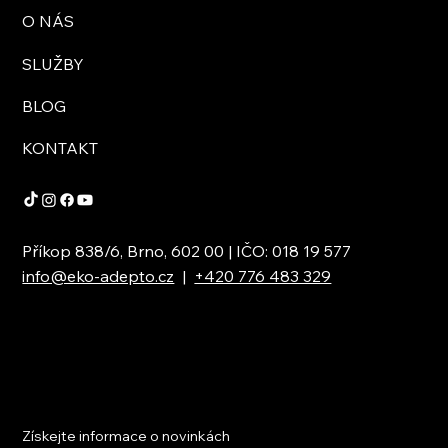
O NÁS
SLUŽBY
BLOG
KONTAKT
Příkop 838/6, Brno, 602 00 | IČO: 018 19 577
info@eko-adepto.cz
|
+420 776 483 329
Získejte informace o novinkách