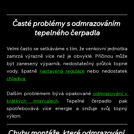
Časté problémy s odmrazováním 
tepelného čerpadla
Velmi často se setkáváme s tím, že venkovní jednotka 
zamrzá výrazně více než je obvyklé. Příčinou může 
být zanesený výparník, nedostatečný průtok topné 
vody, špatně 
nastavená regulace
 nebo nedostatek 
chladiva.
Dalším problémem bývá opakované 
odmrazování v 
krátkých intervalech
. Tepelné čerpadlo pak 
spotřebovává více energie a snižuje svůj topný 
výkon.
Chyby montáže, které odmrazování 