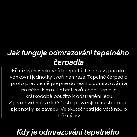
Jak funguje odmrazování tepelného 
čerpadla
Při nízkých venkovních teplotách se na výparníku 
venkovní jednotky tvoří námraza. Tepelné čerpadlo 
proto pravidelně přepne do režimu odmrazování a 
na několik minut obrátí svůj chod. Teplo je 
krátkodobě použito k odstranění ledu.
Z praxe vidíme, že lidé často považují páru stoupající 
z jednotky za závadu. Ve skutečnosti jde většinou o 
běžný jev.
Kdy je odmrazování tepelného 