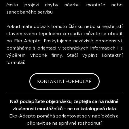
často projeví chyby návrhu, montáže nebo 
zanedbaného servisu.
Pokud máte dotaz k tomuto článku nebo si nejste jistí 
stavem svého tepelného čerpadla, můžete se obrátit 
na Eko-Adepto. Poskytujeme nezávislé poradenství, 
pomáháme s orientací v technických informacích i s 
výběrem vhodné firmy. Stačí vyplnit kontaktní 
formulář.
KONTAKTNÍ FORMULÁŘ
Než podepíšete objednávku, zeptejte se na reálné 
zkušenosti montážníků – ne na katalogová data.
Eko-Adepto pomáhá zorientovat se v nabídkách a 
připravit se na správné rozhodnutí.