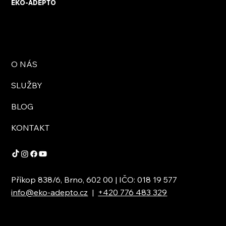
EKO-ADEPTO
O NÁS
SLUŽBY
BLOG
KONTAKT
Příkop 838/6, Brno, 602 00 | IČO: 018 19 577
info@eko-adepto.cz
|
+420 776 483 329