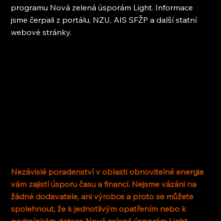
programu Nová zelená úsporám Light. Informace 
jsme čerpali z portálu, NZU, AIS SFŽP a další statní 
webové stránky.
Nezávislé poradenství v oblasti obnovitelné energie 
vám zajistí úsporu času a financí. Nejsme vázáni na 
žádné dodavatele, ani výrobce a proto se můžete 
spolehnout, že k jednotlivým opatřením nebo k 
podmínkám dotace Nová zelená úsporám Light 