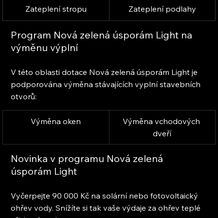
​Zateplení stropu
Zateplení podlahy
Program Nová zelená úsporám Light na 
výměnu výplní
V této oblasti dotace Nová zelená úsporám Light je 
podporována výměna stávajících vyplní stavebních 
otvorů:
Výměna oken
Výměna vchodových 
dveří
Novinka v programu Nová zelená 
úsporám Light
Vyčerpejte 90 000 Kč na solární nebo fotovoltaický 
ohřev vody. Snížíte si tak vaše výdaje za ohřev teplé 