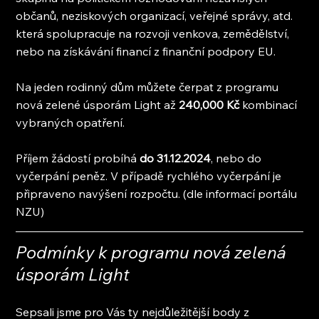
občanů, neziskových organizací, veřejné správy, atd. 
která spolupracuje na rozvoji venkova, zemědělství, 
nebo na získávání financí z finanční podpory EU.
Na jeden rodinný dům můžete čerpat z programu 
nová zelené úsporám Light až 
240,000 Kč 
kombinací 
vybraných opatření.
Příjem žádostí probíhá 
do 31.12.2024
, nebo do 
vyčerpání peněz. V případě rychlého vyčerpání je 
připraveno navýšení rozpočtu. (dle informací portálu 
NZU)
Podmínky k programu nová zelená 
úsporám Light
Sepsali jsme pro Vás ty nejdůležitější body z 