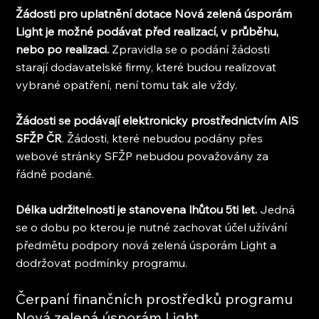
Žádosti pro uplatnění dotace Nová zelená úsporám 
Light je možné podávat před realizací, v průběhu, 
nebo po realizaci.
 Zpravidla se o podání žádosti 
starají dodavatelské firmy, které budou realizovat 
vybrané opatření, není tomu tak ale vždy.
Žádosti se podávají elektronicky prostřednictvím AIS 
SFŽP ČR
. Žádosti, které nebudou podány přes 
webové stránky SFŽP nebudou považovány za 
řádně podané.
Délka udržitelnosti je stanovena lhůtou 5ti let.
 Jedná 
se o dobu po kterou je nutné zachovat účel užívání 
předmětu podpory nová zelená úsporám Light a 
dodržovat podmínky programu.
Čerpaní finančních prostředků programu 
Nová zelená úsporám Light