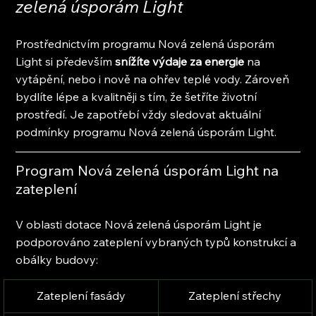
zelená úsporám Light
Prostřednictvím programu Nová zelená úsporám 
Light si především
 snížíte výdaje za energie
 na 
vytápění, nebo i nově na ohřev teplé vody. Zároveň 
bydlíte lépe a kvalitněji s tím, že šetříte životní 
prostředí. Je zapotřebí vždy sledovat aktuální 
podmínky programu Nová zelená úsporám Light.
Program Nová zelená úsporám Light na 
zateplení
V oblasti dotace Nová zelená úsporám Light je 
podporováno zateplení vybraných typů konstrukcí a 
obálky budovy:
Zateplení fasády
​Zateplení střechy