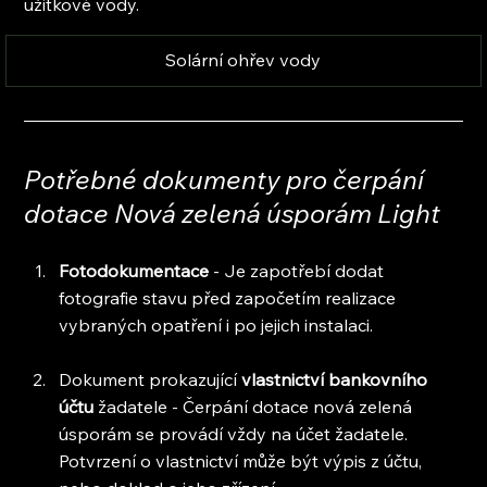
užitkové vody.
Solární ohřev vody
Potřebné dokumenty pro čerpání 
dotace Nová zelená úsporám Light
Fotodokumentace
 - Je zapotřebí dodat 
fotografie stavu před započetím realizace 
vybraných opatření i po jejich instalaci.
Dokument prokazující 
vlastnictví bankovního 
účtu
 žadatele - Čerpání dotace nová zelená 
úsporám se provádí vždy na účet žadatele. 
Potvrzení o vlastnictví může být výpis z účtu, 