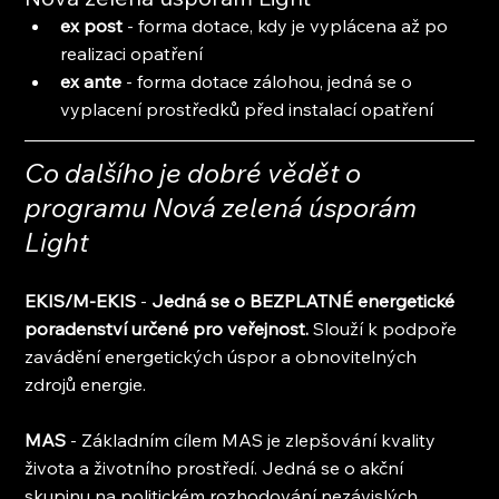
ex post
 - forma dotace, kdy je vyplácena až po 
realizaci opatření
ex ante 
- forma dotace zálohou, jedná se o 
vyplacení prostředků před instalací opatření
Co dalšího je dobré vědět o 
programu Nová zelená úsporám 
Light
EKIS/M-EKIS
 - 
Jedná se o BEZPLATNÉ energetické 
poradenství určené pro veřejnost.
 Slouží k podpoře 
zavádění energetických úspor a obnovitelných 
zdrojů energie.
MAS 
- Základním cílem MAS je zlepšování kvality 
života a životního prostředí. Jedná se o akční 
skupinu na politickém rozhodování nezávislých 