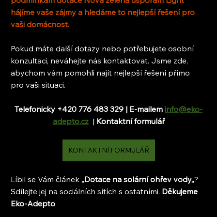
hájíme vaše zájmy a hledáme to nejlepší řešení pro 
vaši domácnost.
Pokud máte další dotazy nebo potřebujete osobní 
konzultaci, neváhejte nás kontaktovat. Jsme zde, 
abychom vám pomohli najít nejlepší řešení přímo 
pro vaši situaci.
Telefonicky +420 776 483 329 | E-mailem 
info@eko-
adepto.cz
  | 
Kontaktní formulář
KONTAKTNÍ FORMULÁŘ
Líbil se Vám článek 
,,Dotace na solární ohřev vody,,
? 
Sdílejte jej na sociálních sítích s ostatními. 
Děkujeme 
Eko-Adepto