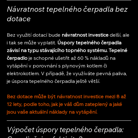
Návratnost tepelného čerpadla bez 
dotace
Bez využití dotací bude 
návratnost investice
 delší, ale 
i tak se může vyplatit. 
Úspory tepelného čerpadla 
závisí na typu stávajícího topného systému. Tepelné 
čerpadlo 
je schopné ušetřit až 60 % nákladů na 
vytápění v porovnání s plynovým kotlem či 
elektrokotlem. V případě, že využíváte pevná paliva, 
je úspora tepelného čerpadla ještě větší.
Bez dotace může být návratnost investice mezi 8 až 
12 lety, podle toho, jak je váš dům zateplený a jaké 
jsou vaše aktuální náklady na vytápění.
Výpočet úspory tepelného čerpadla: 