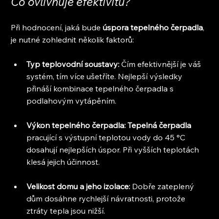
Co ovlivňuje efektivitu?
Při hodnocení, jaká bude 
úspora tepelného čerpadla
, 
je nutné zohlednit několik faktorů:
Typ teplovodní soustavy:
 Čím efektivnější je váš 
systém, tím více ušetříte. Nejlepší výsledky 
přináší kombinace tepelného čerpadla s 
podlahovým vytápěním.
Výkon tepelného čerpadla: Tepelná čerpadla
pracující s výstupní teplotou vody do 45 °C 
dosahují nejlepších úspor. Při vyšších teplotách 
klesá jejich účinnost.
Velikost domu a jeho izolace: 
Dobře zateplený 
dům dosáhne rychlejší návratnosti, protože 
ztráty tepla jsou nižší.