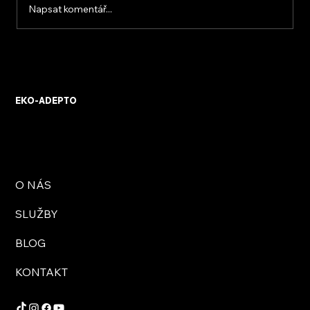
Napsat komentář...
Dotace na tepelné čerpadla: Až 150 000
Kč
EKO-ADEPTO
O NÁS
SLUŽBY
BLOG
KONTAKT