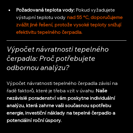
Požadovaná teplota vody: 
Pokud vyžadujete 
výstupní teplotu vody 
nad 55 °C, doporučujeme 
zvážit jiné řešení, protože vysoké teploty snižují 
efektivitu tepelného čerpadla.
Výpočet návratnosti tepelného 
čerpadla: Proč potřebujete 
odbornou analýzu?
Výpočet návratnosti tepelného čerpadla závisí na 
řadě faktorů, které je třeba vzít v úvahu. 
Naše 
nezávislé poradenství vám poskytne individuální 
analýzu, která zahrne vaši současnou spotřebu 
energie, investiční náklady na tepelné čerpadlo a 
potenciální roční úspory.