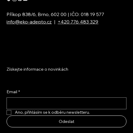
Příkop 838/6, Brno, 602 00 | IČO: 018 19 577
info@eko-adepto.cz
|
+420 776 483 329
Získejte informace o novinkách
Email
*
Ano, přihlásím se k odběru newsletteru.
Odeslat