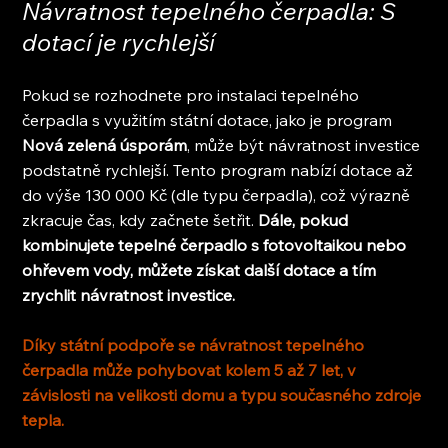
Návratnost tepelného čerpadla: S 
dotací je rychlejší
Pokud se rozhodnete pro instalaci tepelného 
čerpadla s využitím státní dotace, jako je program 
Nová zelená úsporám
, může být návratnost investice 
podstatně rychlejší. Tento program nabízí dotace až 
do výše 130 000 Kč (dle typu čerpadla), což výrazně 
zkracuje čas, kdy začnete šetřit.
 Dále, pokud 
kombinujete tepelné čerpadlo s fotovoltaikou nebo 
ohřevem vody, můžete získat další dotace a tím 
zrychlit návratnost investice.
Díky státní podpoře se návratnost tepelného 
čerpadla může pohybovat kolem 5 až 7 let, v 
závislosti na velikosti domu a typu současného zdroje 
tepla.