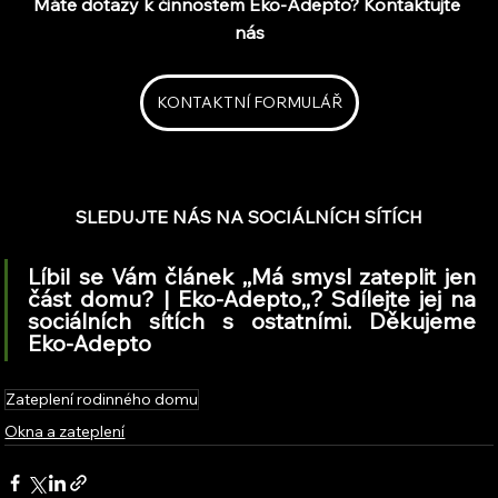
Máte dotazy k činnostem Eko-Adepto? Kontaktujte 
nás
KONTAKTNÍ FORMULÁŘ
SLEDUJTE NÁS NA SOCIÁLNÍCH SÍTÍCH
Líbil se Vám článek ,,Má smysl zateplit jen 
část domu? | Eko-Adepto,,? Sdílejte jej na 
sociálních sítích s ostatními. Děkujeme 
Eko-Adepto
Zateplení rodinného domu
Okna a zateplení