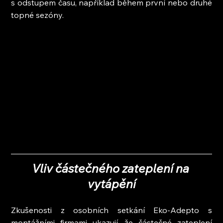
s odstupem času, například během první nebo druhé 
topné sezóny.
Vliv částečného zateplení na 
vytápění
Zkušenosti z osobních setkání Eko-Adepto s 
montážními firmami ukazují, že částečné zateplení 