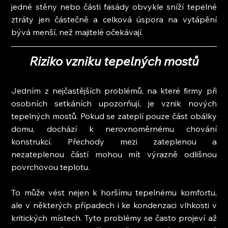
jedné stěny nebo části fasády obvykle sníží tepelné 
ztráty jen částečně a celková úspora na vytápění 
bývá menší, než majitelé očekávají.
Riziko vzniku tepelných mostů
Jedním z nejčastějších problémů, na které firmy při 
osobních setkáních upozorňují, je vznik nových 
tepelných mostů. Pokud se zateplí pouze část obálky 
domu, dochází k nerovnoměrnému chování 
konstrukcí. Přechody mezi zateplenou a 
nezateplenou částí mohou mít výrazně odlišnou 
povrchovou teplotu.
To může vést nejen k horšímu tepelnému komfortu, 
ale v některých případech i ke kondenzaci vlhkosti v 
kritických místech. Tyto problémy se často projeví až 