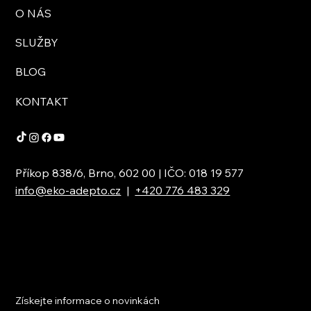
O NÁS
SLUŽBY
BLOG
KONTAKT
Příkop 838/6, Brno, 602 00 | IČO: 018 19 577
info@eko-adepto.cz
|
+420 776 483 329
Získejte informace o novinkách