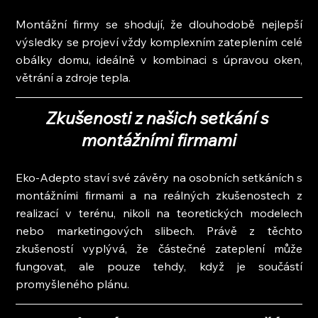
Montážní firmy se shodují, že dlouhodobě nejlepší 
výsledky se projeví vždy komplexním zateplením celé 
obálky domu, ideálně v kombinaci s úpravou oken, 
větrání a zdroje tepla.
Zkušenosti z našich setkání s 
montážními firmami
Eko-Adepto staví své závěry na osobních setkáních s 
montážními firmami a na reálných zkušenostech z 
realizací v terénu, nikoli na teoretických modelech 
nebo marketingových slibech. Právě z těchto 
zkušeností vyplývá, že částečné zateplení může 
fungovat, ale pouze tehdy, když je součástí 
promyšleného plánu.