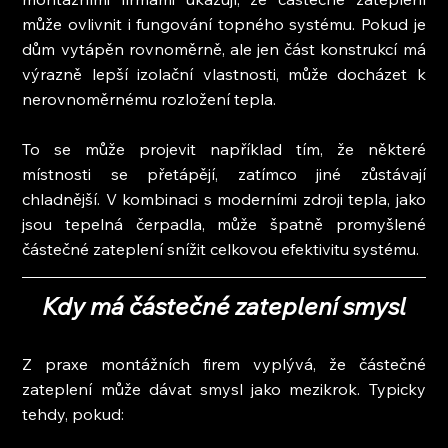
může ovlivnit i fungování topného systému. Pokud je 
dům vytápěn rovnoměrně, ale jen část konstrukcí má 
výrazně lepší izolační vlastnosti, může docházet k 
nerovnoměrnému rozložení tepla.
To se může projevit například tím, že některé 
místnosti se přetápějí, zatímco jiné zůstávají 
chladnější. V kombinaci s moderními zdroji tepla, jako 
jsou tepelná čerpadla, může špatně promyšlené 
částečné zateplení snížit celkovou efektivitu systému.
Kdy má částečné zateplení smysl
Z praxe montážních firem vyplývá, že částečné 
zateplení může dávat smysl jako mezikrok. Typicky 
tehdy, pokud: