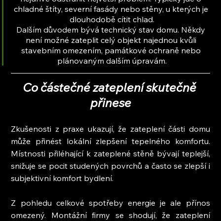
chladné štíty, severní fasády nebo stěny, u kterých je 
dlouhodobě cítit chlad.
Dalším důvodem bývá technický stav domu. Někdy 
není možné zateplit celý objekt najednou kvůli 
stavebním omezením, památkové ochraně nebo 
plánovaným dalším úpravám.
Co částečné zateplení skutečně 
přinese
Zkušenosti z praxe ukazují, že zateplení části domu 
může přinést lokální zlepšení tepelného komfortu. 
Místnosti přiléhající k zateplené stěně bývají teplejší, 
snižuje se pocit studených povrchů a často se zlepší i 
subjektivní komfort bydlení.
Z pohledu celkové spotřeby energie je ale přínos 
omezený. Montážní firmy se shodují, že zateplení 