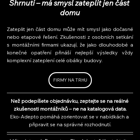
Shrnutí – má smysl zateplit jen část 
domu
Zateplit jen část domu může mít smysl jako dočasné 
nebo etapové řešení. Zkušenosti z osobních setkání 
s montážními firmami ukazují, že jako dlouhodobé a 
konečné opatření přináší nejlepší výsledky vždy 
komplexní zateplení celé obálky budovy.
FIRMY NA TRHU
Než podepíšete objednávku, zeptejte se na reálné 
zkušenosti montážníků – ne na katalogová data.
Eko-Adepto pomáhá zorientovat se v nabídkách a 
připravit se na správné rozhodnutí.