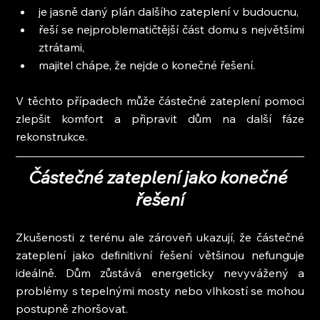
je jasně daný plán dalšího zateplení v budoucnu,
řeší se nejproblematičtější část domu s největšími 
ztrátami,
majitel chápe, že nejde o konečné řešení.
V těchto případech může částečné zateplení pomoci 
zlepšit komfort a připravit dům na další fáze 
rekonstrukce.
Částečné zateplení jako konečné 
řešení
Zkušenosti z terénu ale zároveň ukazují, že částečné 
zateplení jako definitivní řešení většinou nefunguje 
ideálně. Dům zůstává energeticky nevyvážený a 
problémy s tepelnými mosty nebo vlhkostí se mohou 
postupně zhoršovat.