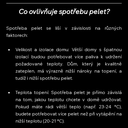
Co ovlivňuje spotřebu pelet?
Spotřeba pelet se liší v závislosti na různých 
faktorech:
Velikost a izolace domu: Větší domy s špatnou 
izolací budou potřebovat více paliva k udržení 
požadované teploty. Dům, který je kvalitně 
zateplen, má výrazně nižší nároky na topení, a 
tudíž i nižší spotřebu pelet.
Teplota topení: Spotřeba pelet je přímo závislá 
na tom, jakou teplotu chcete v domě udržovat. 
Pokud máte rádi větší teplo (např. 23-24 °C), 
budete potřebovat více pelet než při vytápění na 
nižší teplotu (20-21 °C).