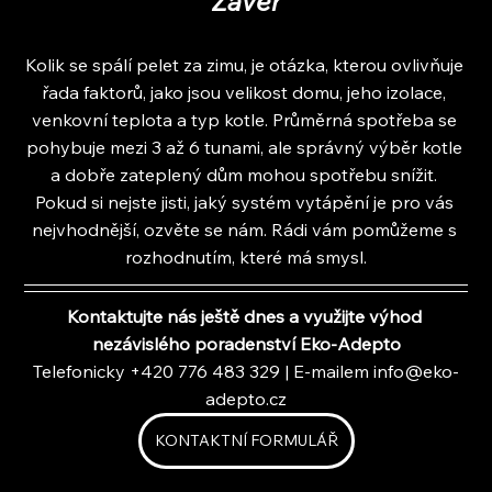
Závěr
Kolik se spálí pelet za zimu, je otázka, kterou ovlivňuje 
řada faktorů, jako jsou velikost domu, jeho izolace, 
venkovní teplota a typ kotle. Průměrná spotřeba se 
pohybuje mezi 3 až 6 tunami, ale správný výběr kotle 
a dobře zateplený dům mohou spotřebu snížit. 
Pokud si nejste jisti, jaký systém vytápění je pro vás 
nejvhodnější, ozvěte se nám. Rádi vám pomůžeme s 
rozhodnutím, které má smysl.
Kontaktujte nás ještě dnes a využijte výhod 
nezávislého poradenství Eko-Adepto
Telefonicky +420 776 483 329 | E-mailem 
info@eko-
adepto.cz
KONTAKTNÍ FORMULÁŘ