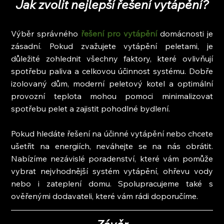
Jak zvolit nejlepší řešení vytápění?
Výběr správného
 řešení pro vytápění 
domácnosti je 
zásadní. Pokud zvažujete vytápění peletami, je 
důležité zohlednit všechny faktory, které ovlivňují 
spotřebu paliva a celkovou účinnost systému. Dobře 
izolovaný dům, moderní peletový kotel a optimální 
provozní teplota mohou pomoci minimalizovat 
spotřebu pelet a zajistit pohodlné bydlení.
Pokud hledáte řešení na účinné vytápění nebo chcete 
ušetřit na energiích, neváhejte se na nás obrátit. 
Nabízíme nezávislé poradenství, které vám pomůže 
vybrat nejvhodnější systém vytápění, ohřevu vody 
nebo i zateplení domu. Spolupracujeme také s 
ověřenými dodavateli, které vám rádi doporučíme.