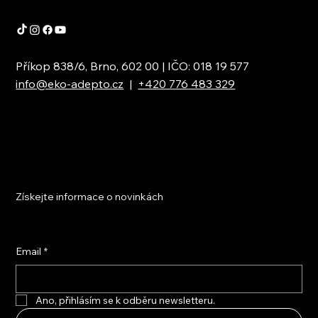
Příkop 838/6, Brno, 602 00 | IČO: 018 19 577
info@eko-adepto.cz
|
+420 776 483 329
Získejte informace o novinkách
Email
*
Ano, přihlásím se k odběru newsletteru.