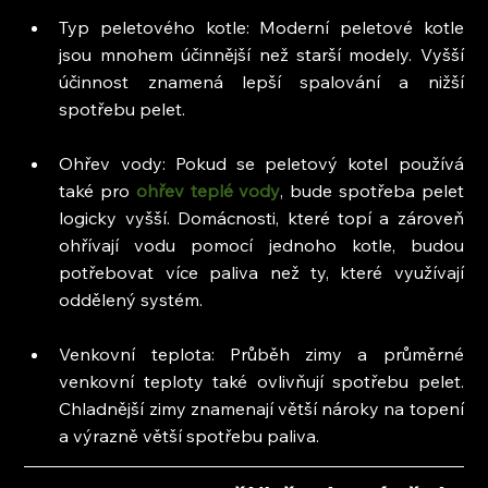
Typ peletového kotle: Moderní peletové kotle 
jsou mnohem účinnější než starší modely. Vyšší 
účinnost znamená lepší spalování a nižší 
spotřebu pelet.
Ohřev vody: Pokud se peletový kotel používá 
také pro
 ohřev teplé vody
, bude spotřeba pelet 
logicky vyšší. Domácnosti, které topí a zároveň 
ohřívají vodu pomocí jednoho kotle, budou 
potřebovat více paliva než ty, které využívají 
oddělený systém.
Venkovní teplota: Průběh zimy a průměrné 
venkovní teploty také ovlivňují spotřebu pelet. 
Chladnější zimy znamenají větší nároky na topení 
a výrazně větší spotřebu paliva.