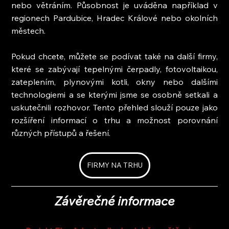
nebo větráním. Působnost je uváděna například v 
regionech Pardubice, Hradec Králové nebo okolních 
městech.
Pokud chcete, můžete se podívat také na další firmy, 
které se zabývají tepelnými čerpadly, fotovoltaikou, 
zateplením, plynovými kotli, okny nebo dalšími 
technologiemi a se kterými jsme se osobně setkali a 
uskutečnili rozhovor. Tento přehled slouží pouze jako 
rozšíření informací o trhu a možnost porovnání 
různých přístupů a řešení.
FIRMY NA TRHU
Závěrečné informace