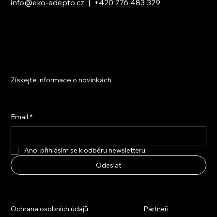
info@eko-adepto.cz
|
+420 776 483 329
Získejte informace o novinkách
Email
*
Ano, přihlásím se k odběru newsletteru.
Odeslat
Ochrana osobních údajů
Partneři