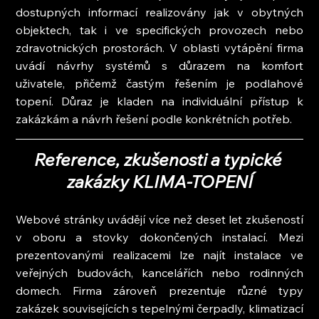
dostupných informací realizovány jak v obytných 
objektech, tak i ve specifických provozech nebo 
zdravotnických prostorách. V oblasti vytápění firma 
uvádí návrhy systémů s důrazem na komfort 
uživatele, přičemž častým řešením je podlahové 
topení. Důraz je kladen na individuální přístup k 
zakázkám a návrh řešení podle konkrétních potřeb.
Reference, zkušenosti a typické 
zakázky KLIMA-TOPENÍ
Webové stránky uvádějí více než deset let zkušeností 
v oboru a stovky dokončených instalací. Mezi 
prezentovanými realizacemi lze najít instalace ve 
veřejných budovách, kancelářích nebo rodinných 
domech. Firma zároveň prezentuje různé typy 
zakázek souvisejících s tepelnými čerpadly, klimatizací 