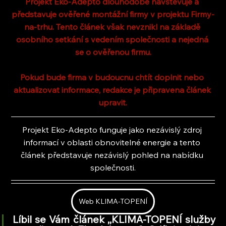
Projekt Eko-Adepto dlouhodobě navštěvuje a 
představuje ověřené montážní firmy v projektu Firmy-
na-trhu. Tento článek však nevznikl na základě 
osobního setkání s vedením společnosti a nejedná 
se o ověřenou firmu.
Pokud bude firma v budoucnu chtít doplnit nebo 
aktualizovat informace, redakce je připravena článek 
upravit.
Projekt Eko-Adepto funguje jako nezávislý zdroj 
informací v oblasti obnovitelné energie a tento 
článek představuje nezávislý pohled na nabídku 
společnosti.
Web KLIMA-TOPENÍ
Líbil se Vám článek ,,KLIMA-TOPENÍ služby 