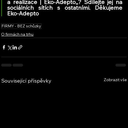
a realizace | Eko-Adepto,
,
? Sdílejte jej na 
sociálních sítích s ostatními. Děkujeme 
Eko-Adepto
FIRMY - BEZ schůzky
O firmách na trhu
Zobrazit vše
Související příspěvky