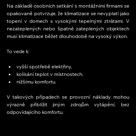
Na základě osobních setkání s montážními firmami se 
opakovaně potvrzuje, že klimatizace se nevyplatí jako 
topení v domech s vysokými tepelnými ztrátami. V 
nezateplených nebo špatně zateplených objektech 
musí klimatizace běžet dlouhodobě na vysoký výkon.
To vede k:
vyšší spotřebě elektřiny,
kolísání teplot v místnostech,
nižšímu komfortu.
V takových případech se provozní náklady mohou 
výrazně přiblížit jiným zdrojům vytápění, bez 
odpovídajícího komfortu.