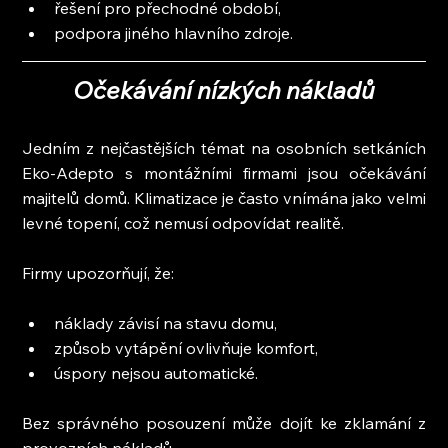
řešení pro přechodné období,
podpora jiného hlavního zdroje.
Očekávání nízkých nákladů
Jedním z nejčastějších témat na osobních setkáních 
Eko-Adepto s montážními firmami jsou očekávání 
majitelů domů. Klimatizace je často vnímána jako velmi 
levné topení, což nemusí odpovídat realitě.
Firmy upozorňují, že:
náklady závisí na stavu domu,
způsob vytápění ovlivňuje komfort,
úspory nejsou automatické.
Bez správného posouzení může dojít ke zklamání z 
provozních nákladů.