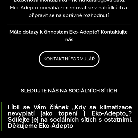
Eko-Adepto pomáhá zorientovat se v nabídkách a 
připravit se na správné rozhodnutí.
Máte dotazy k činnostem Eko-Adepto? Kontaktujte 
nás
KONTAKTNÍ FORMULÁŘ
SLEDUJTE NÁS NA SOCIÁLNÍCH SÍTÍCH
Líbil se Vám článek ,,Kdy se klimatizace 
nevyplatí jako topení | Eko-Adepto,,? 
Sdílejte jej na sociálních sítích s ostatními. 
Děkujeme Eko-Adepto