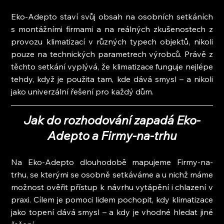
Eko-Adepto staví svůj obsah na osobních setkáních 
s montážními firmami a na reálných zkušenostech z 
provozu klimatizací v různých typech objektů, nikoli 
pouze na technických parametrech výrobců. Právě z 
těchto setkání vyplývá, že klimatizace funguje nejlépe 
tehdy, když je použita tam, kde dává smysl – a nikoli 
jako univerzální řešení pro každý dům.
Jak do rozhodování zapadá Eko-
Adepto a Firmy-na-trhu
Na Eko-Adepto dlouhodobě mapujeme Firmy-na-
trhu, se kterými se osobně setkáváme a u nichž máme 
možnost ověřit přístup k návrhu vytápění i chlazení v 
praxi. Cílem je pomoci lidem pochopit, kdy klimatizace 
jako topení dává smysl – a kdy je vhodné hledat jiné 