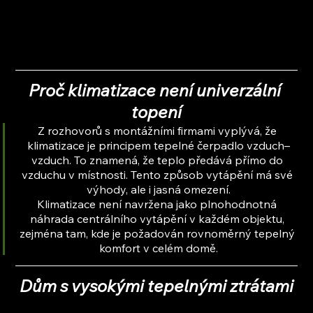
Proč klimatizace není univerzální 
topení
Z rozhovorů s montážními firmami vyplývá, že 
klimatizace je principem tepelné čerpadlo vzduch–
vzduch. To znamená, že teplo předává přímo do 
vzduchu v místnosti. Tento způsob vytápění má své 
výhody, ale i jasná omezení.
Klimatizace není navržena jako plnohodnotná 
náhrada centrálního vytápění v každém objektu, 
zejména tam, kde je požadován rovnoměrný tepelný 
komfort v celém domě.
Dům s vysokými tepelnými ztrátami