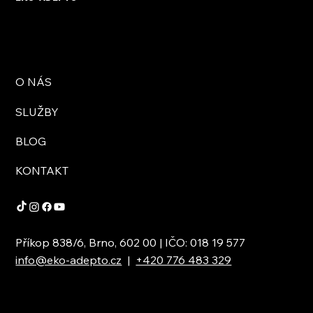
O NÁS
SLUŽBY
BLOG
KONTAKT
Příkop 838/6, Brno, 602 00 | IČO: 018 19 577
info@eko-adepto.cz
|
+420 776 483 329