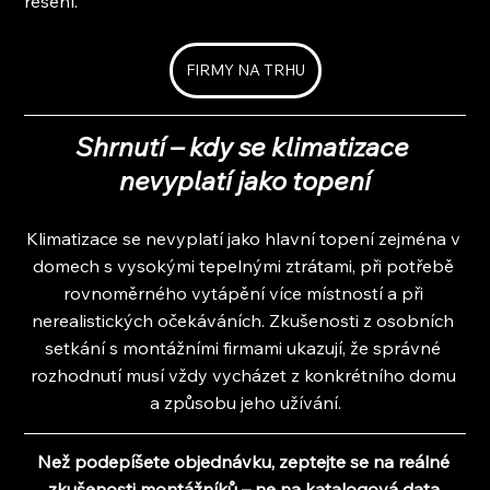
řešení.
FIRMY NA TRHU
Shrnutí – kdy se klimatizace 
nevyplatí jako topení
Klimatizace se nevyplatí jako hlavní topení zejména v 
domech s vysokými tepelnými ztrátami, při potřebě 
rovnoměrného vytápění více místností a při 
nerealistických očekáváních. Zkušenosti z osobních 
setkání s montážními firmami ukazují, že správné 
rozhodnutí musí vždy vycházet z konkrétního domu 
a způsobu jeho užívání.
Než podepíšete objednávku, zeptejte se na reálné 
zkušenosti montážníků – ne na katalogová data.