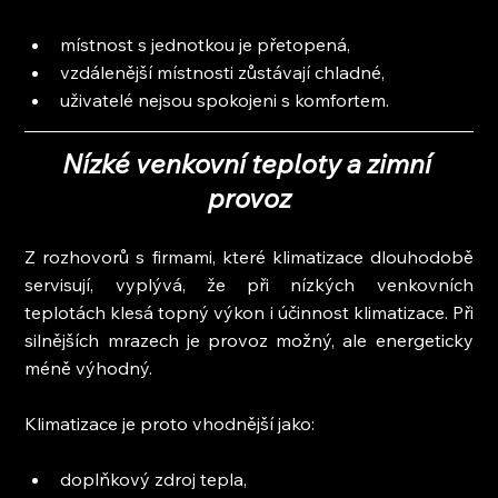
místnost s jednotkou je přetopená,
vzdálenější místnosti zůstávají chladné,
uživatelé nejsou spokojeni s komfortem.
Nízké venkovní teploty a zimní 
provoz
Z rozhovorů s firmami, které klimatizace dlouhodobě 
servisují, vyplývá, že při nízkých venkovních 
teplotách klesá topný výkon i účinnost klimatizace. Při 
silnějších mrazech je provoz možný, ale energeticky 
méně výhodný.
Klimatizace je proto vhodnější jako:
doplňkový zdroj tepla,