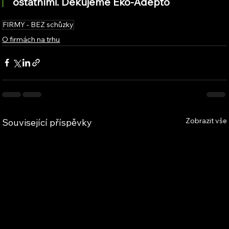
ostatními. Děkujeme Eko-Adepto
FIRMY - BEZ schůzky
O firmách na trhu
Zobrazit vše
Související příspěvky