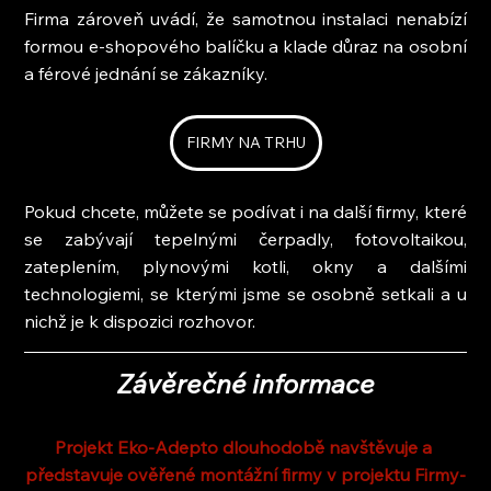
Firma zároveň uvádí, že samotnou instalaci nenabízí 
formou e-shopového balíčku a klade důraz na osobní 
a férové jednání se zákazníky.
FIRMY NA TRHU
Pokud chcete, můžete se podívat i na další firmy, které 
se zabývají tepelnými čerpadly, fotovoltaikou, 
zateplením, plynovými kotli, okny a dalšími 
technologiemi, se kterými jsme se osobně setkali a u 
nichž je k dispozici rozhovor.
Závěrečné informace
Projekt Eko-Adepto dlouhodobě navštěvuje a 
představuje ověřené montážní firmy v projektu Firmy-