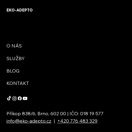
EKO-ADEPTO
O NÁS
SLUŽBY
BLOG
KONTAKT
Příkop 838/6, Brno, 602 00 | IČO: 018 19 577
info@eko-adepto.cz
|
+420 776 483 329