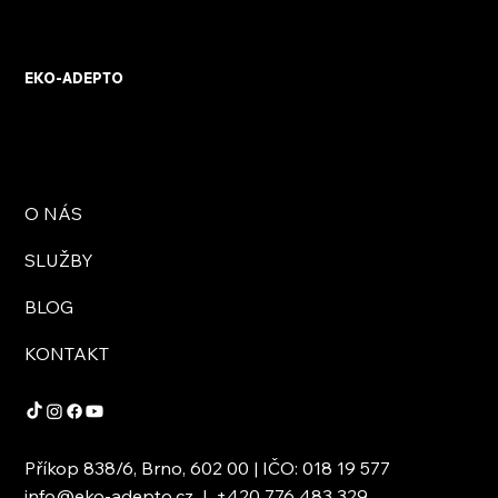
EKO-ADEPTO
O NÁS
SLUŽBY
BLOG
KONTAKT
Příkop 838/6, Brno, 602 00 | IČO: 018 19 577
info@eko-adepto.cz
|
+420 776 483 329