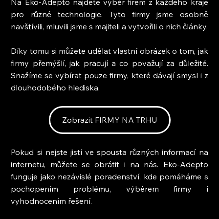
Na Eko-Adepto najdete výběr firem z každého kraje 
pro různé technologie. Tyto firmy jsme osobně 
navštívili, mluvili jsme s majiteli a vytvořili o nich články.
Díky tomu si můžete udělat vlastní obrázek o tom, jak 
firmy přemýšlí, jak pracují a co považují za důležité. 
Snažíme se vybírat pouze firmy, které dávají smysl i z 
dlouhodobého hlediska.
Zobrazit FIRMY NA TRHU
Pokud si nejste jistí ve spousta různých informací na 
internetu, můžete se obrátit i na nás. Eko-Adepto 
funguje jako nezávislé poradenství, kde pomáháme s 
pochopením problému, výběrem firmy i 
vyhodnocením řešení.