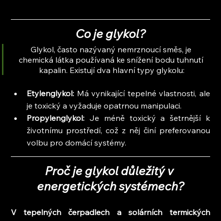
Co je glykol?
Glykol, často nazývaný nemrznoucí směs, je 
chemická látka používaná ke snížení bodu tuhnutí 
kapalin. Existují dva hlavní typy glykolu:
Etylenglykol: 
Má vynikající tepelné vlastnosti, ale 
je toxický a vyžaduje opatrnou manipulaci.
Propylenglykol: 
Je méně toxický a šetrnější k 
životnímu prostředí, což z něj činí preferovanou 
volbu pro domácí systémy.
Proč je glykol důležitý v 
energetických systémech?
V tepelných čerpadlech a solárních termických 