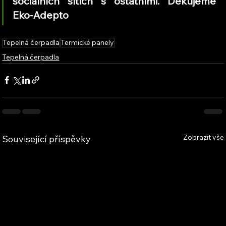
sociálních sítích s ostatními. Děkujeme 
Eko-Adepto
Tepelná čerpadla
Termické panely
Tepelná čerpadla
Zobrazit vše
Související příspěvky