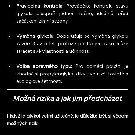
Pravidelná kontrola: 
Provádějte kontrolu stavu 
glykolu alespoň jednou ročně, ideálně před 
začátkem zimní sezóny.
Výměna glykolu: 
Doporučuje se výměna glykolu 
každé 3 až 5 let, protože postupem času může 
ztrácet své vlastnosti a účinnost.
Volba správného typu:
 Pro domácí použití je 
vhodnější propylenglykol díky své nižší toxicitě a 
ekologické šetrnosti.
Možná rizika a jak jim předcházet
I když je glykol velmi užitečný, je důležité být si vědom 
možných rizik: