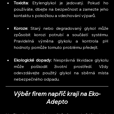
Toxicita: 
Etylenglykol je jedovatý. Pokud ho 
používáte, dbejte na bezpečnost a zamezte jeho 
kontaktu s pokožkou a vdechování výparů.
Koroze: 
Starý nebo degradovaný glykol může 
způsobit korozi potrubí a součástí systému. 
Pravidelná výměna glykolu a kontrola pH 
hodnoty pomůže tomuto problému předejít.
Ekologické dopady:
 Nesprávná likvidace glykolu 
může poškodit životní prostředí. Vždy 
odevzdávejte použitý glykol na sběrná místa 
nebezpečného odpadu.
Výběr firem napříč kraji na Eko-
Adepto