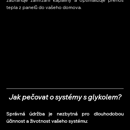
zabraňuje zamrzání kapaliny a optimalizuje přenos 
tepla z panelů do vašeho domova.
Jak pečovat o systémy s glykolem?
Správná údržba je nezbytná pro dlouhodobou 
účinnost a životnost vašeho systému: