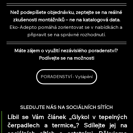
Než podepíšete objednávku, zeptejte se na reálné 
zkušenosti montážníků – ne na katalogová data.
Eko-Adepto pomáhá zorientovat se v nabídkách a 
připravit se na správné rozhodnutí.
Máte zájem o využití nezávislého poradenství? 
Podívejte se na možnosti
PORADENSTVÍ - Vytápění
SLEDUJTE NÁS NA SOCIÁLNÍCH SÍTÍCH
Líbil se Vám článek ,,Glykol v tepelných 
čerpadlech a termice,,? Sdílejte jej na 