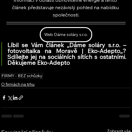
článek představuje nezávislý pohled na nabídku 
společnosti.
Web Dáme soláry s.r.o.
Líbil se Vám článek ,,Dáme soláry s.r.o. – 
fotovoltaika na Moravě | Eko-Adepto,
,
? 
Sdílejte jej na sociálních sítích s ostatními. 
Děkujeme Eko-Adepto
FIRMY - BEZ schůzky
O firmách na trhu
Zobrazit vše