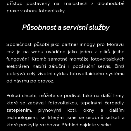
přístup postavený na znalostech z dlouhodobé 
praxe v oboru fotovoltaiky.
Působnost a servisní služby
Společnost působí jako partner innogy pro Moravu, 
což je na webu uváděno jako jeden z pilířů jejího 
fungování. Kromě samotné montáže fotovoltaických 
elektráren nabízí záruční i pozáruční servis, čímž 
pokrývá celý životní cyklus fotovoltaického systému 
od návrhu po provoz.
Pokud chcete, můžete se podívat také na další firmy, 
které se zabývají fotovoltaikou, tepelnými čerpadly, 
zateplením, plynovými kotli, okny a dalšími 
technologiemi, se kterými jsme se osobně setkali a 
které poskytly rozhovor. Přehled najdete v sekci