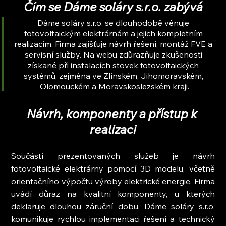
Čím se Dáme soláry s.r.o. zabývá
Dáme soláry s.r.o. se dlouhodobě věnuje 
fotovoltaickým elektrárnám a jejich kompletním 
realizacím. Firma zajišťuje návrh řešení, montáž FVE a 
servisní služby. Na webu zdůrazňuje zkušenosti 
získané při instalacích stovek fotovoltaických 
systémů, zejména ve Zlínském, Jihomoravském, 
Olomouckém a Moravskoslezském kraji.
Návrh, komponenty a přístup k 
realizaci
Součástí prezentovaných služeb je návrh 
fotovoltaické elektrárny pomocí 3D modelu, včetně 
orientačního výpočtu výroby elektrické energie. Firma 
uvádí důraz na kvalitní komponenty, u kterých 
deklaruje dlouhou záruční dobu. Dáme soláry s.r.o. 
komunikuje rychlou implementaci řešení a technický 