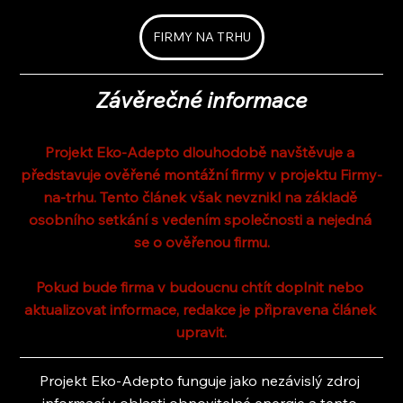
FIRMY NA TRHU
Závěrečné informace
Projekt Eko-Adepto dlouhodobě navštěvuje a 
představuje ověřené montážní firmy v projektu Firmy-
na-trhu. Tento článek však nevznikl na základě 
osobního setkání s vedením společnosti a nejedná 
se o ověřenou firmu.
Pokud bude firma v budoucnu chtít doplnit nebo 
aktualizovat informace, redakce je připravena článek 
upravit.
Projekt Eko-Adepto funguje jako nezávislý zdroj 
informací v oblasti obnovitelné energie a tento 