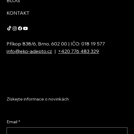
BLOG
KONTAKT
Příkop 838/6, Brno, 602 00 | IČO: 018 19 577
info@eko-adepto.cz
|
+420 776 483 329
Získejte informace o novinkách
Email
*