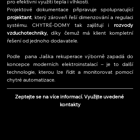
pro efektivní využití tepla i vlhkosti.
Projektové dokumentace připravuje spolupracující 
projektant
, který zároveň řeší dimenzování a regulaci 
systému. CHYTRÉ-DOMY tak zajišťují i 
rozvody 
vzduchotechniky, 
díky čemuž má klient kompletní 
řešení od jednoho dodavatele.
Podle  pana Jaška rekuperace výborně zapadá do 
koncepce moderních elektroinstalací – je to další 
technologie, kterou lze řídit a monitorovat pomocí 
chytré automatizace.
Zeptejte se na více informací. Využijte uvedené 
kontakty