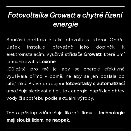
Fotovoltaika Growatt a chytré řízení 
energie
Součástí portfolia je také fotovoltaika, kterou Ondřej 
Jašek instaluje převážně jako doplněk k 
elektroinstalacím. Využívá střídače 
Growatt
, které umí 
komunikovat s 
Loxone
.
„Důležité pro mě je, aby se energie efektivně 
využívala přímo v domě, ne aby se jen poslala do 
sítě,“ říká. Právě propojení 
fotovoltaiky s automatizací 
umožňuje sledovat a řídit tok energie, například ohřev 
vody či spotřebu podle aktuální výroby.
Tento přístup zdůrazňuje filozofii firmy – 
technologie 
mají sloužit lidem, ne naopak.