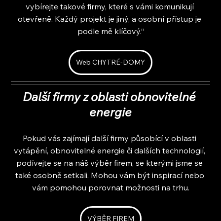
vybírejte takové firmy, které s vámi komunikují 
otevřeně. Každý projekt je jiný, a osobní přístup je 
podle mě klíčový.“
Web CHYTRÉ-DOMY
Další firmy z oblasti obnovitelné 
energie
Pokud vás zajímají další firmy působící v oblasti 
vytápění, obnovitelné energie či dalších technologií, 
podívejte se na náš výběr firem, se kterými jsme se 
také osobně setkali. Mohou vám být inspirací nebo 
vám pomohou porovnat možnosti na trhu.
VÝBĚR FIREM