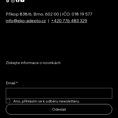
Příkop 838/6, Brno, 602 00 | IČO: 018 19 577
info@eko-adepto.cz
|
+420 776 483 329
Získejte informace o novinkách
Email
*
Ano, přihlásím se k odběru newsletteru.
Odeslat