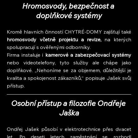
Hromosvody, bezpečnost a 
doplňkové systémy
Kromě hlavních činností CHYTRÉ-DOMY zajišťují také
hromosvody včetně projektu a revize, 
na kterých 
spolupracují s ověřenými odborníky.
Firma instaluje i 
kamerové a zabezpečovací systémy 
nebo videotelefony, tyto služby ale chápe jako 
doplňkové. „Nehoníme se za objemem, důležitější je 
kvalita a spokojenost zákazníků,“ popisuje Jašek svůj 
přístup.
Osobní přístup a filozofie Ondřeje 
Jaška
Ondřej Jašek působí v elektrotechnice přes dvacet 
let. Po deseti letech zaměstnání se rozhodl 