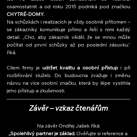
osamostatnit a od roku 2015 podniká pod značkou
CHYTRÉ-DOMY.
Na schůzkách i realizacích je vždy osobně přítomen – 
se zákazníky komunikuje přímo a řeší s nimi každý 
detail. „Chci, aby zákazník věděl, že se mnou může 
počítat od první schůzky až po poslední zásuvku,“ 
říká.
Cílem firmy je
 udržet kvalitu a osobní přístup
 i při 
rozšiřování služeb. Do budoucna zvažuje i změnu 
názvu na více osobní značku, která by lépe vystihla 
jeho přístup a zkušenosti.
Závěr – vzkaz čtenářům
Na závěr Ondřej Jašek říká:
„Spolehlivý partner je základ.
 Ověřujte si reference a 