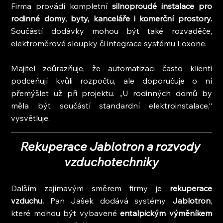
Firma provádí kompletní
 silnoproudé instalace pro 
rodinné domy, byty, kanceláře i komerční prostory. 
Součástí dodávky mohou být také rozvaděče, 
elektroměrové sloupky či integrace systému Loxone.
Majitel zdůrazňuje, že automatizaci často klienti 
podceňují kvůli rozpočtu, ale doporučuje o ní 
přemýšlet už při projektu. „U rodinných domů by 
měla být součástí standardní elektroinstalace,“ 
vysvětluje.
Rekuperace Jablotron a rozvody 
vzduchotechniky
Dalším zajímavým směrem firmy je 
rekuperace 
vzduchu.
 Pan Jašek dodává systémy 
Jablotron
, 
které mohou být vybavené 
entalpickým výměníkem