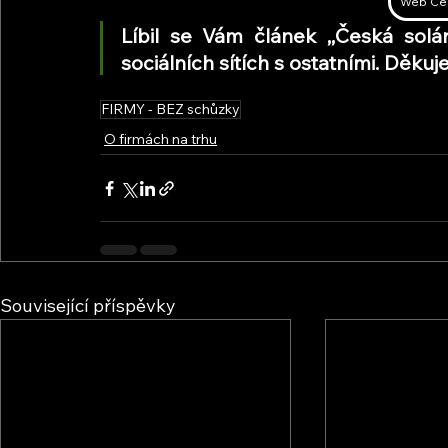
Web Česk
Líbil se Vám článek ,,Česká solár
sociálních sítích s ostatními. Děk
FIRMY - BEZ schůzky
O firmách na trhu
Související příspěvky