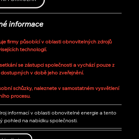
né informace
 firmy působící v oblasti obnovitelných zdrojů 
isejících technologií.
etkání se zástupci společnosti a vychází pouze z 
 dostupných v době jeho zveřejnění.
 osobní schůzky, naleznete v samostatném vysvětlení 
ního procesu.
oj informací v oblasti obnovitelné energie a tento 
lý pohled na nabídku společnosti.