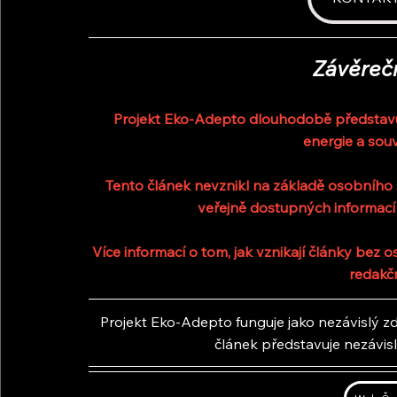
Závěreč
Projekt Eko-Adepto dlouhodobě představuje
energie a souv
Tento článek nevznikl na základě osobního s
veřejně dostupných informací
Více informací o tom, jak vznikají články bez
redakč
Projekt Eko-Adepto funguje jako nezávislý zdr
článek představuje nezávis