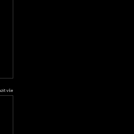
zit vše