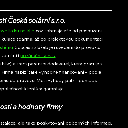
i Česká solární s.r.o.
ovoltaiku na klíč
, což zahrnuje vše od posouzení 
kalkulace zdarma, až po projektovou dokumentaci, 
ystému
. Součástí služeb je i uvedení do provozu, 
záruční i 
pozáruční servis.
lehlivý a transparentní dodavatel, který pracuje s 
 Firma nabízí také výhodné financování – podle 
tému do provozu. Mezi výhody patří i pomoc s 
 společnost klientům garantuje.
osti a hodnoty firmy
nstalace, ale také poskytování odborných informací, 