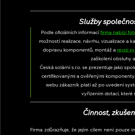
Služby společnost
Podle oficiálních informací 
firma nabízí fot
možností realizace, návrhu, vizualizace a 
dopravu komponentů, montáž a 
revizi s
zaškolení obsluhy a 
Česká solární s.r.o. se prezentuje jako spo
certifikovanými a ověřenými komponenty.
webu zákazník platí až po uvedení sys
vyřízením dotací, které
Činnost, zkušen
Firma zdůrazňuje, že jejím cílem není pouze i