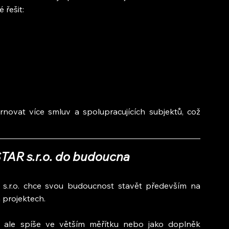
 řešit:
rnovat více smluv a spolupracujících subjektů, což 
AR s.r.o. do budoucna
.r.o. chce svou budoucnost stavět především na 
 projektech.
ti, ale spíše ve větším měřítku nebo jako doplněk 