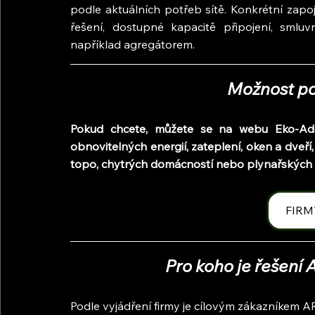
podle aktuálních potřeb sítě. Konkrétní zapo
řešení, dostupné kapacitě připojení, smluv
například agregátorem.
Možnost po
Pokud chcete, můžete se na webu Eko-Adep
obnovitelných energií, zateplení, oken a dveří,
topo, chytrých domácností nebo plynařských sl
FIRM
Pro koho je řešení 
Podle vyjádření firmy je cílovým zákazníkem A