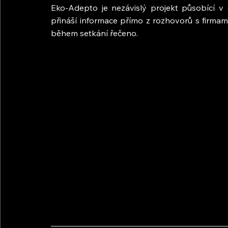
Eko-Adepto je nezávislý projekt působící v o
přináší informace přímo z rozhovorů s firmami
během setkání řečeno.