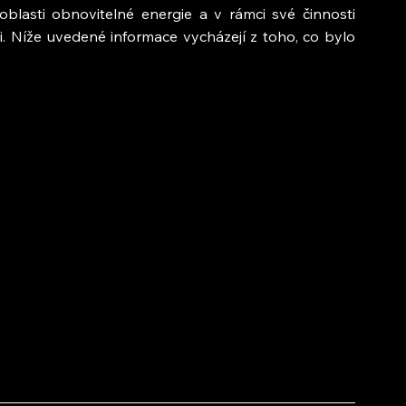
blasti obnovitelné energie a v rámci své činnosti 
. Níže uvedené informace vycházejí z toho, co bylo 