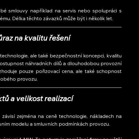
dobé smlouvy například na servis nebo spolupráci s 
stému. Délka těchto závazků může být i několik let.
raz na kvalitu řešení
technologie, ale také bezpečnostní koncepci, kvalitu 
 dostupnost náhradních dílů a dlouhodobou provozní 
ozhoduje pouze pořizovací cena, ale také schopnost 
dobého provozu.
ů a velikost realizací
 závisí zejména na ceně technologie, nákladech na 
ervisním modelu a smluvních podmínkách provozu.