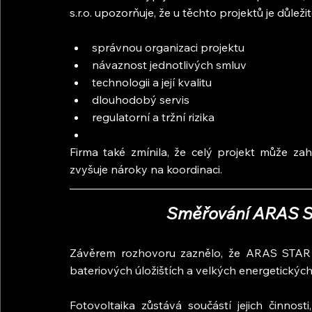
s.r.o. upozorňuje, že u těchto projektů je důležité
správnou organizaci projektu
návaznost jednotlivých smluv
technologii a její kvalitu
dlouhodobý servis
regulatorní a tržní rizika
Firma také zmínila, že celý projekt může zah
zvyšuje nároky na koordinaci.
Směřování ARAS ST
Závěrem rozhovoru zaznělo, že ARAS STAR s
bateriových úložištích a velkých energetických
Fotovoltaika zůstává součástí jejich činnos