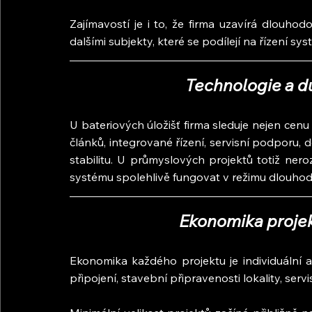
Zajímavostí je i to, že firma uzavírá dlouho
dalšími subjekty, které se podílejí na řízení sy
Technologie a dů
U bateriových úložišť firma sleduje nejen cenu 
článků, integrované řízení, servisní podporu,
stabilitu. U průmyslových projektů totiž ner
systému spolehlivě fungovat v režimu dlouho
Ekonomika projekt
Ekonomika každého projektu je individuální a
připojení, stavební připravenosti lokality, s