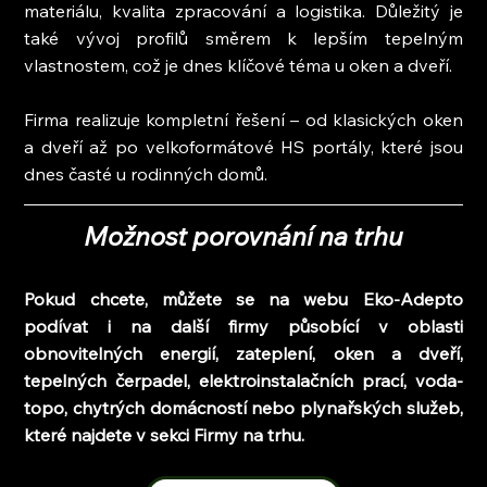
materiálu, kvalita zpracování a logistika. Důležitý je 
také vývoj profilů směrem k lepším tepelným 
vlastnostem, což je dnes klíčové téma u oken a dveří.
Firma realizuje kompletní řešení – od klasických oken 
a dveří až po velkoformátové HS portály, které jsou 
dnes časté u rodinných domů.
Možnost porovnání na trhu
Pokud chcete, můžete se na webu Eko-Adepto 
podívat i na další firmy působící v oblasti 
obnovitelných energií, zateplení, oken a dveří, 
tepelných čerpadel, elektroinstalačních prací, voda-
topo, chytrých domácností nebo plynařských služeb, 
které najdete v sekci Firmy na trhu.