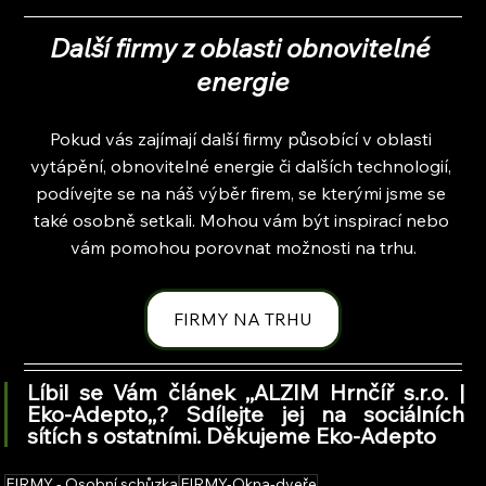
Další firmy z oblasti obnovitelné 
energie
Pokud vás zajímají další firmy působící v oblasti 
vytápění, obnovitelné energie či dalších technologií, 
podívejte se na náš výběr firem, se kterými jsme se 
také osobně setkali. Mohou vám být inspirací nebo 
vám pomohou porovnat možnosti na trhu.
FIRMY NA TRHU
Líbil se Vám článek ,,ALZIM Hrnčíř s.r.o. | 
Eko-Adepto
,,
? Sdílejte jej na sociálních 
sítích s ostatními. Děkujeme Eko-Adepto
FIRMY - Osobní schůzka
FIRMY-Okna-dveře