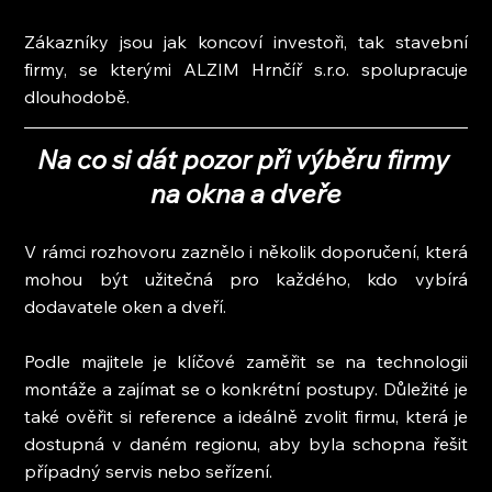
Zákazníky jsou jak koncoví investoři, tak stavební 
firmy, se kterými ALZIM Hrnčíř s.r.o. spolupracuje 
dlouhodobě.
Na co si dát pozor při výběru firmy 
na okna a dveře
V rámci rozhovoru zaznělo i několik doporučení, která 
mohou být užitečná pro každého, kdo vybírá 
dodavatele oken a dveří.
Podle majitele je klíčové zaměřit se na technologii 
montáže a zajímat se o konkrétní postupy. Důležité je 
také ověřit si reference a ideálně zvolit firmu, která je 
dostupná v daném regionu, aby byla schopna řešit 
případný servis nebo seřízení.