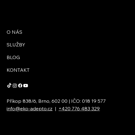
O NÁS
SLUŽBY
BLOG
KONTAKT
Příkop 838/6, Brno, 602 00 | IČO: 018 19 577
info@eko-adepto.cz
|
+420 776 483 329