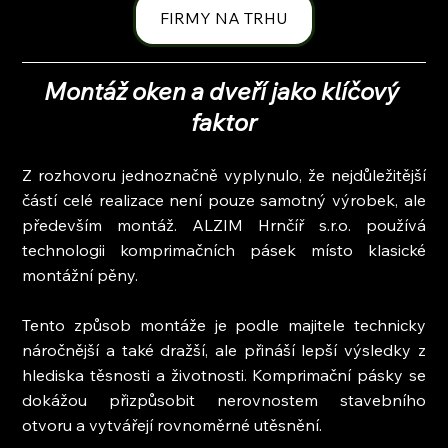
FIRMY NA TRHU
Montáž oken a dveří jako klíčový 
faktor
Z rozhovoru jednoznačně vyplynulo, že nejdůležitější 
částí celé realizace není pouze samotný výrobek, ale 
především montáž. ALZIM Hrnčíř s.r.o. používá 
technologii komprimačních pásek místo klasické 
montážní pěny.
Tento způsob montáže je podle majitele technicky 
náročnější a také dražší, ale přináší lepší výsledky z 
hlediska těsnosti a životnosti. Komprimační pásky se 
dokážou přizpůsobit nerovnostem stavebního 
otvoru a vytvářejí rovnoměrné utěsnění.