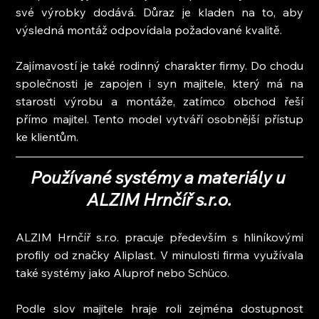
své výrobky dodává. Důraz je kladen na to, aby 
výsledná montáž odpovídala požadované kvalitě.
Zajímavostí je také rodinný charakter firmy. Do chodu 
společnosti je zapojen i syn majitele, který má na 
starosti výrobu a montáže, zatímco obchod řeší 
přímo majitel. Tento model vytváří osobnější přístup 
ke klientům.
Používané systémy a materiály u 
ALZIM Hrnčíř s.r.o.
ALZIM Hrnčíř s.r.o. pracuje především s hliníkovými 
profily od značky Aliplast. V minulosti firma využívala 
také systémy jako Aluprof nebo Schüco.
Podle slov majitele hraje roli zejména dostupnost 