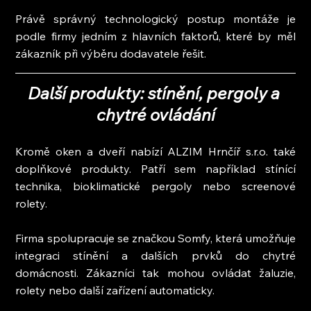
Právě správný technologický postup montáže je 
podle firmy jedním z hlavních faktorů, které by měl 
zákazník při výběru dodavatele řešit.
Další produkty: stínění, pergoly a 
chytré ovládání
Kromě oken a dveří nabízí ALZIM Hrnčíř s.r.o. také 
doplňkové produkty. Patří sem například stínící 
technika, bioklimatické pergoly nebo screenové 
rolety.
Firma spolupracuje se značkou Somfy, která umožňuje 
integraci stínění a dalších prvků do chytré 
domácnosti. Zákazníci tak mohou ovládat žaluzie, 
rolety nebo další zařízení automaticky.