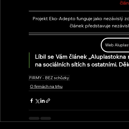
člán
Projekt Eko-Adepto funguje jako nezávislý zdr
článek představuje nezávis
Web Aluplast
Líbil se Vám článek ,,Aluplastokna 
na sociálních sítích s ostatními. 
FIRMY - BEZ schůzky
O firmách na trhu