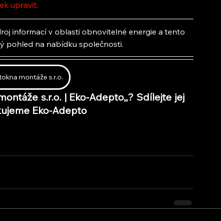
ek upravit.
oj informací v oblasti obnovitelné energie a tento 
lý pohled na nabídku společnosti.
okna montáže s.r.o.
montáže s.r.o. | Eko-Adepto,
,
? Sdílejte jej 
Děkujeme Eko-Adepto