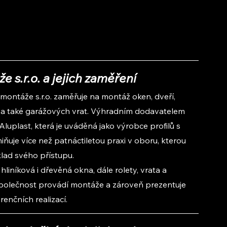
 s.r.o. a jejich zaměření
montáže s.r.o. zaměřuje na montáž oken, dveří, 
let a také garážových vrat. Výhradním dodavatelem 
uplast, která je uváděná jako výrobce profilů s 
ňuje více než patnáctiletou praxi v oboru, kterou 
klad svého přístupu.
liníková i dřevěná okna, dále rolety, vrata a 
polečnost provádí montáže a zároveň prezentuje 
renčních realizací.