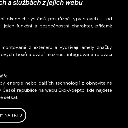
h a službách z jejich webu
ment okenních systémů pro různé typy staveb — od 
jejich funkční a bezpečnostní charakter, přičemž 
 montované z exteriéru a využívají lamely značky 
tových boxů a uvádí možnost integrované rolovací 
náře:
by energie nebo dalších technologií z obnovitelné 
 v České republice na webu Eko-Adepto, kde najdete 
ě setkal.
MY NA TRHU