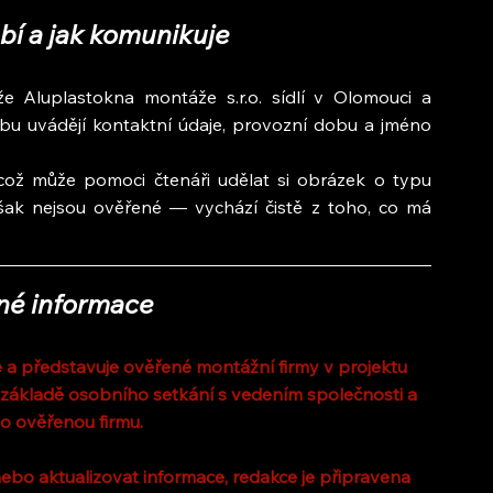
bí a jak komunikuje
e Aluplastokna montáže s.r.o. sídlí v Olomouci a 
u uvádějí kontaktní údaje, provozní dobu a jméno 
, což může pomoci čtenáři udělat si obrázek o typu 
ak nejsou ověřené — vychází čistě z toho, co má 
né informace
a představuje ověřené montážní firmy v projektu 
 základě osobního setkání s vedením společnosti a 
o ověřenou firmu.
ebo aktualizovat informace, redakce je připravena 