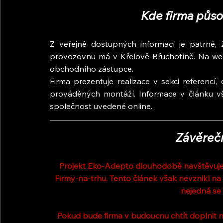
Kde firma půso
Z veřejně dostupných informací je patrné, ž
provozovnu má v Křelově-Břuchotíně. Na web
obchodního zástupce.
Firma prezentuje realizace v sekci referencí
prováděných montáží. Informace v článku vš
společnost uvedené online.
Závěreč
Projekt Eko-Adepto dlouhodobě navštěvuje 
Firmy-na-trhu. Tento článek však nevznikl na
nejedná se 
Pokud bude firma v budoucnu chtít doplnit n