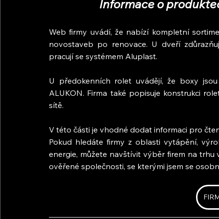
Informace o produktec
Web firmy uvádí, že nabízí kompletní sorti
novostaveb po renovace. U dveří zdůrazňují 
pracují se systémem Aluplast.
U předokenních rolet uvádějí, že boxy jsou
ALUKON. Firma také popisuje konstrukci role
sítě.
V této části je vhodné dodat informaci pro čte
Pokud hledáte firmy z oblasti vytápění, výro
energie, můžete navštívit výběr firem na trhu
ověřené společnosti, se kterými jsem se osobn
FIR