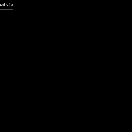
zit vše