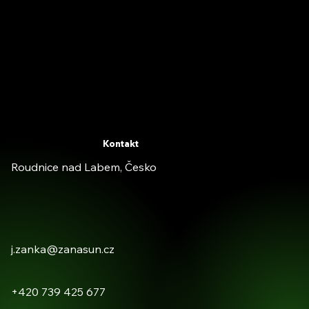
Kontakt
Roudnice nad Labem, Česko
j.zanka@zanasun.cz
+420 739 425 677