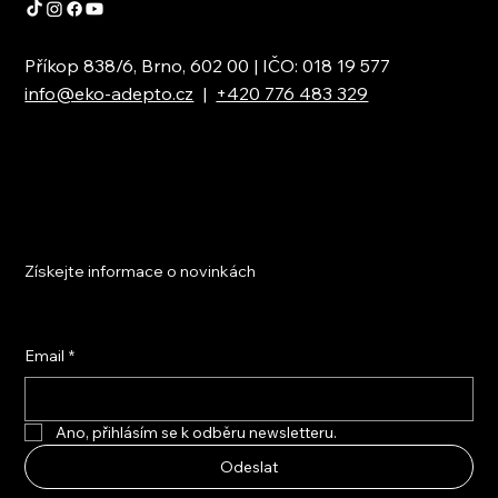
Příkop 838/6, Brno, 602 00 | IČO: 018 19 577
info@eko-adepto.cz
|
+420 776 483 329
Získejte informace o novinkách
Email
*
Ano, přihlásím se k odběru newsletteru.
Odeslat