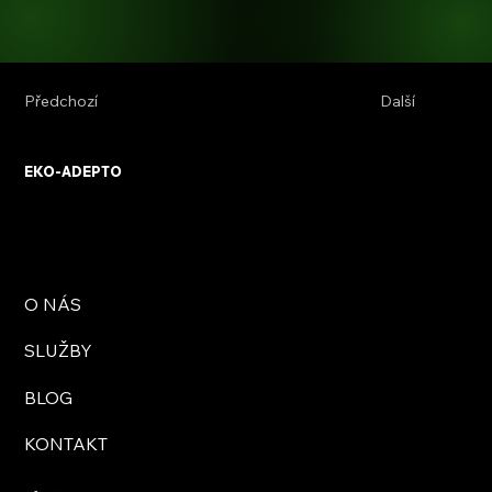
Předchozí
Další
EKO-ADEPTO
O NÁS
SLUŽBY
BLOG
KONTAKT