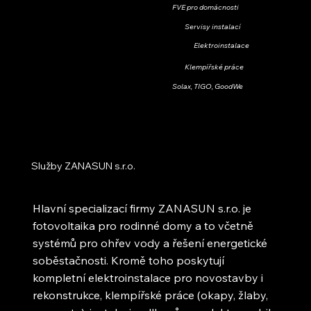
FVE pro domácnosti
Servisy instalací
Elektroinstalace
Klempířské práce
Solax, TIGO, GoodWe
Služby ZANASUN s.r.o.
Hlavní specializací firmy ZANASUN s.r.o. je
fotovoltaika pro rodinné domy a to včetně
systémů pro ohřev vody a řešení energetické
soběstačnosti. Kromě toho poskytují
kompletní elektroinstalace pro novostavby i
rekonstrukce, klempířské práce (okapy, žlaby,