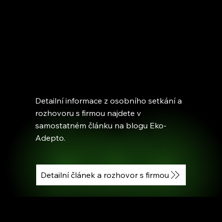
Detailní informace z osobního setkání a
rozhovoru s firmou najdete v
samostatném článku na blogu Eko-
Adepto.
Detailní článek a rozhovor s firmou