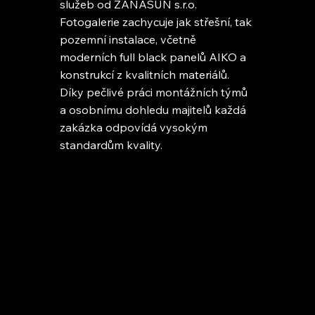
služeb od ZANASUN s.r.o.
Fotogalerie zachycuje jak střešní, tak
pozemní instalace, včetně
moderních full black panelů AIKO a
konstrukcí z kvalitních materiálů.
Díky pečlivé práci montážních týmů
a osobnímu dohledu majitelů každá
zakázka odpovídá vysokým
standardům kvality.