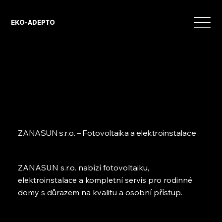
EKO-ADEPTO
ZANASUN s.r.o. – Fotovoltaika a elektroinstalace
ZANASUN s.r.o. nabízí fotovoltaiku,
elektroinstalace a kompletní servis pro rodinné
domy s důrazem na kvalitu a osobní přístup.