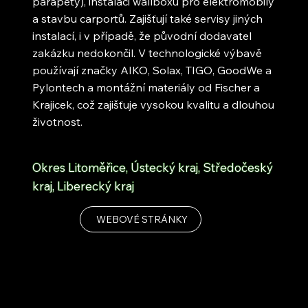
parapety), instalaci wallboxů pro elektromobily
a stavbu carportů. Zajišťují také servisy jiných
instalací, i v případě, že původní dodavatel
zakázku nedokončil. V technologické výbavě
používají značky AIKO, Solax, TIGO, GoodWe a
Pylontech a montážní materiály od Fischer a
Krajicek, což zajišťuje vysokou kvalitu a dlouhou
životnost.
Okres Litoměřice, Ústecký kraj, Středočeský
kraj, Liberecký kraj
WEBOVÉ STRÁNKY