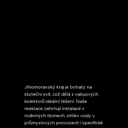
Jihomoravský kraj je bohatý na
sluneční svit, což dělá z vakuových
kolektorů ideální řešení. Naše
realizace zahrnují instalace v
rodinných domech, ohřev vody v
průmyslových provozech i specifické