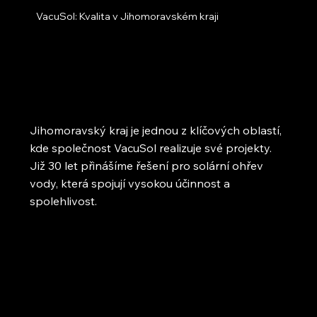
VacuSol: Kvalita v Jihomoravském kraji
Jihomoravský kraj je jednou z klíčových oblastí,
kde společnost VacuSol realizuje své projekty.
Již 30 let přinášíme řešení pro solární ohřev
vody, která spojují vysokou účinnost a
spolehlivost.