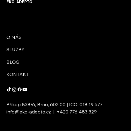
EKO-ADEPTO
O NÁS
SLUŽBY
BLOG
KONTAKT
Příkop 838/6, Brno, 602 00 | IČO: 018 19 577
info@eko-adepto.cz
|
+420 776 483 329