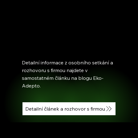
Detailní informace z osobního setkání a
rozhovoru s firmou najdete v
samostatném článku na blogu Eko-
Adepto.
Detailní článek a rozhovor s firmou