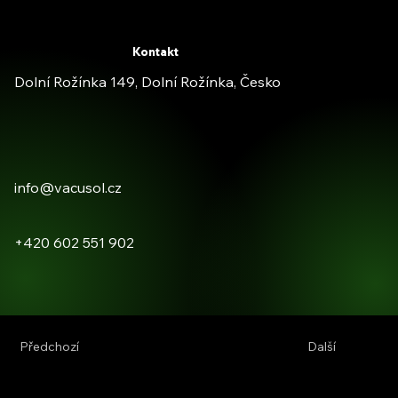
Kontakt
Dolní Rožínka 149, Dolní Rožínka, Česko
info@vacusol.cz
+420 602 551 902
Předchozí
Další