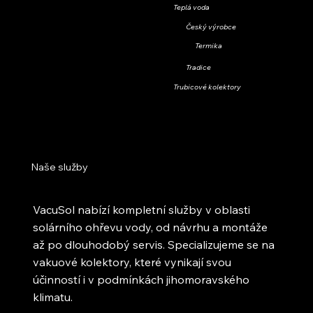
Teplá voda
Český výrobce
Termika
Tradice
Trubicové kolektory
Naše služby
VacuSol nabízí kompletní služby v oblasti
solárního ohřevu vody, od návrhu a montáže
až po dlouhodobý servis. Specializujeme se na
vakuové kolektory, které vynikají svou
účinností i v podmínkách jihomoravského
klimatu.