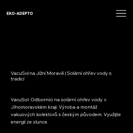
EKO-ADEPTO
VacuSol na Jižní Moravě | Solární ohřev vody s
tradicí
VacuSol: Odborníci na solární ohřev vody v
Jihomoravském kraji. Výroba a montáž
vakuových kolektorů s českým původem. Využijte
energii ze slunce