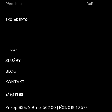
Předchozí
Další
EKO-ADEPTO
O NÁS
SLUŽBY
BLOG
KONTAKT
Příkop 838/6, Brno, 602 00 | IČO: 018 19 577