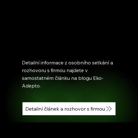
Detailní informace z osobního setkání a
rozhovoru s firmou najdete v
samostatném článku na blogu Eko-
Adepto.
Detailní článek a rozhovor s firmou