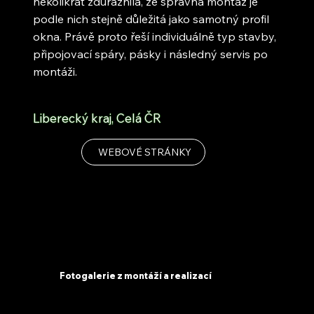
několikrát zdůraznila, že správná montáž je
podle nich stejně důležitá jako samotný profil
okna. Právě proto řeší individuálně typ stavby,
připojovací spáry, pásky i následný servis po
montáži.
Liberecký kraj, Celá ČR
WEBOVÉ STRÁNKY
Fotogalerie z montáží a realizací