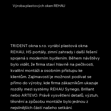
Výroba plastových oken REHAU
TRIDENT okna s.r.o. vyrábí plastová okna
REHAU, HS portály, zimní zahrady i další řešení
spojená s moderním bydlením. Během návštěvy
bylo vidět, že firma staví hlavně na pečlivosti,
kvalitní montáži a osobním přístupu ke
klientům. Zajímavostí je možnost podívat se
přímo do výroby, kde firma zákazníkům ukazuje
rozdíly mezi systémy REHAU Synego, Brillant
nebo ARTEVO. Právě vysvětlení detailů, výztuh,
těsnění a způsobu montáže bylo jednou z
nejsilnějších částí našeho setkání.