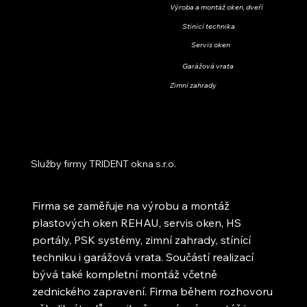
Výroba a montáž oken, dveří
Stínící technika
Servis oken
Garážová vrata
Zimní zahrady
Služby firmy TRIDENT okna s.r.o.
Firma se zaměřuje na výrobu a montáž
plastových oken REHAU, servis oken, HS
portály, PSK systémy, zimní zahrady, stínící
techniku i garážová vrata. Součástí realizací
bývá také kompletní montáž včetně
zednického zapravení. Firma během rozhovoru