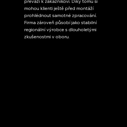
převáží k zákazníkovi. Díky tomu si
mohou klienti ještě před montáží
prohlédnout samotné zpracování.
Firma zároveň působí jako stabilní
regionální výrobce s dlouholetými
zkušenostmi v oboru.