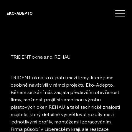
EKO-ADEPTO
TRIDENT okna s.r.o. REHAU
TRIDENT okna s.r.o. patří mezi firmy, které jsme
osobně navštívili v rámci projektu Eko-Adepto.
Během setkání nás zaujala především otevřenost
firmy, možnost projít si samotnou výrobu
plastových oken REHAU a také technické znalosti
majitele, který detailně vysvětloval rozdíly mezi
jednotlivými profily, montážemi i zpracováním.
Firma působí v Libereckém kraji, ale realizace